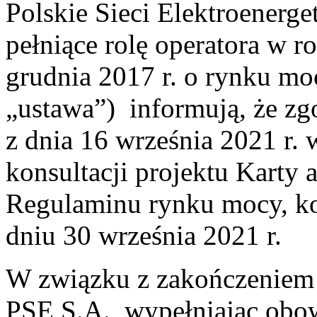
Polskie Sieci Elektroenerge
pełniące rolę operatora w r
grudnia 2017 r. o rynku mo
„ustawa”) informują, że z
z dnia 16 września 2021 r. 
konsultacji projektu Karty
Regulaminu rynku mocy, kon
dniu 30 września 2021 r.
W związku z zakończeniem p
PSE S.A., wypełniając obow