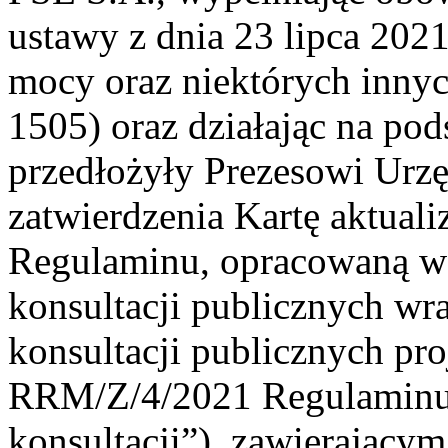
ustawy z dnia 23 lipca 2021
mocy oraz niektórych innyc
1505) oraz działając na pods
przedłożyły Prezesowi Urzę
zatwierdzenia Kartę aktual
Regulaminu, opracowaną w
konsultacji publicznych wr
konsultacji publicznych pro
RRM/Z/4/2021 Regulaminu 
konsultacji”), zawierający