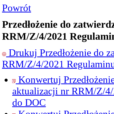
Powrót
Przedłożenie do zatwierdz
RRM/Z/4/2021 Regulami
Drukuj
Przedłożenie do za
RRM/Z/4/2021 Regulaminu
Konwertuj Przedłożenie
aktualizacji nr RRM/Z/
do
DOC
Konwertuj Przedłożenie