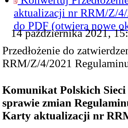
aktualizacji nr RRM/Z/
do
PDF
(otwiera nowe o
14 października 2021, 15
Przedłożenie do zatwierdzen
RRM/Z/4/2021 Regulaminu
Komunikat Polskich Sieci
sprawie zmian Regulamin
Karty aktualizacji nr RR