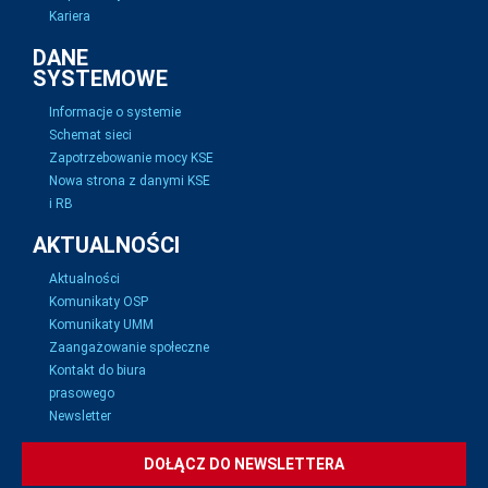
Kariera
DANE
SYSTEMOWE
Informacje o systemie
Schemat sieci
Zapotrzebowanie mocy KSE
Nowa strona z danymi KSE
i RB
AKTUALNOŚCI
Aktualności
Komunikaty OSP
Komunikaty UMM
Zaangażowanie społeczne
Kontakt do biura
prasowego
Newsletter
DOŁĄCZ DO NEWSLETTERA