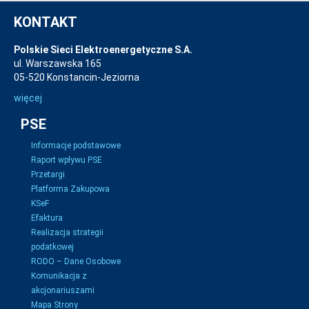
KONTAKT
Polskie Sieci Elektroenergetyczne S.A.
ul. Warszawska 165
05-520 Konstancin-Jeziorna
więcej
PSE
Informacje podstawowe
Raport wpływu PSE
Przetargi
Platforma Zakupowa
KSeF
Efaktura
Realizacja strategii
podatkowej
RODO – Dane Osobowe
Komunikacja z
akcjonariuszami
Mapa Strony