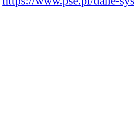
https://www.pse.pl/dane-s