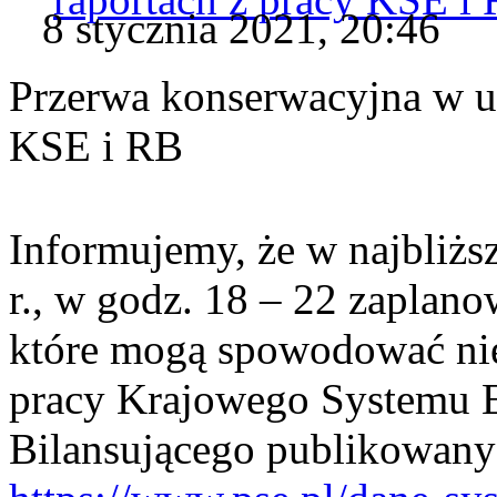
8 stycznia 2021, 20:46
Przerwa konserwacyjna w u
KSE i RB
Informujemy, że w najbliższ
r., w godz. 18 – 22 zaplan
które mogą spowodować nie
pracy Krajowego Systemu E
Bilansującego publikowany