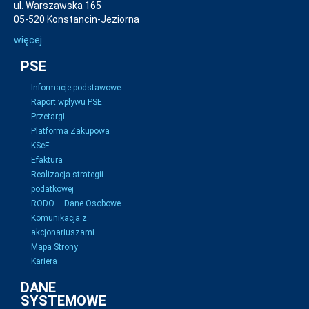
ul. Warszawska 165
05-520 Konstancin-Jeziorna
więcej
PSE
Informacje podstawowe
Raport wpływu PSE
Przetargi
Platforma Zakupowa
KSeF
Efaktura
Realizacja strategii
podatkowej
RODO – Dane Osobowe
Komunikacja z
akcjonariuszami
Mapa Strony
Kariera
DANE
SYSTEMOWE