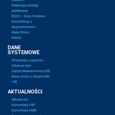
Efaktura
Realizacja strategii
podatkowej
RODO – Dane Osobowe
Komunikacja z
akcjonariuszami
Mapa Strony
Kariera
DANE
SYSTEMOWE
Informacje o systemie
Schemat sieci
Zapotrzebowanie mocy KSE
Nowa strona z danymi KSE
i RB
AKTUALNOŚCI
Aktualności
Komunikaty OSP
Komunikaty UMM