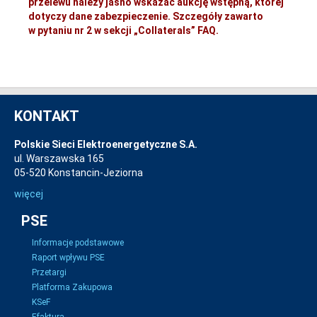
przelewu należy jasno wskazać aukcję wstępną, której
dotyczy dane zabezpieczenie. Szczegóły zawarto
w pytaniu nr 2 w sekcji „Collaterals” FAQ.
KONTAKT
Polskie Sieci Elektroenergetyczne S.A.
ul. Warszawska 165
05-520 Konstancin-Jeziorna
więcej
PSE
Informacje podstawowe
Raport wpływu PSE
Przetargi
Platforma Zakupowa
KSeF