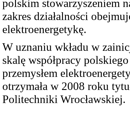
polskim stowarzyszeniem n
zakres działalności obejmuj
elektroenergetykę.
W uznaniu wkładu w zainicj
skalę współpracy polskieg
przemysłem elektroenerget
otrzymała w 2008 roku tytu
Politechniki Wrocławskiej.