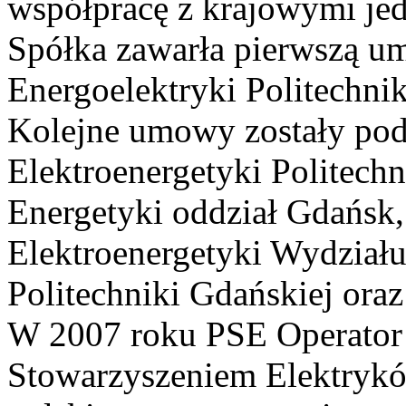
współpracę z krajowymi j
Spółka zawarła pierwszą u
Energoelektryki Politechni
Kolejne umowy zostały pod
Elektroenergetyki Politechn
Energetyki oddział Gdańsk,
Elektroenergetyki Wydziału
Politechniki Gdańskiej ora
W 2007 roku PSE Operator 
Stowarzyszeniem Elektrykó