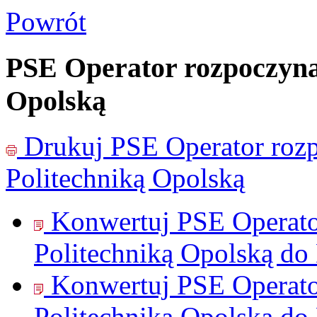
Powrót
PSE Operator rozpoczyna
Opolską
Drukuj
PSE Operator roz
Politechniką Opolską
Konwertuj PSE Operato
Politechniką Opolską do
Konwertuj PSE Operato
Politechniką Opolską do