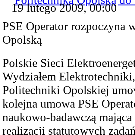
19 lutego 2009, 00:00
PSE Operator rozpoczyna w
Opolską
Polskie Sieci Elektroenerge
Wydziałem Elektrotechniki,
Politechniki Opolskiej umo
kolejna umowa PSE Operato
naukowo-badawczą mająca 
realizacji statutowych zad