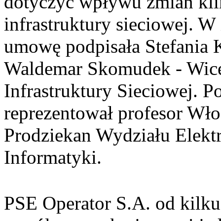
dotyczyć wpływu zmian kli
infrastruktury sieciowej. 
umowę podpisała Stefania K
Waldemar Skomudek - Wice
Infrastruktury Sieciowej. P
reprezentował profesor Wło
Prodziekan Wydziału Elektr
Informatyki.
PSE Operator S.A. od kilku