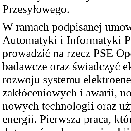
Przesyłowego.
W ramach podpisanej umowy
Automatyki i Informatyki P
prowadzić na rzecz PSE Op
badawcze oraz świadczyć ek
rozwoju systemu elektroen
zakłóceniowych i awarii, n
nowych technologii oraz u
energii. Pierwsza praca, kt