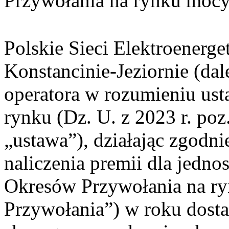
Przywołania na rynku moc
Polskie Sieci Elektroenerge
Konstancinie-Jeziornie (dal
operatora w rozumieniu ust
rynku (Dz. U. z 2023 r. poz
„ustawa”), działając zgodni
naliczenia premii dla jedno
Okresów Przywołania na ry
Przywołania”) w roku dost