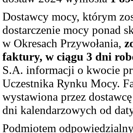
Dostawcy mocy, którym zost
dostarczenie mocy ponad 
w Okresach Przywołania,
z
faktury, w ciągu 3 dni ro
S.A. informacji o kwocie p
Uczestnika Rynku Mocy. Fa
wystawiona przez dostawcę
dni kalendarzowych od daty
Podmiotem odpowiedzialnym