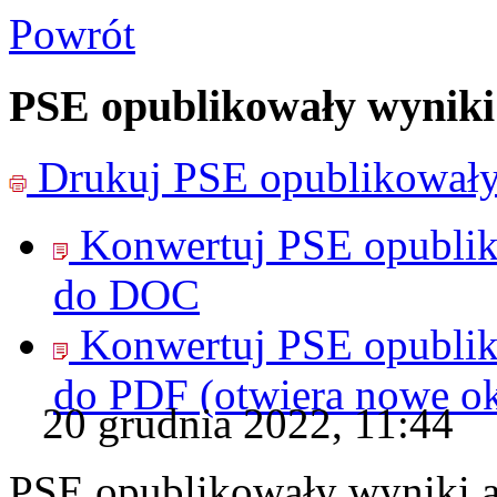
Powrót
PSE opublikowały wyniki
Drukuj
PSE opublikowały
Konwertuj PSE opublik
do
DOC
Konwertuj PSE opublik
do
PDF
(otwiera nowe o
20 grudnia 2022, 11:44
PSE opublikowały wyniki a