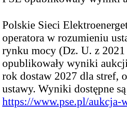
Polskie Sieci Elektroenerge
operatora w rozumieniu ust
rynku mocy (Dz. U. z 2021 
opublikowały wyniki aukcji
rok dostaw 2027 dla stref, 
ustawy. Wyniki dostępne s
https://www.pse.pl/aukcja-