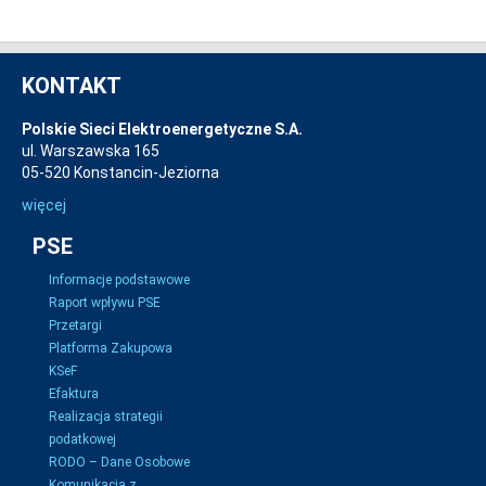
KONTAKT
Polskie Sieci Elektroenergetyczne S.A.
ul. Warszawska 165
05-520 Konstancin-Jeziorna
więcej
PSE
Informacje podstawowe
Raport wpływu PSE
Przetargi
Platforma Zakupowa
KSeF
Efaktura
Realizacja strategii
podatkowej
RODO – Dane Osobowe
Komunikacja z