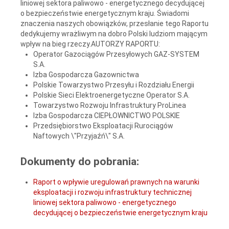
liniowej sektora paliwowo - energetycznego decydującej
o bezpieczeństwie energetycznym kraju. Świadomi
znaczenia naszych obowiązków, przesłanie tego Raportu
dedykujemy wrażliwym na dobro Polski ludziom mającym
wpływ na bieg rzeczy.AUTORZY RAPORTU:
Operator Gazociągów Przesyłowych GAZ-SYSTEM
S.A.
Izba Gospodarcza Gazownictwa
Polskie Towarzystwo Przesyłu i Rozdziału Energii
Polskie Sieci Elektroenergetyczne Operator S.A.
Towarzystwo Rozwoju Infrastruktury ProLinea
Izba Gospodarcza CIEPŁOWNICTWO POLSKIE
Przedsiębiorstwo Eksploatacji Rurociągów
Naftowych \"Przyjaźń\" S.A.
Dokumenty do pobrania:
Raport o wpływie uregulowań prawnych na warunki
eksploatacji i rozwoju infrastruktury technicznej
liniowej sektora paliwowo - energetycznego
decydującej o bezpieczeństwie energetycznym kraju