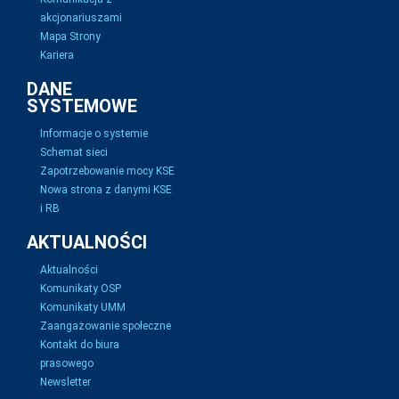
akcjonariuszami
Mapa Strony
Kariera
DANE
SYSTEMOWE
Informacje o systemie
Schemat sieci
Zapotrzebowanie mocy KSE
Nowa strona z danymi KSE
i RB
AKTUALNOŚCI
Aktualności
Komunikaty OSP
Komunikaty UMM
Zaangażowanie społeczne
Kontakt do biura
prasowego
Newsletter