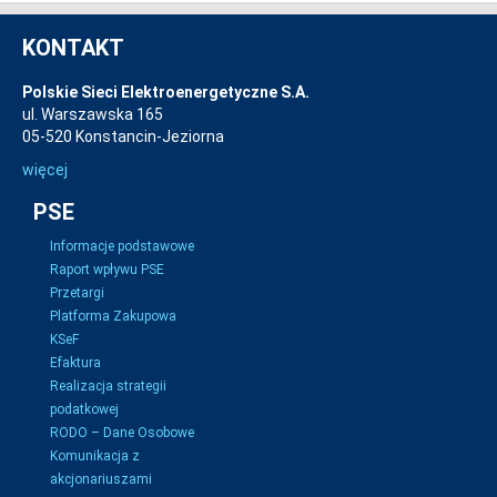
KONTAKT
Polskie Sieci Elektroenergetyczne S.A.
ul. Warszawska 165
05-520 Konstancin-Jeziorna
więcej
PSE
Informacje podstawowe
Raport wpływu PSE
Przetargi
Platforma Zakupowa
KSeF
Efaktura
Realizacja strategii
podatkowej
RODO – Dane Osobowe
Komunikacja z
akcjonariuszami