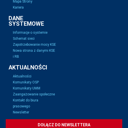
Mapa Strony
Kariera
DANE
SYSTEMOWE
Informacje o systemie
Schemat sieci
Zapotrzebowanie mocy KSE
Nowa strona z danymi KSE
i RB
AKTUALNOŚCI
Aktualności
Komunikaty OSP
Komunikaty UMM
Zaangażowanie społeczne
Kontakt do biura
prasowego
Newsletter
DOŁĄCZ DO NEWSLETTERA