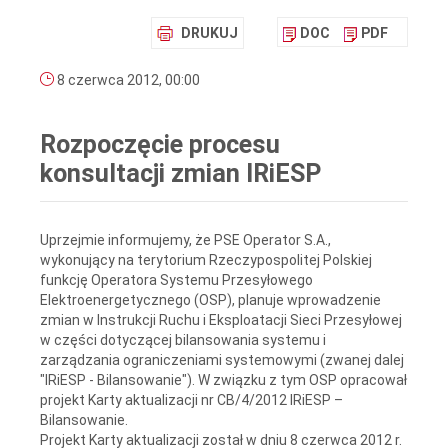
DRUKUJ
DOC
PDF
8 czerwca 2012, 00:00
Rozpoczęcie procesu
konsultacji zmian IRiESP
Uprzejmie informujemy, że PSE Operator S.A.,
wykonujący na terytorium Rzeczypospolitej Polskiej
funkcję Operatora Systemu Przesyłowego
Elektroenergetycznego (OSP), planuje wprowadzenie
zmian w Instrukcji Ruchu i Eksploatacji Sieci Przesyłowej
w części dotyczącej bilansowania systemu i
zarządzania ograniczeniami systemowymi (zwanej dalej
"IRiESP - Bilansowanie"). W związku z tym OSP opracował
projekt Karty aktualizacji nr CB/4/2012 IRiESP –
Bilansowanie.
Projekt Karty aktualizacji został w dniu 8 czerwca 2012 r.