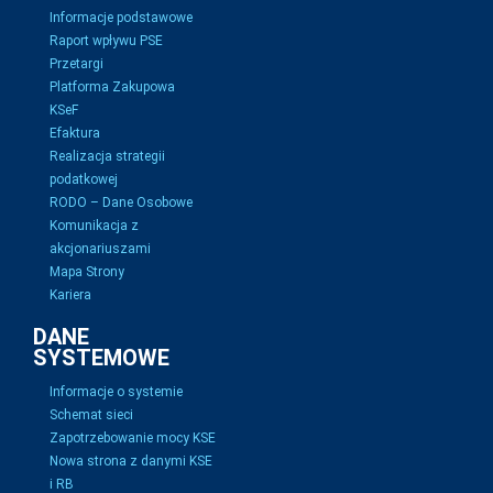
Informacje podstawowe
Raport wpływu PSE
Przetargi
Platforma Zakupowa
KSeF
Efaktura
Realizacja strategii
podatkowej
RODO – Dane Osobowe
Komunikacja z
akcjonariuszami
Mapa Strony
Kariera
DANE
SYSTEMOWE
Informacje o systemie
Schemat sieci
Zapotrzebowanie mocy KSE
Nowa strona z danymi KSE
i RB