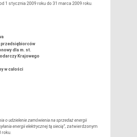
 od 1 stycznia 2009 roku do 31 marca 2009 roku.
wa
r przedsiębiorców
nowy dla m. st.
podarczy Krajowego
ny w całości
 o udzielenie zamówienia na sprzedaż energii
ania energii elektrycznej tą siecią”
, zatwierdzonym
 roku.