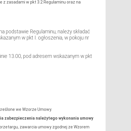
 z zasadami w pkt 3.2 Regulaminu oraz na
na podstawie Regulaminu, należy składać
kazanym w pkt I. ogłoszenia, w pokoju nr
dzinie 13.00, pod adresem wskazanym w pkt
 określone we Wzorze Umowy.
a zabezpieczenia należytego wykonania umowy
 przetargu, zawarcia umowy zgodnej ze Wzorem