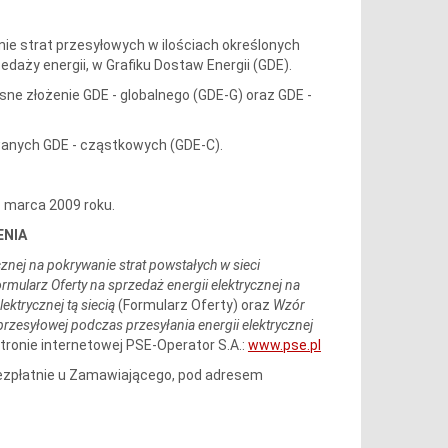
ie strat przesyłowych w ilościach określonych
daży energii, w Grafiku Dostaw Energii (GDE).
e złożenie GDE - globalnego (GDE-G) oraz GDE -
anych GDE - cząstkowych (GDE-C).
1 marca 2009 roku.
ENIA
znej na pokrywanie strat powstałych w sieci
rmularz
Oferty na sprzedaż energii elektrycznej na
ektrycznej tą siecią
(Formularz Oferty) oraz
Wzór
przesyłowej podczas przesyłania energii elektrycznej
ronie internetowej PSE-Operator S.A.:
www.pse.pl
zpłatnie u Zamawiającego, pod adresem