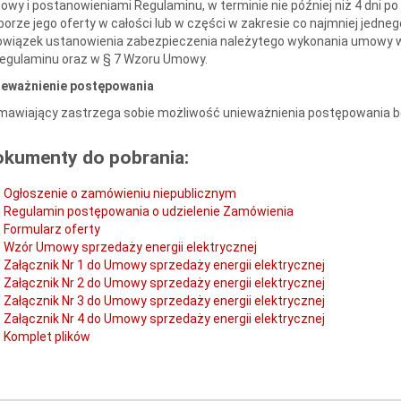
wy i postanowieniami Regulaminu, w terminie nie później niż 4 dni 
orze jego oferty w całości lub w części w zakresie co najmniej jed
owiązek ustanowienia zabezpieczenia należytego wykonania umowy w
Regulaminu oraz w § 7 Wzoru Umowy.
ieważnienie postępowania
awiający zastrzega sobie możliwość unieważnienia postępowania be
okumenty do pobrania:
Ogłoszenie o zamówieniu niepublicznym
Regulamin postępowania o udzielenie Zamówienia
Formularz oferty
Wzór Umowy sprzedaży energii elektrycznej
Załącznik Nr 1 do Umowy sprzedaży energii elektrycznej
Załącznik Nr 2 do Umowy sprzedaży energii elektrycznej
Załącznik Nr 3 do Umowy sprzedaży energii elektrycznej
Załącznik Nr 4 do Umowy sprzedaży energii elektrycznej
Komplet plików