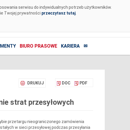
tosowania serwisu do indywidualnych potrzeb użytkowników.
nie Twojej prywatności
przeczytasz tutaj
.
MENTY
BIURO PRASOWE
KARIERA
✉
DRUKUJ
DOC
PDF
nie strat przesyłowych
rybie przetargu nieograniczonego zamówienia
wstałych w sieci przesyłowej podczas przesyłania