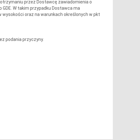
po otrzymaniu przez Dostawcę zawiadomienia o
nego GDE. W takim przypadku Dostawca ma
 wysokości oraz na warunkach określonych w pkt
z podania przyczyny.