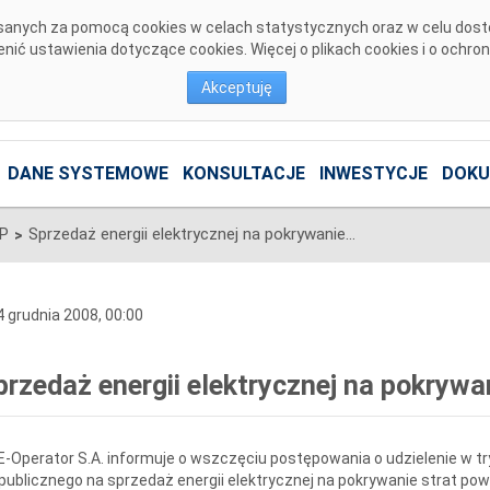
pisanych za pomocą cookies w celach statystycznych oraz w celu dos
ić ustawienia dotyczące cookies. Więcej o plikach cookies i o ochro
Akceptuję
DANE SYSTEMOWE
KONSULTACJE
INWESTYCJE
DOKU
SP
Sprzedaż energii elektrycznej na pokrywanie strat przesyłowych
>
 grudnia 2008, 00:00
przedaż energii elektrycznej na pokrywa
-Operator S.A. informuje o wszczęciu postępowania o udzielenie w t
publicznego na sprzedaż energii elektrycznej na pokrywanie strat po