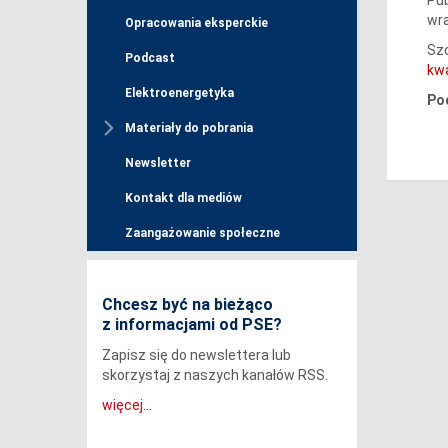
wra
Opracowania eksperckie
Sz
Podcast
kwa
Elektroenergetyka
Po
Materiały do pobrania
Newsletter
Kontakt dla mediów
Zaangażowanie społeczne
Chcesz być na bieżąco
z informacjami od PSE?
Zapisz się do newslettera lub
skorzystaj z naszych kanałów RSS.
więcej...