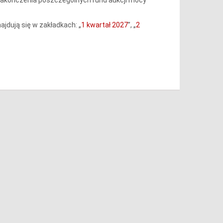
dują się w zakładkach: „
1 kwartał 2027
”, „
2