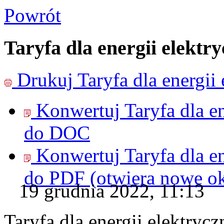
Powrót
Taryfa dla energii elektr
Drukuj
Taryfa dla energii
Konwertuj Taryfa dla en
do
DOC
Konwertuj Taryfa dla en
do
PDF
(otwiera nowe o
19 grudnia 2022, 11:13
Taryfa dla energii elektryc