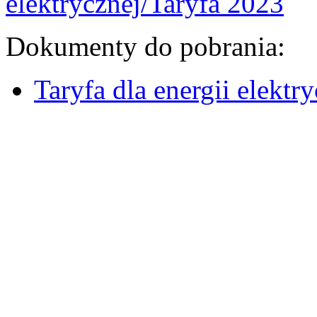
elektrycznej/Taryfa 2023
Dokumenty do pobrania:
Taryfa dla energii elektr