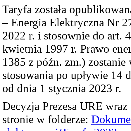
Taryfa została opublikow
– Energia Elektryczna Nr 2
2022 r. i stosownie do art. 
kwietnia 1997 r. Prawo ener
1385 z późn. zm.) zostani
stosowania po upływie 14 dn
od dnia 1 stycznia 2023 r.
Decyzja Prezesa URE wraz z
stronie w folderze:
Dokument