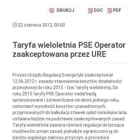
DRUKUJ
DOC
PDF
22 czerwca 2012, 00:00
Taryfa wieloletnia PSE Operator
zaakceptowana przez URE
Prezes Urzędu Regulacji Energetyki zaakceptował
12.06.2012 r. zasady stanowienia kosztów działalności
przesyłowej do roku 2015 - tzw. taryfę wieloletnią. Do
roku 2015 taryfy PSE Operator nadal będą
opracowywane i zatwierdzane na okres jednego roku,
natomiast wysokość kosztów uzasadnionych,
przyjmowanych do kalkulacji stawek opłat na kolejne lata,
ustalana będzie na podstawie zaakceptowanych zasad.
Taryfa wieloletnia zawiera również regulacje dotyczące
możliwości zmian zasad, jednakże ograniczono ją do
bardzo wąskiego zakresu przyczyn, a procedura