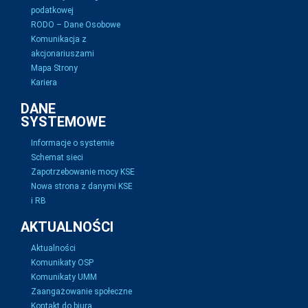
podatkowej
RODO – Dane Osobowe
Komunikacja z
akcjonariuszami
Mapa Strony
Kariera
DANE
SYSTEMOWE
Informacje o systemie
Schemat sieci
Zapotrzebowanie mocy KSE
Nowa strona z danymi KSE
i RB
AKTUALNOŚCI
Aktualności
Komunikaty OSP
Komunikaty UMM
Zaangażowanie społeczne
Kontakt do biura