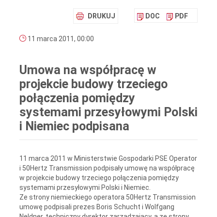
DRUKUJ
DOC
PDF
11 marca 2011, 00:00
Umowa na współpracę w
projekcie budowy trzeciego
połączenia pomiędzy
systemami przesyłowymi Polski
i Niemiec podpisana
11 marca 2011 w Ministerstwie Gospodarki PSE Operator
i 50Hertz Transmission podpisały umowę na współpracę
w projekcie budowy trzeciego połączenia pomiędzy
systemami przesyłowymi Polski i Niemiec.
Ze strony niemieckiego operatora 50Hertz Transmission
umowę podpisali prezes Boris Schucht i Wolfgang
Neldner, techniczny dyrektor zarządzający, a ze strony