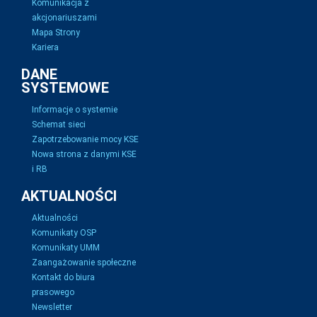
Komunikacja z
akcjonariuszami
Mapa Strony
Kariera
DANE
SYSTEMOWE
Informacje o systemie
Schemat sieci
Zapotrzebowanie mocy KSE
Nowa strona z danymi KSE
i RB
AKTUALNOŚCI
Aktualności
Komunikaty OSP
Komunikaty UMM
Zaangażowanie społeczne
Kontakt do biura
prasowego
Newsletter