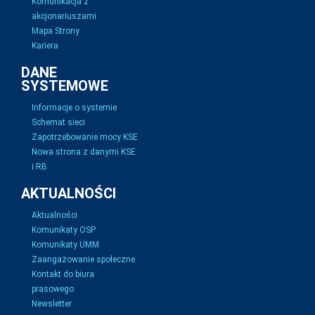
Komunikacja z
akcjonariuszami
Mapa Strony
Kariera
DANE
SYSTEMOWE
Informacje o systemie
Schemat sieci
Zapotrzebowanie mocy KSE
Nowa strona z danymi KSE
i RB
AKTUALNOŚCI
Aktualności
Komunikaty OSP
Komunikaty UMM
Zaangażowanie społeczne
Kontakt do biura
prasowego
Newsletter