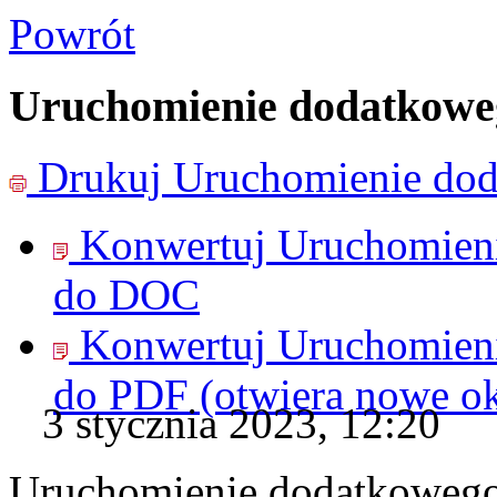
Powrót
Uruchomienie dodatkoweg
Drukuj
Uruchomienie dod
Konwertuj Uruchomieni
do
DOC
Konwertuj Uruchomieni
do
PDF
(otwiera nowe o
3 stycznia 2023, 12:20
Uruchomienie dodatkowego 