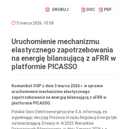
DRUKUJ
DOC
PDF
3 marca 2026, 10:58
Uruchomienie mechanizmu
elastycznego zapotrzebowania
na energię bilansującą z aFRR w
platformie PICASSO
Komunikat OSP z dnia 3 marca 2026 r. w sprawie
uruchomienia mechanizmu elastycznego
zapotrzebowania na energię bilansującą z aFRR w
platformie PICASSO.
Polskie Sieci Elektroenergetyczne S.A. informują, że
wypełniając decyzję Prezesa Urzędu Regulacji Energetyki
zatwierdzającą Zmiany nr 4/2025 Warunków
Dotyczących Bilansowania, w dniu 3 marca 2026 r. o