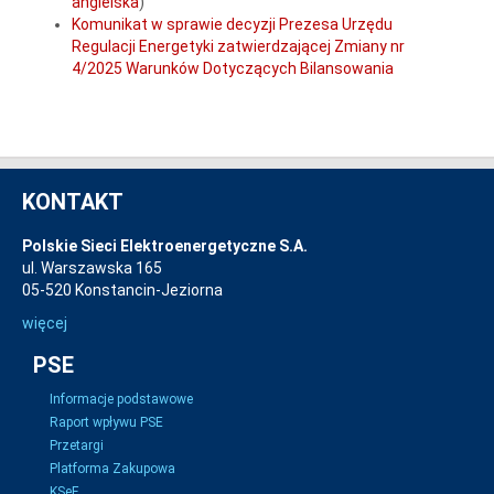
angielska
)
Komunikat w sprawie decyzji Prezesa Urzędu
Regulacji Energetyki zatwierdzającej Zmiany nr
4/2025 Warunków Dotyczących Bilansowania
KONTAKT
Polskie Sieci Elektroenergetyczne S.A.
ul. Warszawska 165
05-520 Konstancin-Jeziorna
więcej
PSE
Informacje podstawowe
Raport wpływu PSE
Przetargi
Platforma Zakupowa
KSeF