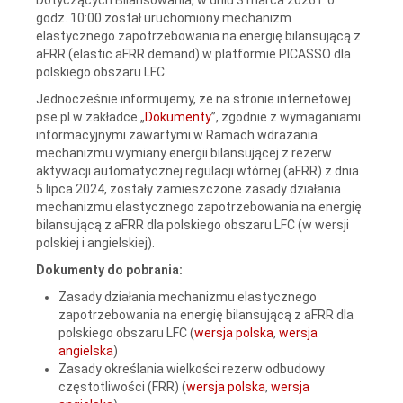
godz. 10:00 został uruchomiony mechanizm
elastycznego zapotrzebowania na energię bilansującą z
aFRR (elastic aFRR demand) w platformie PICASSO dla
polskiego obszaru LFC.
Jednocześnie informujemy, że na stronie internetowej
pse.pl w zakładce „
Dokumenty
”, zgodnie z wymaganiami
informacyjnymi zawartymi w Ramach wdrażania
mechanizmu wymiany energii bilansującej z rezerw
aktywacji automatycznej regulacji wtórnej (aFRR) z dnia
5 lipca 2024, zostały zamieszczone zasady działania
mechanizmu elastycznego zapotrzebowania na energię
bilansującą z aFRR dla polskiego obszaru LFC (w wersji
polskiej i angielskiej).
Dokumenty do pobrania:
Zasady działania mechanizmu elastycznego
zapotrzebowania na energię bilansującą z aFRR dla
polskiego obszaru LFC (
wersja polska
,
wersja
angielska
)
Zasady określania wielkości rezerw odbudowy
częstotliwości (FRR) (
wersja polska
,
wersja