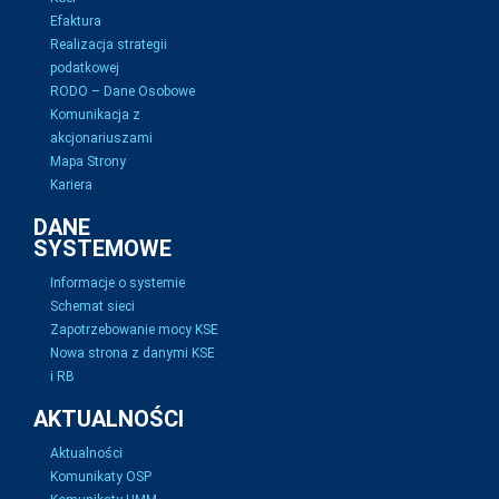
Efaktura
Realizacja strategii
podatkowej
RODO – Dane Osobowe
Komunikacja z
akcjonariuszami
Mapa Strony
Kariera
DANE
SYSTEMOWE
Informacje o systemie
Schemat sieci
Zapotrzebowanie mocy KSE
Nowa strona z danymi KSE
i RB
AKTUALNOŚCI
Aktualności
Komunikaty OSP