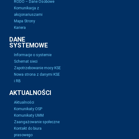
RODO – Dane Osobowe
Komunikacja z
akcjonariuszami
Mapa Strony
Kariera
DANE
SYSTEMOWE
Informacje o systemie
Schemat sieci
Zapotrzebowanie mocy KSE
Nowa strona z danymi KSE
i RB
AKTUALNOŚCI
Aktualności
Komunikaty OSP
Komunikaty UMM
Zaangażowanie społeczne
Kontakt do biura
prasowego