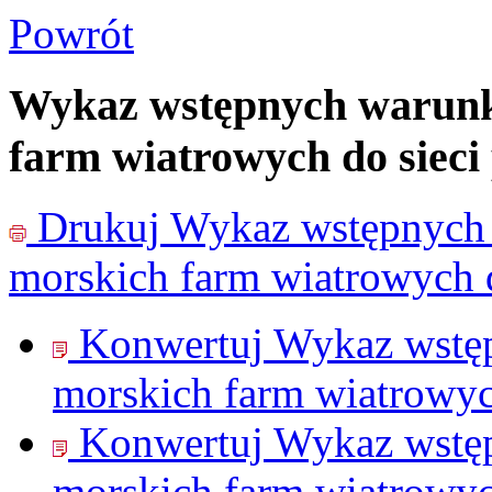
Powrót
Wykaz wstępnych warunk
farm wiatrowych do sieci
Drukuj
Wykaz wstępnych 
morskich farm wiatrowych d
Konwertuj Wykaz wstę
morskich farm wiatrowyc
Konwertuj Wykaz wstę
morskich farm wiatrowyc