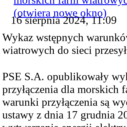
(otwiera nowe okno)
16 sierpnia 2024, 11:09
Wykaz wstępnych warunków
wiatrowych do sieci przesy
PSE S.A. opublikowały wy
przyłączenia dla morskich 
warunki przyłączenia są w
ustawy z dnia 17 grudnia 2