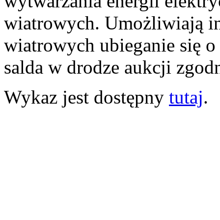
wytwarzania energii elektr
wiatrowych. Umożliwiają i
wiatrowych ubieganie się 
salda w drodze aukcji zgodn
Wykaz jest dostępny
tutaj
.