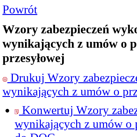
Powrót
Wzory zabezpieczeń wyk
wynikających z umów o pr
przesyłowej
Drukuj
Wzory zabezpiecz
wynikających z umów o przy
Konwertuj Wzory zabe
wynikających z umów o p