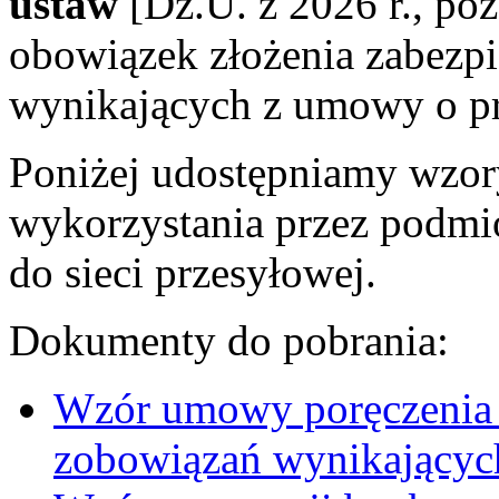
ustaw
[Dz.U. z 2026 r., po
obowiązek złożenia zabezp
wynikających z umowy o pr
Poniżej udostępniamy wzory
wykorzystania przez podmio
do sieci przesyłowej.
Dokumenty do pobrania:
Wzór umowy poręczenia 
zobowiązań wynikającyc