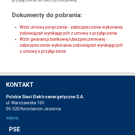
Dokumenty do pobrania:
Wzór umowy poręczenia - zabezpieczenie wykonania
zobowiązań wynikających z umowy o przyłączenie
Wzór gwarancji bankowej/ubezpieczeniowej -
zabezpieczenie wykonania zobowiązań wynikających
z umowy o przyłączenie
KONTAKT
Polskie Sieci Elektroenergetyczne S.A.
ul. Warszawska 165
05-520 Konstancin-Jeziorna
więcej
PSE