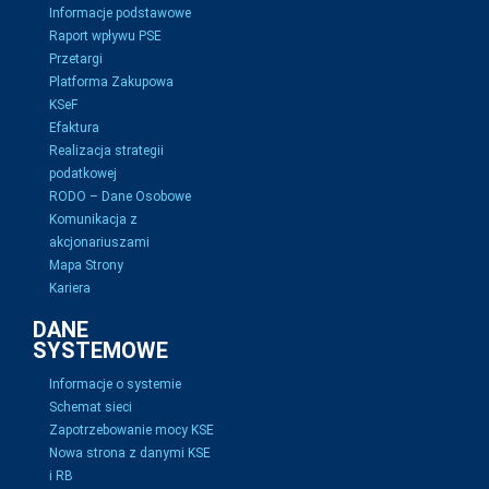
Informacje podstawowe
Raport wpływu PSE
Przetargi
Platforma Zakupowa
KSeF
Efaktura
Realizacja strategii
podatkowej
RODO – Dane Osobowe
Komunikacja z
akcjonariuszami
Mapa Strony
Kariera
DANE
SYSTEMOWE
Informacje o systemie
Schemat sieci
Zapotrzebowanie mocy KSE
Nowa strona z danymi KSE
i RB