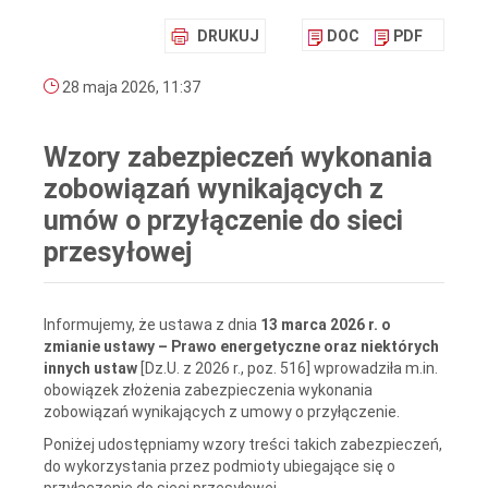
DRUKUJ
DOC
PDF
28 maja 2026, 11:37
Wzory zabezpieczeń wykonania
zobowiązań wynikających z
umów o przyłączenie do sieci
przesyłowej
Informujemy, że ustawa z dnia
13 marca 2026 r. o
zmianie ustawy – Prawo energetyczne oraz niektórych
innych ustaw
[Dz.U. z 2026 r., poz. 516] wprowadziła m.in.
obowiązek złożenia zabezpieczenia wykonania
zobowiązań wynikających z umowy o przyłączenie.
Poniżej udostępniamy wzory treści takich zabezpieczeń,
do wykorzystania przez podmioty ubiegające się o
przyłączenie do sieci przesyłowej.