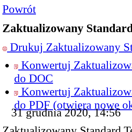
Powrót
Zaktualizowany Standar
Drukuj
Zaktualizowany S
Konwertuj Zaktualizow
do
DOC
Konwertuj Zaktualizow
do
PDF
(otwiera nowe o
31 grudnia 2020, 14:56
Zaktualizowany Standard 