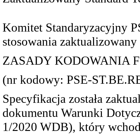
Komitet Standaryzacyjny PS
stosowania zaktualizowany
ZASADY KODOWANIA 
(nr kodowy: PSE-ST.BE.R
Specyfikacja została zaktu
dokumentu Warunki Dotycz
1/2020 WDB), który wchodzi