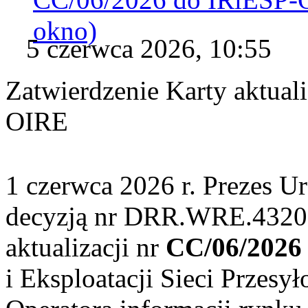
okno)
5 czerwca 2026, 10:55
Zatwierdzenie Karty aktual
OIRE
1 czerwca 2026 r. Prezes U
decyzją nr DRR.WRE.4320.
aktualizacji nr
CC/06/2026
i Eksploatacji Sieci Przesy