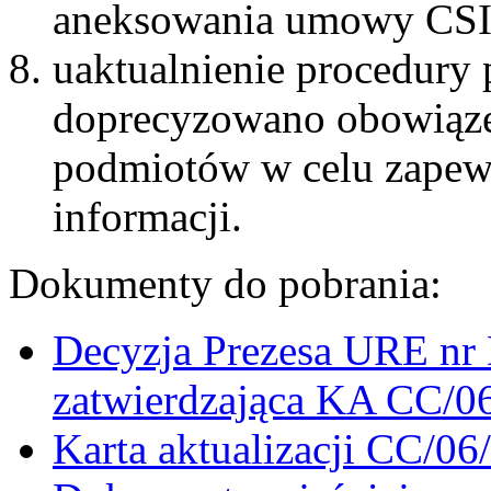
aneksowania umowy CS
uaktualnienie procedury 
doprecyzowano obowiąze
podmiotów w celu zapew
informacji.
Dokumenty do pobrania:
Decyzja Prezesa URE n
zatwierdzająca KA CC/0
Karta aktualizacji CC/06