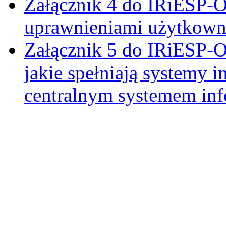
Załącznik 4 do IRiESP-O
uprawnieniami użytkow
Załącznik 5 do IRiESP-
jakie spełniają systemy 
centralnym systemem inf