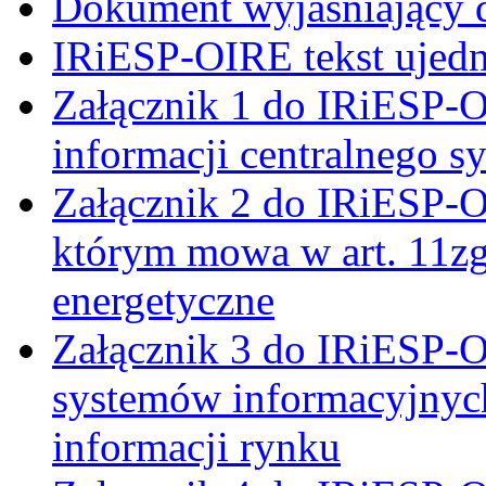
Dokument wyjaśniający d
IRiESP-OIRE tekst ujed
Załącznik 1 do IRiESP-
informacji centralnego s
Załącznik 2 do IRiESP-
którym mowa w art. 11zg
energetyczne
Załącznik 3 do IRiESP-O
systemów informacyjnych
informacji rynku