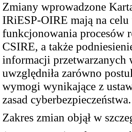
Zmiany wprowadzone Kartą 
IRiESP-OIRE mają na celu 
funkcjonowania procesów r
CSIRE, a także podniesien
informacji przetwarzanych 
uwzględniła zarówno postul
wymogi wynikające z ustaw
zasad cyberbezpieczeństwa.
Zakres zmian objął w szcze