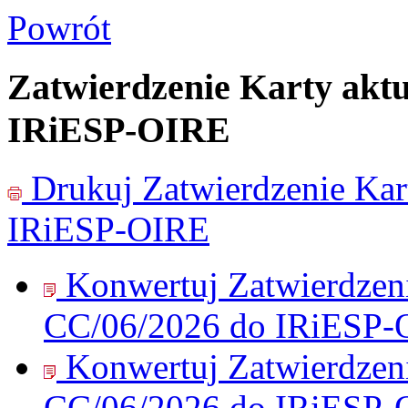
Powrót
Zatwierdzenie Karty aktu
IRiESP-OIRE
Drukuj
Zatwierdzenie Kar
IRiESP-OIRE
Konwertuj Zatwierdzenie
CC/06/2026 do IRiESP-
Konwertuj Zatwierdzenie
CC/06/2026 do IRiESP-