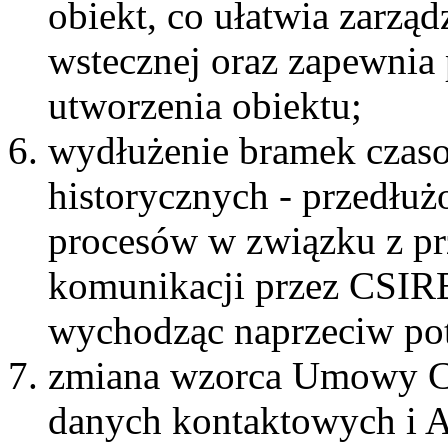
obiekt, co ułatwia zarząd
wstecznej oraz zapewnia 
utworzenia obiektu;
wydłużenie bramek czas
historycznych - przedłu
procesów w związku z p
komunikacji przez CSIRE
wychodząc naprzeciw po
zmiana wzorca Umowy CS
danych kontaktowych i A