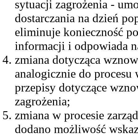
sytuacji zagrożenia - um
dostarczania na dzień po
eliminuje konieczność 
informacji i odpowiada n
zmiana dotycząca wznowie
analogicznie do procesu 
przepisy dotyczące wznow
zagrożenia;
zmiana w procesie zarzą
dodano możliwość wskaza