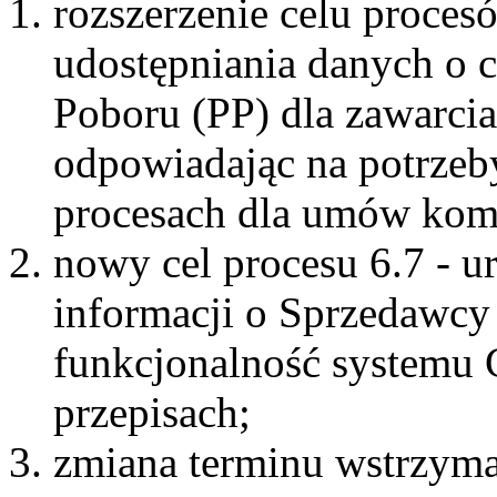
rozszerzenie celu proce
udostępniania danych o c
Poboru (PP) dla zawarci
odpowiadając na potrzeby
procesach dla umów ko
nowy cel procesu 6.7 - 
informacji o Sprzedawcy 
funkcjonalność systemu
przepisach;
zmiana terminu wstrzyman