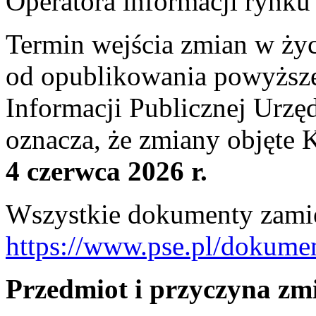
Operatora informacji rynku
Termin wejścia zmian w życ
od opublikowania powyższej
Informacji Publicznej Urzę
oznacza, że zmiany objęte K
4 czerwca 2026 r.
Wszystkie dokumenty zamie
https://www.pse.pl/dokume
Przedmiot i przyczyna zm