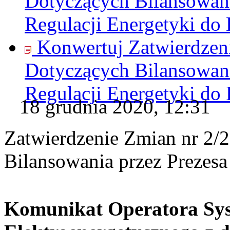
Dotyczących Bilansowani
Regulacji Energetyki do
Konwertuj Zatwierdzen
Dotyczących Bilansowani
Regulacji Energetyki do
18 grudnia 2020, 12:31
Zatwierdzenie Zmian nr 2
Bilansowania przez Prezesa
Komunikat Operatora Sys