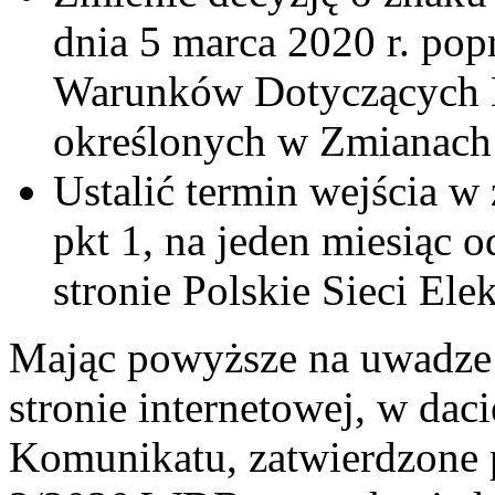
dnia 5 marca 2020 r. pop
Warunków Dotyczących B
określonych w Zmianach
Ustalić termin wejścia w
pkt 1, na jeden miesiąc 
stronie Polskie Sieci El
Mając powyższe na uwadze 
stronie internetowej, w daci
Komunikatu, zatwierdzone 