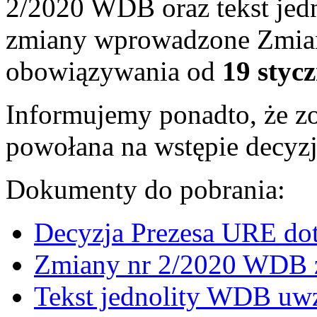
2/2020 WDB oraz tekst jed
zmiany wprowadzone Zmian
obowiązywania od
19 stycz
Informujemy ponadto, że zo
powołana na wstępie decyz
Dokumenty do pobrania:
Decyzja Prezesa URE do
Zmiany nr 2/2020 WDB z
Tekst jednolity WDB uw