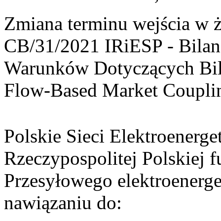
Zmiana terminu wejścia w ży
CB/31/2021 IRiESP - Bilan
Warunków Dotyczących Bila
Flow-Based Market Coupli
Polskie Sieci Elektroenerge
Rzeczypospolitej Polskiej 
Przesyłowego elektroenerg
nawiązaniu do: