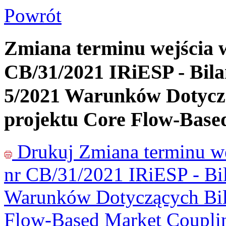
Powrót
Zmiana terminu wejścia w
CB/31/2021 IRiESP - Bil
5/2021 Warunków Dotyczą
projektu Core Flow-Base
Drukuj
Zmiana terminu we
nr CB/31/2021 IRiESP - Bi
Warunków Dotyczących Bila
Flow-Based Market Coupli