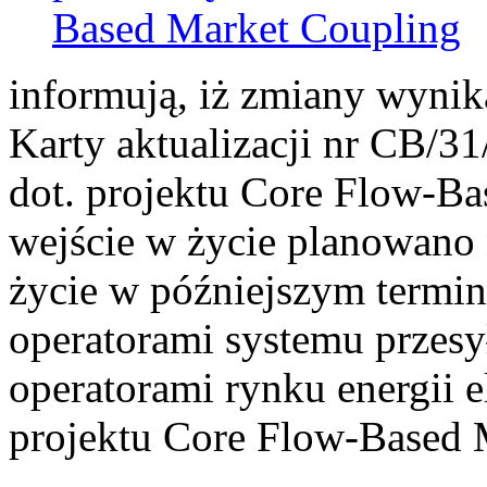
Based Market Coupling
informują, iż zmiany wyni
Karty aktualizacji nr CB/3
dot. projektu Core Flow-Ba
wejście w życie planowano 
życie w późniejszym termi
operatorami systemu przes
operatorami rynku energii e
projektu Core Flow-Based 