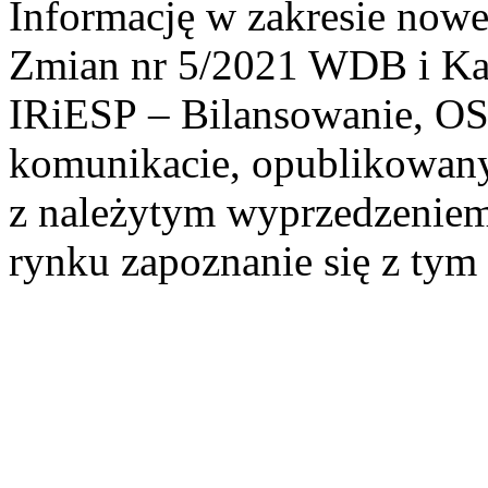
Informację w zakresie nowe
Zmian nr 5/2021 WDB i Kar
IRiESP – Bilansowanie, O
komunikacie, opublikowany
z należytym wyprzedzenie
rynku zapoznanie się z tym