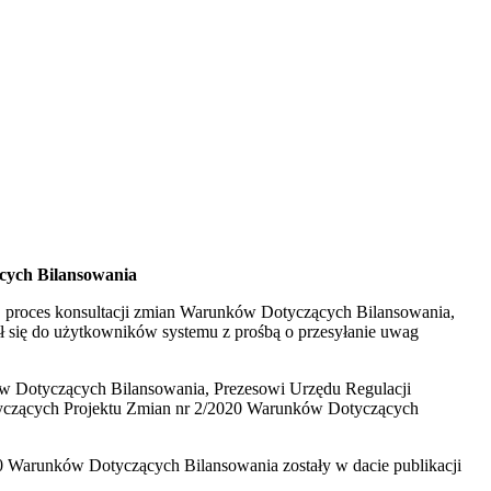
cych Bilansowania
r. proces konsultacji zmian Warunków Dotyczących Bilansowania,
się do użytkowników systemu z prośbą o przesyłanie uwag
ków Dotyczących Bilansowania, Prezesowi Urzędu Regulacji
tyczących Projektu Zmian nr 2/2020 Warunków Dotyczących
0 Warunków Dotyczących Bilansowania zostały w dacie publikacji