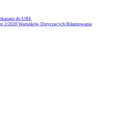
zekazane do URE
n nr 2/2020 Warunków Dotyczących Bilansowania