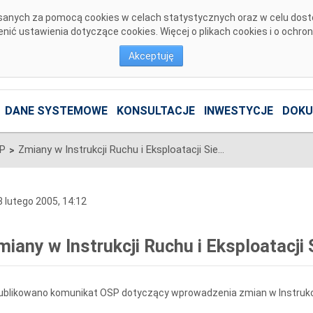
pisanych za pomocą cookies w celach statystycznych oraz w celu dos
ić ustawienia dotyczące cookies. Więcej o plikach cookies i o ochro
Akceptuję
DANE SYSTEMOWE
KONSULTACJE
INWESTYCJE
DOKU
SP
Zmiany w Instrukcji Ruchu i Eksploatacji Sieci Przesyłowej
>
 lutego 2005, 14:12
miany w Instrukcji Ruchu i Eksploatacji 
blikowano komunikat OSP dotyczący wprowadzenia zmian w Instrukcji 