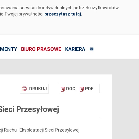
tosowania serwisu do indywidualnych potrzeb użytkowników.
nie Twojej prywatności
przeczytasz tutaj
.
MENTY
BIURO PRASOWE
KARIERA
✉
DRUKUJ
DOC
PDF
Sieci Przesyłowej
Ruchu i Eksploatacji Sieci Przesyłowej