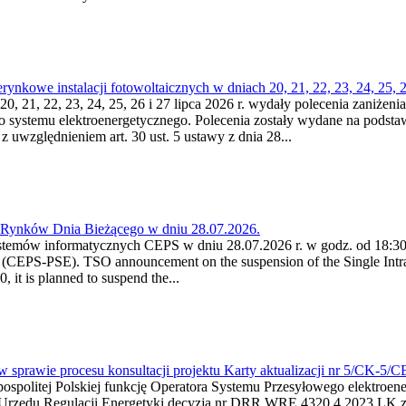
kowe instalacji fotowoltaicznych w dniach 20, 21, 22, 23, 24, 25, 26
0, 21, 22, 23, 24, 25, 26 i 27 lipca 2026 r. wydały polecenia zaniżenia
o systemu elektroenergetycznego. Polecenia zostały wydane na podstawi
 z uwzględnieniem art. 30 ust. 5 ustawy z dnia 28...
a Rynków Dnia Bieżącego w dniu 28.07.2026.
stemów informatycznych CEPS w dniu 28.07.2026 r. w godz. od 18:30 
(CEPS-PSE). TSO announcement on the suspension of the Single Intra
it is planned to suspend the...
w sprawie procesu konsultacji projektu Karty aktualizacji nr 5/CK-5/
ypospolitej Polskiej funkcję Operatora Systemu Przesyłowego elektroe
a Urzędu Regulacji Energetyki decyzją nr DRR.WRE.4320.4.2023.LK z d