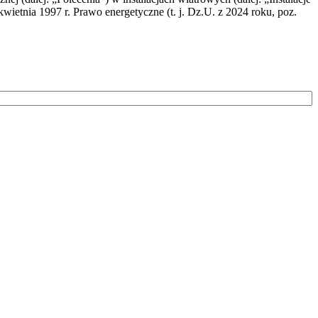
wietnia 1997 r. Prawo energetyczne (t. j. Dz.U. z 2024 roku, poz.