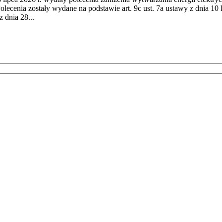
cenia zostały wydane na podstawie art. 9c ust. 7a ustawy z dnia 10 k
 dnia 28...