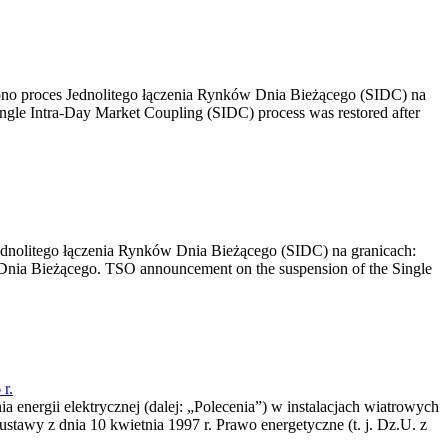
no proces Jednolitego łączenia Rynków Dnia Bieżącego (SIDC) na
ngle Intra-Day Market Coupling (SIDC) process was restored after
dnolitego łączenia Rynków Dnia Bieżącego (SIDC) na granicach:
nia Bieżącego. TSO announcement on the suspension of the Single
r.
a energii elektrycznej (dalej: „Polecenia”) w instalacjach wiatrowych
ustawy z dnia 10 kwietnia 1997 r. Prawo energetyczne (t. j. Dz.U. z