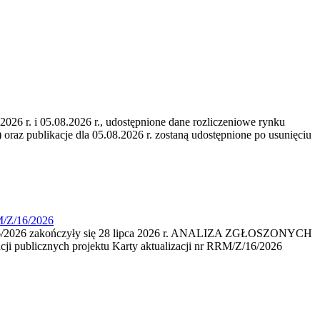
6 r. i 05.08.2026 r., udostępnione dane rozliczeniowe rynku
 oraz publikacje dla 05.08.2026 r. zostaną udostępnione po usunięciu
M/Z/16/2026
16/2026 zakończyły się 28 lipca 2026 r. ANALIZA ZGŁOSZONYCH
i publicznych projektu Karty aktualizacji nr RRM/Z/16/2026