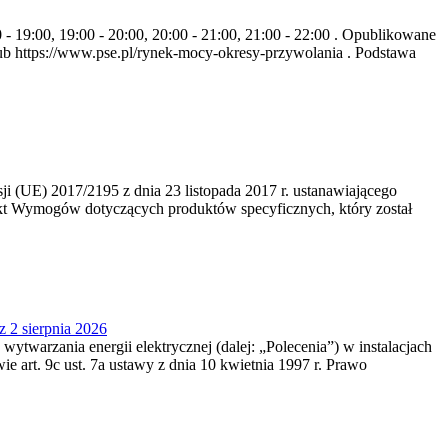
- 19:00, 19:00 - 20:00, 20:00 - 21:00, 21:00 - 22:00 . Opublikowane
b https://www.pse.pl/rynek-mocy-okresy-przywolania . Podstawa
 (UE) 2017/2195 z dnia 23‍ listopada 2017 r. ustanawiającego
kt Wymogów dotyczących produktów specyficznych, który został
z 2 sierpnia 2026
 wytwarzania energii elektrycznej (dalej: „Polecenia”) w instalacjach
e art. 9c ust. 7a ustawy z dnia 10 kwietnia 1997 r. Prawo