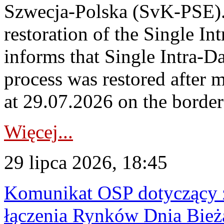
Szwecja-Polska (SvK-PSE)
restoration of the Single I
informs that Single Intra-
process was restored after
at 29.07.2026 on the borde
Więcej...
29 lipca 2026, 18:45
Komunikat OSP dotyczący z
łączenia Rynków Dnia Bież