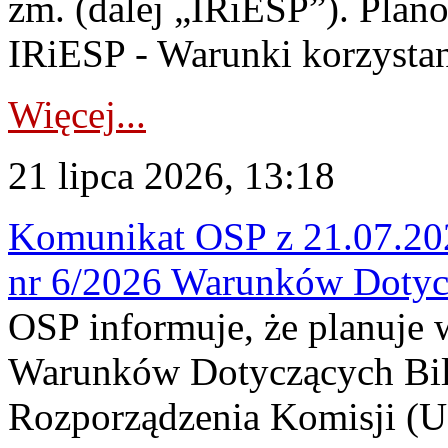
zm. (dalej „IRiESP”). Plan
IRiESP - Warunki korzystani
Więcej...
21 lipca 2026, 13:18
Komunikat OSP z 21.07.202
nr 6/2026 Warunków Dotyc
OSP informuje, że planuje
Warunków Dotyczących Bil
Rozporządzenia Komisji (UE