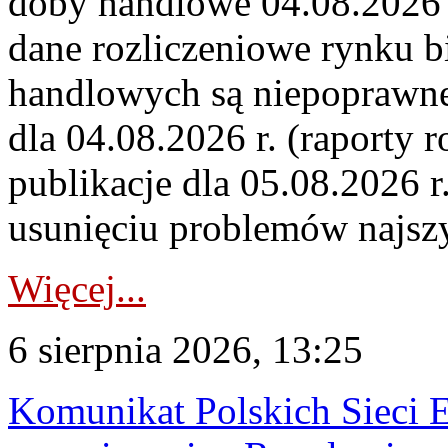
doby handlowe 04.08.2026 r
dane rozliczeniowe rynku b
handlowych są niepoprawne
dla 04.08.2026 r. (raporty r
publikacje dla 05.08.2026 r
usunięciu problemów najszy
Więcej...
6 sierpnia 2026, 13:25
Komunikat Polskich Sieci 