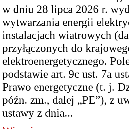
w dniu 28 lipca 2026 r. wyd
wytwarzania energii elektry
instalacjach wiatrowych (da
przyłączonych do krajoweg
elektroenergetycznego. Pol
podstawie art. 9c ust. 7a us
Prawo energetyczne (t. j. D
późn. zm., dalej „PE”), z u
ustawy z dnia...