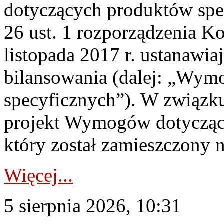
dotyczących produktów spec
26 ust. 1 rozporządzenia Ko
listopada 2017 r. ustanawi
bilansowania (dalej: „Wym
specyficznych”). W związ
projekt Wymogów dotycząc
który został zamieszczony na
Więcej...
5 sierpnia 2026, 10:31