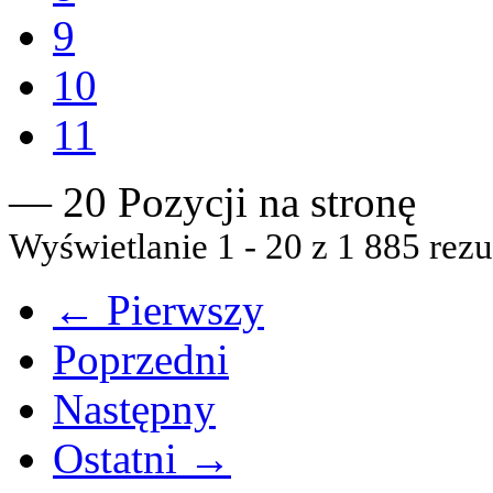
9
10
11
— 20 Pozycji na stronę
Wyświetlanie 1 - 20 z 1 885 rezu
← Pierwszy
Poprzedni
Następny
Ostatni →