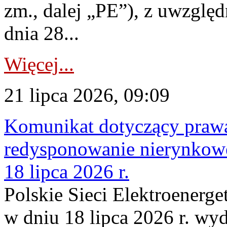
zm., dalej „PE”), z uwzględ
dnia 28...
Więcej...
21 lipca 2026, 09:09
Komunikat dotyczący praw
redysponowanie nierynkowe
18 lipca 2026 r.
Polskie Sieci Elektroenerge
w dniu 18 lipca 2026 r. wyd