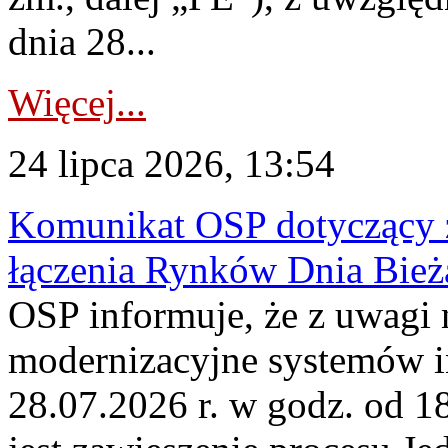
dnia 28...
Więcej...
24 lipca 2026, 13:54
Komunikat OSP dotyczący z
łączenia Rynków Dnia Bież
OSP informuje, że z uwagi 
modernizacyjne systemów 
28.07.2026 r. w godz. od 