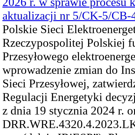
2026 r. w sprawie procesu k
aktualizacji nr 5/CK-5/CB
Polskie Sieci Elektroenerge
Rzeczypospolitej Polskiej 
Przesyłowego elektroenerge
wprowadzenie zmian do Inst
Sieci Przesyłowej, zatwier
Regulacji Energetyki dec
z dnia 19 stycznia 2024 r. o
DRR.WRE.4320.4.2023.LK z 