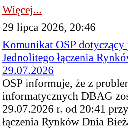
Więcej...
29 lipca 2026, 20:46
Komunikat OSP dotyczący 
Jednolitego łączenia Rynk
29.07.2026
OSP informuje, że z probl
informatycznych DBAG zos
29.07.2026 r. od 20:41 prz
łączenia Rynków Dnia Bież