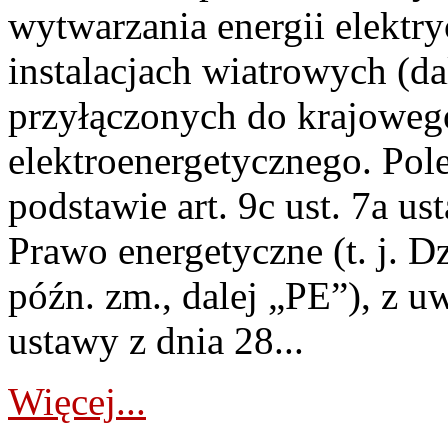
wytwarzania energii elektry
instalacjach wiatrowych (da
przyłączonych do krajoweg
elektroenergetycznego. Pol
podstawie art. 9c ust. 7a us
Prawo energetyczne (t. j. D
późn. zm., dalej „PE”), z u
ustawy z dnia 28...
Więcej...