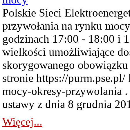
Polskie Sieci Elektroenerge
przywołania na rynku mocy
godzinach 17:00 - 18:00 i 
wielkości umożliwiające 
skorygowanego obowiązku 
stronie https://purm.pse.pl/
mocy-okresy-przywolania . 
ustawy z dnia 8 grudnia 201
Więcej...