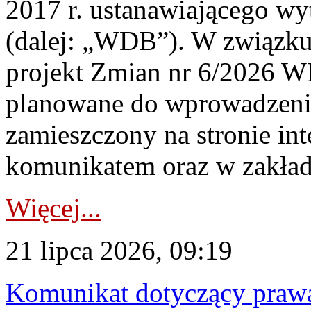
2017 r. ustanawiającego wy
(dalej: „WDB”). W związk
projekt Zmian nr 6/2026 W
planowane do wprowadzeni
zamieszczony na stronie in
komunikatem oraz w zakład
Więcej...
21 lipca 2026, 09:19
Komunikat dotyczący praw