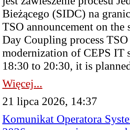
jest zawieszenie procesu J
Bieżącego (SIDC) na grani
TSO announcement on the su
Day Coupling process TSO i
modernization of CEPS IT 
18:30 to 20:30, it is planned
Więcej...
21 lipca 2026, 14:37
Komunikat Operatora Syste