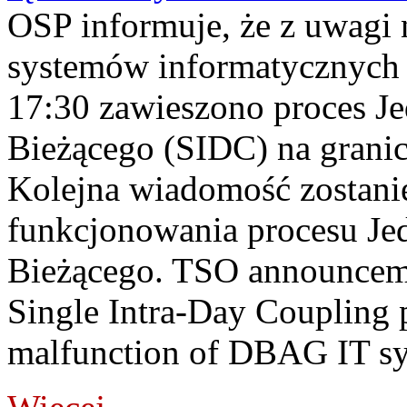
OSP informuje, że z uwagi 
systemów informatycznych
17:30 zawieszono proces J
Bieżącego (SIDC) na grani
Kolejna wiadomość zostani
funkcjonowania procesu Je
Bieżącego. TSO announceme
Single Intra-Day Coupling 
malfunction of DBAG IT sy