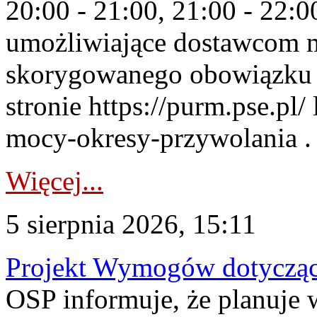
20:00 - 21:00, 21:00 - 22:
umożliwiające dostawcom 
skorygowanego obowiązku 
stronie https://purm.pse.pl/
mocy-okresy-przywolania . 
Więcej...
5 sierpnia 2026, 15:11
Projekt Wymogów dotycząc
OSP informuje, że planuj