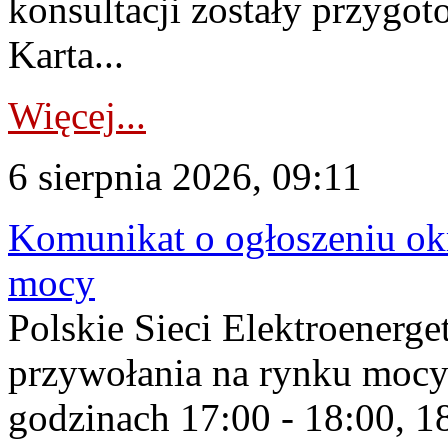
konsultacji zostały przygo
Karta...
Więcej...
6 sierpnia 2026, 09:11
Komunikat o ogłoszeniu ok
mocy
Polskie Sieci Elektroenerge
przywołania na rynku mocy
godzinach 17:00 - 18:00, 18