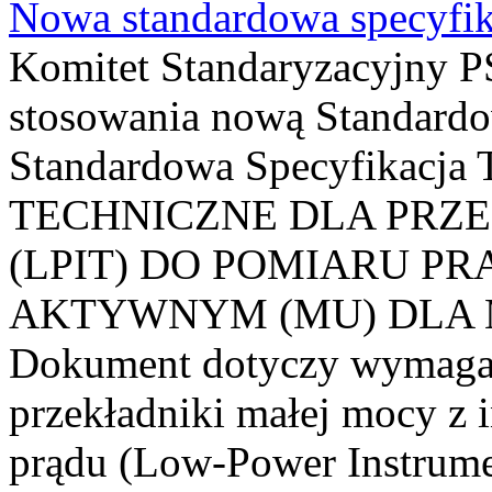
Nowa standardowa specyfik
Komitet Standaryzacyjny PS
stosowania nową Standardo
Standardowa Specyfikacj
TECHNICZNE DLA PRZ
(LPIT) DO POMIARU P
AKTYWNYM (MU) DLA
Dokument dotyczy wymagań
przekładniki małej mocy z 
prądu (Low-Power Instrume