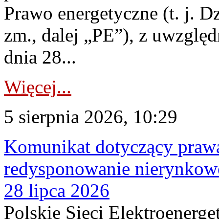
Prawo energetyczne (t. j. Dz
zm., dalej „PE”), z uwzględ
dnia 28...
Więcej...
5 sierpnia 2026, 10:29
Komunikat dotyczący praw
redysponowanie nierynkowe
28 lipca 2026
Polskie Sieci Elektroenerge