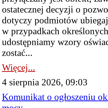
ostatecznej decyzji o pozw
dotyczy podmiotów ubiegają
w przypadkach określonych 
udostępniamy wzory oświa
zostać...
Więcej...
4 sierpnia 2026, 09:03
Komunikat o ogłoszeniu ok
mocy