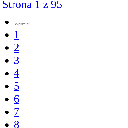
Strona 1 z 95
1
2
3
4
5
6
7
8