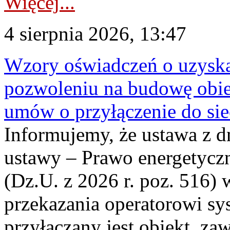
Więcej...
4 sierpnia 2026, 13:47
Wzory oświadczeń o uzyskan
pozwoleniu na budowę obi
umów o przyłączenie do sie
Informujemy, że ustawa z d
ustawy – Prawo energetyczn
(Dz.U. z 2026 r. poz. 516)
przekazania operatorowi sys
przyłączany jest obiekt, z