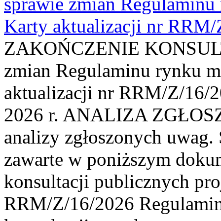
sprawie zmian Regulaminu
Karty aktualizacji nr RRM
ZAKOŃCZENIE KONSULTAC
zmian Regulaminu rynku m
aktualizacji nr RRM/Z/16/2
2026 r. ANALIZA ZGŁO
analizy zgłoszonych uwag. 
zawarte w poniższym dokum
konsultacji publicznych pro
RRM/Z/16/2026 Regulamin