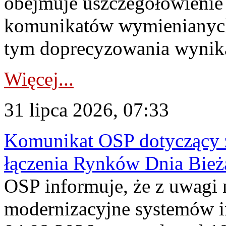
obejmuje uszczegółowienie
komunikatów wymienianych
tym doprecyzowania wynikaj
Więcej...
31 lipca 2026, 07:33
Komunikat OSP dotyczący z
łączenia Rynków Dnia Bież
OSP informuje, że z uwagi 
modernizacyjne systemów 