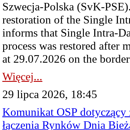
Szwecja-Polska (SvK-PSE)
restoration of the Single I
informs that Single Intra-
process was restored after
at 29.07.2026 on the borde
Więcej...
29 lipca 2026, 18:45
Komunikat OSP dotyczący z
łączenia Rynków Dnia Bież