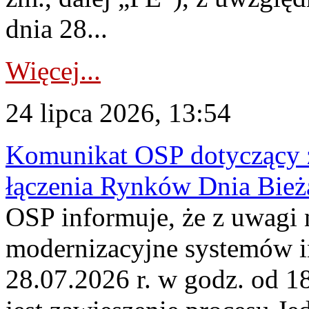
dnia 28...
Więcej...
24 lipca 2026, 13:54
Komunikat OSP dotyczący z
łączenia Rynków Dnia Bież
OSP informuje, że z uwagi 
modernizacyjne systemów 
28.07.2026 r. w godz. od 