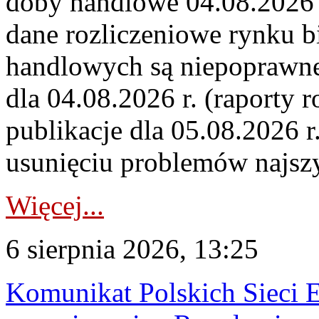
doby handlowe 04.08.2026 r
dane rozliczeniowe rynku b
handlowych są niepoprawne
dla 04.08.2026 r. (raporty r
publikacje dla 05.08.2026 r
usunięciu problemów najszy
Więcej...
6 sierpnia 2026, 13:25
Komunikat Polskich Sieci 