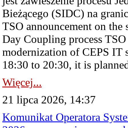
jest zawieszenie procesu J
Bieżącego (SIDC) na grani
TSO announcement on the su
Day Coupling process TSO i
modernization of CEPS IT 
18:30 to 20:30, it is planned
Więcej...
21 lipca 2026, 14:37
Komunikat Operatora Syste