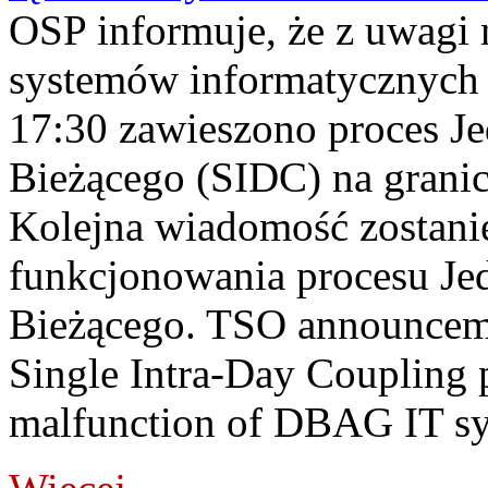
OSP informuje, że z uwagi 
systemów informatycznych
17:30 zawieszono proces J
Bieżącego (SIDC) na grani
Kolejna wiadomość zostani
funkcjonowania procesu Je
Bieżącego. TSO announceme
Single Intra-Day Coupling 
malfunction of DBAG IT sy