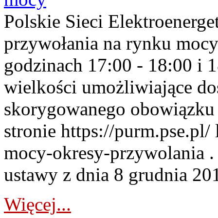
Polskie Sieci Elektroenerge
przywołania na rynku mocy
godzinach 17:00 - 18:00 i 
wielkości umożliwiające 
skorygowanego obowiązku 
stronie https://purm.pse.pl/
mocy-okresy-przywolania . 
ustawy z dnia 8 grudnia 201
Więcej...