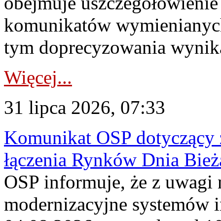
obejmuje uszczegółowienie
komunikatów wymienianych
tym doprecyzowania wynikaj
Więcej...
31 lipca 2026, 07:33
Komunikat OSP dotyczący z
łączenia Rynków Dnia Bież
OSP informuje, że z uwagi 
modernizacyjne systemów 