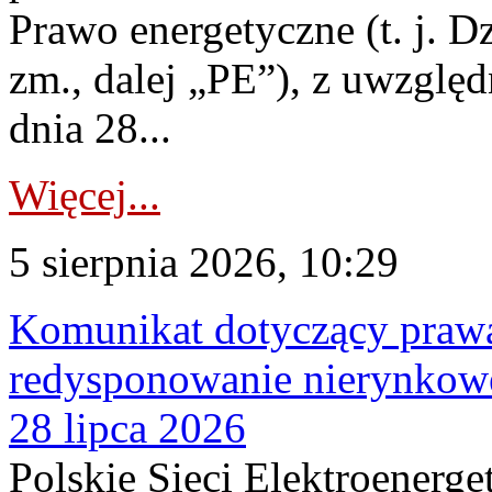
Prawo energetyczne (t. j. Dz
zm., dalej „PE”), z uwzględ
dnia 28...
Więcej...
5 sierpnia 2026, 10:29
Komunikat dotyczący praw
redysponowanie nierynkowe
28 lipca 2026
Polskie Sieci Elektroenerge