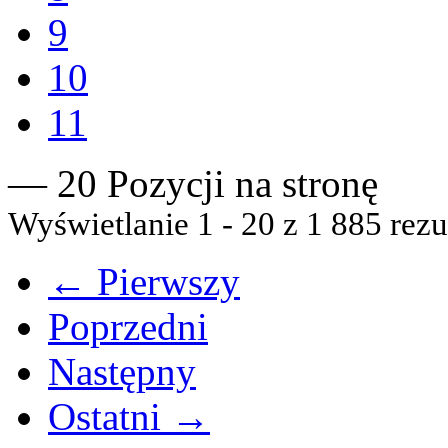
9
10
11
— 20 Pozycji na stronę
Wyświetlanie 1 - 20 z 1 885 rezu
← Pierwszy
Poprzedni
Następny
Ostatni →