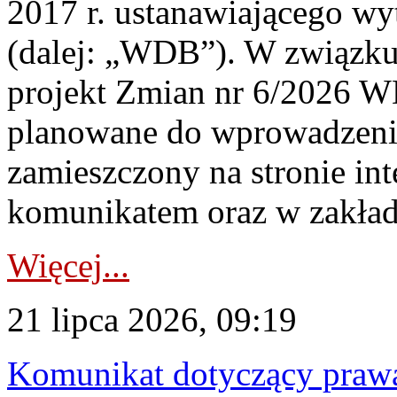
2017 r. ustanawiającego wy
(dalej: „WDB”). W związk
projekt Zmian nr 6/2026 W
planowane do wprowadzeni
zamieszczony na stronie in
komunikatem oraz w zakład
Więcej...
21 lipca 2026, 09:19
Komunikat dotyczący praw