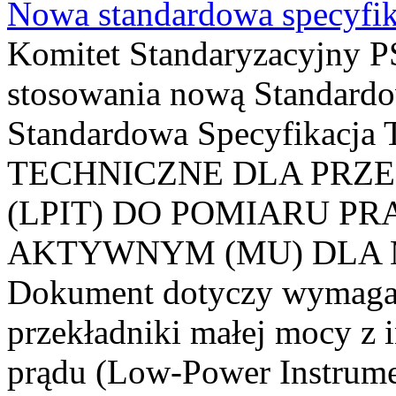
Nowa standardowa specyfik
Komitet Standaryzacyjny PS
stosowania nową Standardo
Standardowa Specyfikacj
TECHNICZNE DLA PRZ
(LPIT) DO POMIARU P
AKTYWNYM (MU) DLA
Dokument dotyczy wymagań
przekładniki małej mocy z 
prądu (Low-Power Instrume