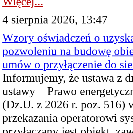
Więcej...
4 sierpnia 2026, 13:47
Wzory oświadczeń o uzyskan
pozwoleniu na budowę obi
umów o przyłączenie do sie
Informujemy, że ustawa z d
ustawy – Prawo energetyczn
(Dz.U. z 2026 r. poz. 516)
przekazania operatorowi sys
przyłączany jest obiekt, z