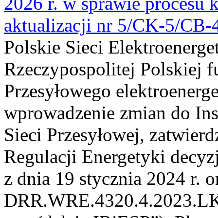
2026 r. w sprawie procesu k
aktualizacji nr 5/CK-5/CB
Polskie Sieci Elektroenerge
Rzeczypospolitej Polskiej 
Przesyłowego elektroenerge
wprowadzenie zmian do Inst
Sieci Przesyłowej, zatwier
Regulacji Energetyki dec
z dnia 19 stycznia 2024 r. o
DRR.WRE.4320.4.2023.LK z 