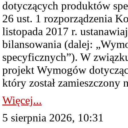
dotyczących produktów spec
26 ust. 1 rozporządzenia Ko
listopada 2017 r. ustanawi
bilansowania (dalej: „Wym
specyficznych”). W związ
projekt Wymogów dotycząc
który został zamieszczony na
Więcej...
5 sierpnia 2026, 10:31