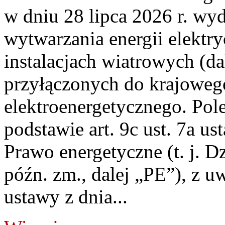
w dniu 28 lipca 2026 r. wyd
wytwarzania energii elektry
instalacjach wiatrowych (da
przyłączonych do krajoweg
elektroenergetycznego. Pol
podstawie art. 9c ust. 7a us
Prawo energetyczne (t. j. D
późn. zm., dalej „PE”), z u
ustawy z dnia...