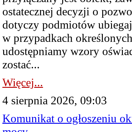
ostatecznej decyzji o pozw
dotyczy podmiotów ubiegają
w przypadkach określonych 
udostępniamy wzory oświa
zostać...
Więcej...
4 sierpnia 2026, 09:03
Komunikat o ogłoszeniu ok
mocy