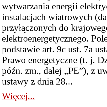
wytwarzania energii elektry
instalacjach wiatrowych (da
przyłączonych do krajoweg
elektroenergetycznego. Pol
podstawie art. 9c ust. 7a us
Prawo energetyczne (t. j. D
późn. zm., dalej „PE”), z u
ustawy z dnia 28...
Więcej...