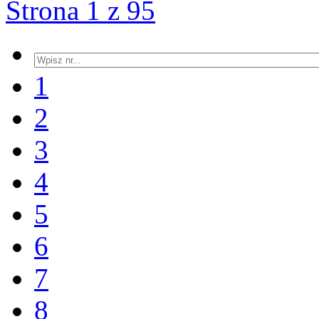
Strona 1 z 95
1
2
3
4
5
6
7
8