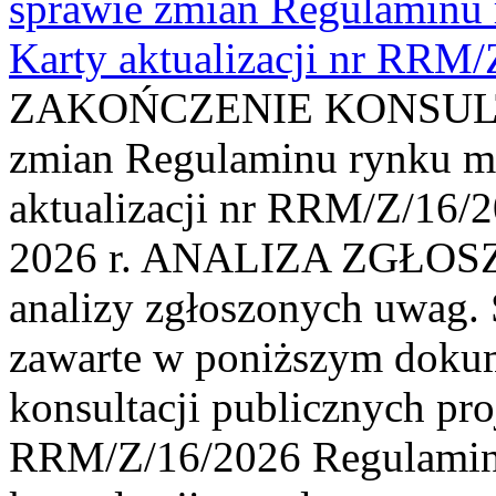
sprawie zmian Regulaminu
Karty aktualizacji nr RRM
ZAKOŃCZENIE KONSULTAC
zmian Regulaminu rynku m
aktualizacji nr RRM/Z/16/2
2026 r. ANALIZA ZGŁO
analizy zgłoszonych uwag. 
zawarte w poniższym dokum
konsultacji publicznych pro
RRM/Z/16/2026 Regulamin