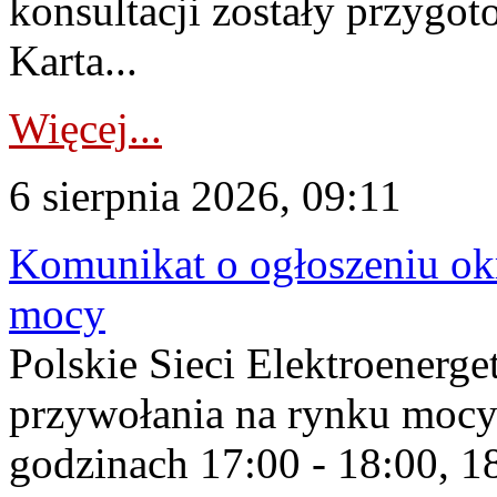
konsultacji zostały przygo
Karta...
Więcej...
6 sierpnia 2026, 09:11
Komunikat o ogłoszeniu ok
mocy
Polskie Sieci Elektroenerge
przywołania na rynku mocy
godzinach 17:00 - 18:00, 18