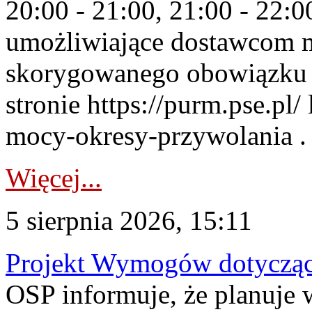
20:00 - 21:00, 21:00 - 22:
umożliwiające dostawcom 
skorygowanego obowiązku 
stronie https://purm.pse.pl/
mocy-okresy-przywolania . 
Więcej...
5 sierpnia 2026, 15:11
Projekt Wymogów dotycząc
OSP informuje, że planuj