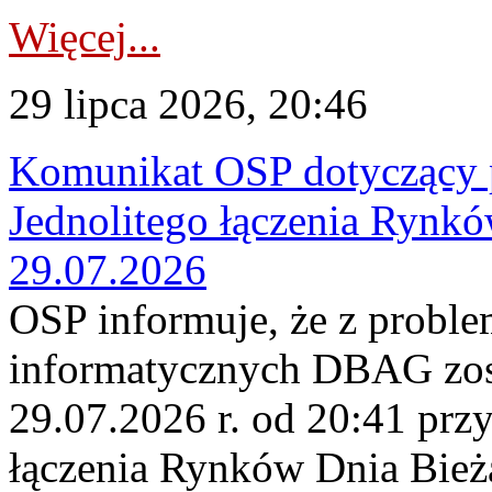
Więcej...
29 lipca 2026, 20:46
Komunikat OSP dotyczący 
Jednolitego łączenia Rynk
29.07.2026
OSP informuje, że z probl
informatycznych DBAG zos
29.07.2026 r. od 20:41 prz
łączenia Rynków Dnia Bież