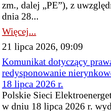
zm., dalej „PE”), z uwzględ
dnia 28...
Więcej...
21 lipca 2026, 09:09
Komunikat dotyczący praw
redysponowanie nierynkowe
18 lipca 2026 r.
Polskie Sieci Elektroenerge
w dniu 18 lipca 2026 r. wyd