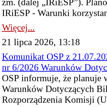
zm. (dalej „IRiESP”). Plan
IRiESP - Warunki korzystani
Więcej...
21 lipca 2026, 13:18
Komunikat OSP z 21.07.202
nr 6/2026 Warunków Dotyc
OSP informuje, że planuje
Warunków Dotyczących Bil
Rozporządzenia Komisji (UE