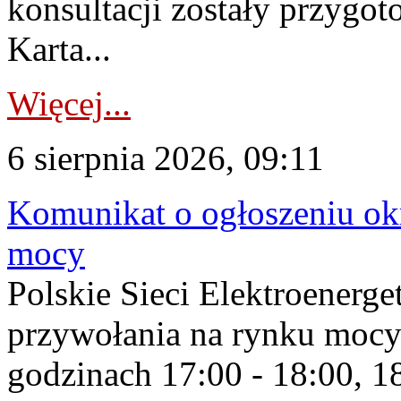
konsultacji zostały przygo
Karta...
Więcej...
6 sierpnia 2026, 09:11
Komunikat o ogłoszeniu ok
mocy
Polskie Sieci Elektroenerge
przywołania na rynku mocy
godzinach 17:00 - 18:00, 18