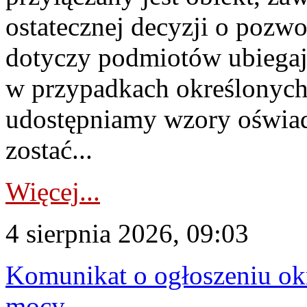
ostatecznej decyzji o pozw
dotyczy podmiotów ubiegają
w przypadkach określonych 
udostępniamy wzory oświa
zostać...
Więcej...
4 sierpnia 2026, 09:03
Komunikat o ogłoszeniu ok
mocy