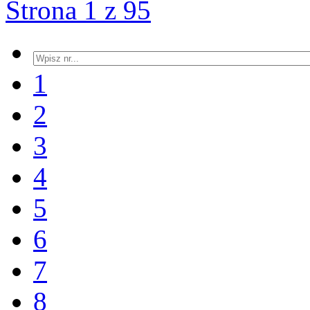
Strona 1 z 95
1
2
3
4
5
6
7
8