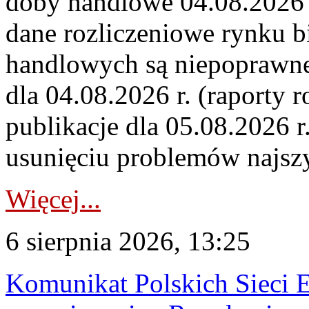
doby handlowe 04.08.2026 r
dane rozliczeniowe rynku b
handlowych są niepoprawne
dla 04.08.2026 r. (raporty r
publikacje dla 05.08.2026 r
usunięciu problemów najszy
Więcej...
6 sierpnia 2026, 13:25
Komunikat Polskich Sieci 