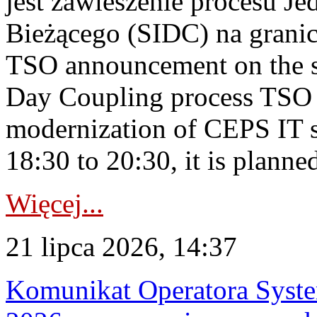
jest zawieszenie procesu J
Bieżącego (SIDC) na grani
TSO announcement on the su
Day Coupling process TSO i
modernization of CEPS IT 
18:30 to 20:30, it is planned
Więcej...
21 lipca 2026, 14:37
Komunikat Operatora Syste