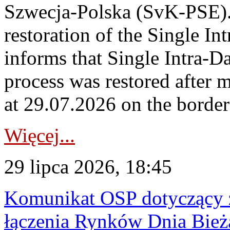
Szwecja-Polska (SvK-PSE)
restoration of the Single I
informs that Single Intra-
process was restored after
at 29.07.2026 on the borde
Więcej...
29 lipca 2026, 18:45
Komunikat OSP dotyczący z
łączenia Rynków Dnia Bież