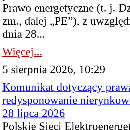
Prawo energetyczne (t. j. Dz
zm., dalej „PE”), z uwzględ
dnia 28...
Więcej...
5 sierpnia 2026, 10:29
Komunikat dotyczący praw
redysponowanie nierynkowe
28 lipca 2026
Polskie Sieci Elektroenerge