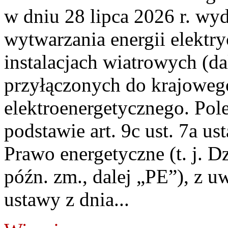
w dniu 28 lipca 2026 r. wyd
wytwarzania energii elektry
instalacjach wiatrowych (da
przyłączonych do krajoweg
elektroenergetycznego. Pol
podstawie art. 9c ust. 7a us
Prawo energetyczne (t. j. D
późn. zm., dalej „PE”), z u
ustawy z dnia...