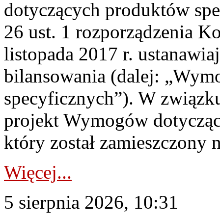
dotyczących produktów spec
26 ust. 1 rozporządzenia Ko
listopada 2017 r. ustanawi
bilansowania (dalej: „Wym
specyficznych”). W związ
projekt Wymogów dotycząc
który został zamieszczony na
Więcej...
5 sierpnia 2026, 10:31