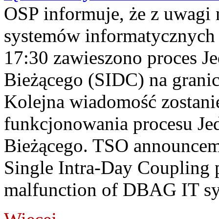
OSP informuje, że z uwagi 
systemów informatycznych
17:30 zawieszono proces J
Bieżącego (SIDC) na grani
Kolejna wiadomość zostani
funkcjonowania procesu Je
Bieżącego. TSO announceme
Single Intra-Day Coupling 
malfunction of DBAG IT sy