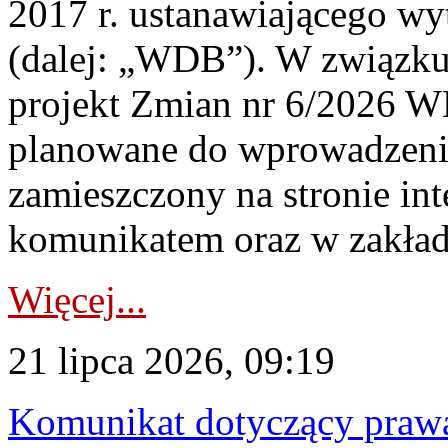
2017 r. ustanawiającego wy
(dalej: „WDB”). W związk
projekt Zmian nr 6/2026 W
planowane do wprowadzeni
zamieszczony na stronie in
komunikatem oraz w zakład
Więcej...
21 lipca 2026, 09:19
Komunikat dotyczący praw