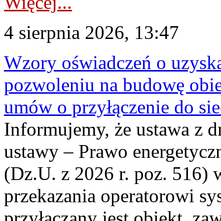
Więcej...
4 sierpnia 2026, 13:47
Wzory oświadczeń o uzyskan
pozwoleniu na budowę obi
umów o przyłączenie do sie
Informujemy, że ustawa z d
ustawy – Prawo energetyczn
(Dz.U. z 2026 r. poz. 516)
przekazania operatorowi sys
przyłączany jest obiekt, z