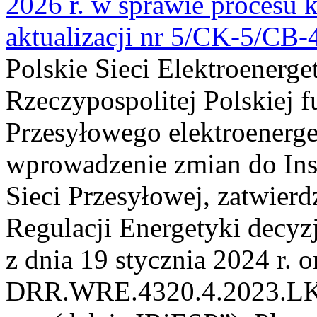
2026 r. w sprawie procesu k
aktualizacji nr 5/CK-5/CB
Polskie Sieci Elektroenerge
Rzeczypospolitej Polskiej 
Przesyłowego elektroenerge
wprowadzenie zmian do Inst
Sieci Przesyłowej, zatwier
Regulacji Energetyki dec
z dnia 19 stycznia 2024 r. o
DRR.WRE.4320.4.2023.LK z 