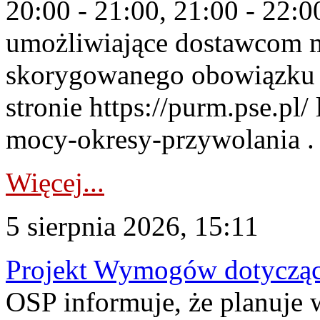
20:00 - 21:00, 21:00 - 22:
umożliwiające dostawcom 
skorygowanego obowiązku 
stronie https://purm.pse.pl/
mocy-okresy-przywolania . 
Więcej...
5 sierpnia 2026, 15:11
Projekt Wymogów dotycząc
OSP informuje, że planuj