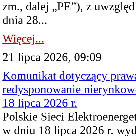
zm., dalej „PE”), z uwzględ
dnia 28...
Więcej...
21 lipca 2026, 09:09
Komunikat dotyczący praw
redysponowanie nierynkowe
18 lipca 2026 r.
Polskie Sieci Elektroenerge
w dniu 18 lipca 2026 r. wyd