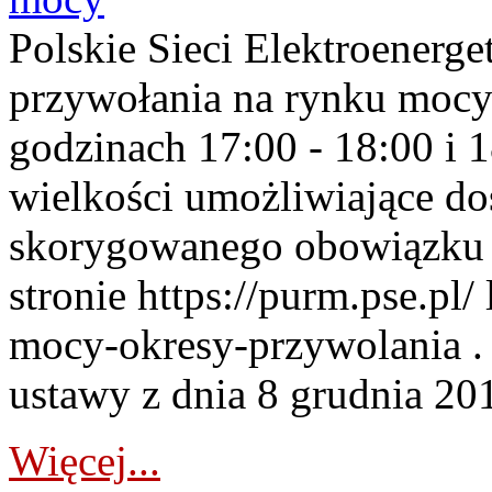
Polskie Sieci Elektroenerge
przywołania na rynku mocy
godzinach 17:00 - 18:00 i 
wielkości umożliwiające 
skorygowanego obowiązku 
stronie https://purm.pse.pl/
mocy-okresy-przywolania . 
ustawy z dnia 8 grudnia 201
Więcej...