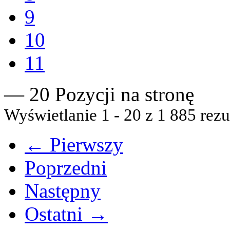
9
10
11
— 20 Pozycji na stronę
Wyświetlanie 1 - 20 z 1 885 rezu
← Pierwszy
Poprzedni
Następny
Ostatni →