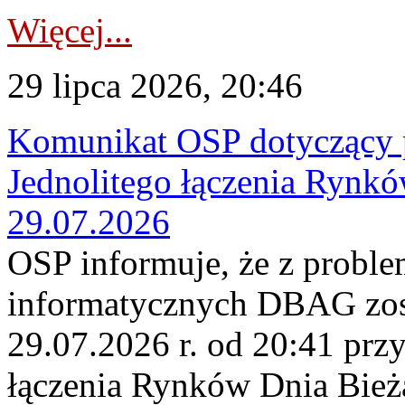
Więcej...
29 lipca 2026, 20:46
Komunikat OSP dotyczący 
Jednolitego łączenia Rynk
29.07.2026
OSP informuje, że z probl
informatycznych DBAG zos
29.07.2026 r. od 20:41 prz
łączenia Rynków Dnia Bież