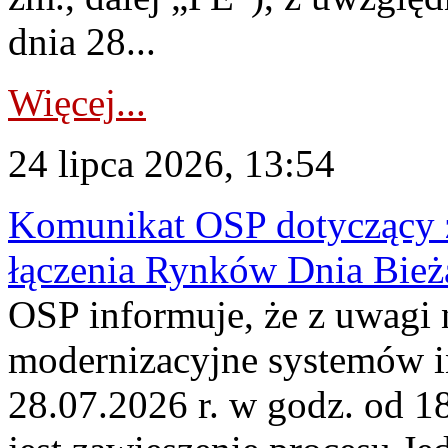
dnia 28...
Więcej...
24 lipca 2026, 13:54
Komunikat OSP dotyczący z
łączenia Rynków Dnia Bież
OSP informuje, że z uwagi 
modernizacyjne systemów 
28.07.2026 r. w godz. od 