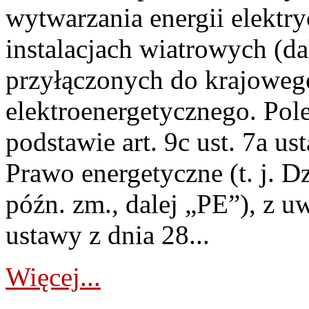
wytwarzania energii elektry
instalacjach wiatrowych (da
przyłączonych do krajoweg
elektroenergetycznego. Pol
podstawie art. 9c ust. 7a us
Prawo energetyczne (t. j. D
późn. zm., dalej „PE”), z u
ustawy z dnia 28...
Więcej...