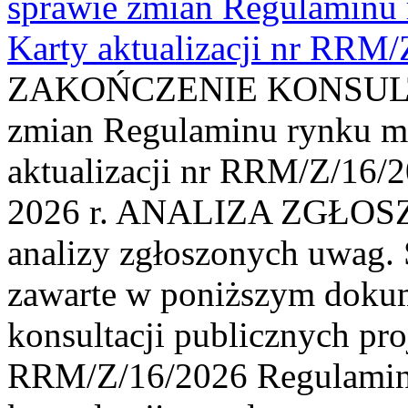
sprawie zmian Regulaminu
Karty aktualizacji nr RRM
ZAKOŃCZENIE KONSULTAC
zmian Regulaminu rynku m
aktualizacji nr RRM/Z/16/2
2026 r. ANALIZA ZGŁO
analizy zgłoszonych uwag. 
zawarte w poniższym dokum
konsultacji publicznych pro
RRM/Z/16/2026 Regulamin