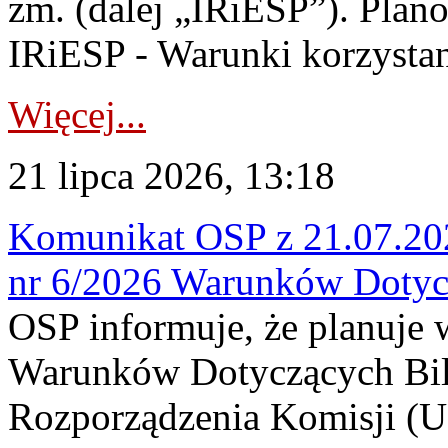
zm. (dalej „IRiESP”). Plan
IRiESP - Warunki korzystani
Więcej...
21 lipca 2026, 13:18
Komunikat OSP z 21.07.202
nr 6/2026 Warunków Dotyc
OSP informuje, że planuje
Warunków Dotyczących Bil
Rozporządzenia Komisji (UE