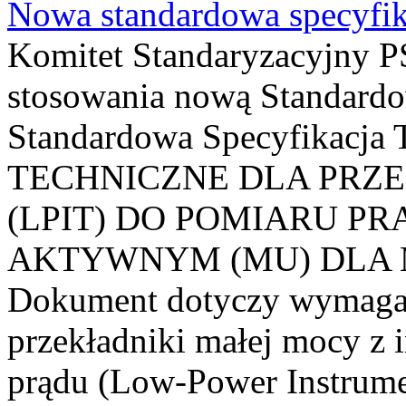
Nowa standardowa specyfik
Komitet Standaryzacyjny PS
stosowania nową Standardo
Standardowa Specyfikacj
TECHNICZNE DLA PRZ
(LPIT) DO POMIARU P
AKTYWNYM (MU) DLA
Dokument dotyczy wymagań
przekładniki małej mocy z 
prądu (Low-Power Instrume