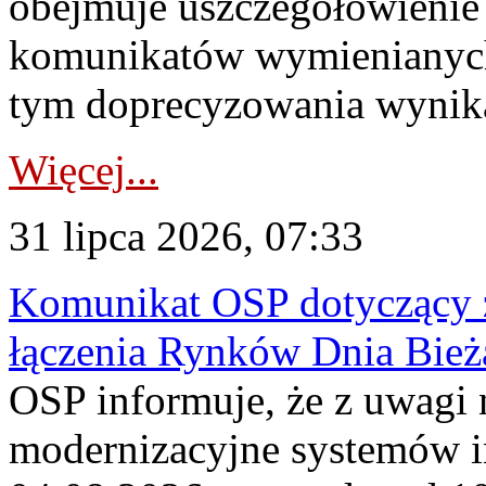
obejmuje uszczegółowienie
komunikatów wymienianych
tym doprecyzowania wynikaj
Więcej...
31 lipca 2026, 07:33
Komunikat OSP dotyczący z
łączenia Rynków Dnia Bież
OSP informuje, że z uwagi 
modernizacyjne systemów 