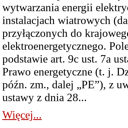
wytwarzania energii elektry
instalacjach wiatrowych (da
przyłączonych do krajoweg
elektroenergetycznego. Pol
podstawie art. 9c ust. 7a us
Prawo energetyczne (t. j. D
późn. zm., dalej „PE”), z u
ustawy z dnia 28...
Więcej...