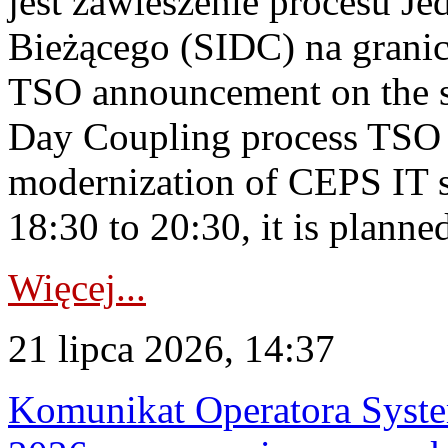
jest zawieszenie procesu J
Bieżącego (SIDC) na grani
TSO announcement on the su
Day Coupling process TSO i
modernization of CEPS IT 
18:30 to 20:30, it is planned
Więcej...
21 lipca 2026, 14:37
Komunikat Operatora Syste