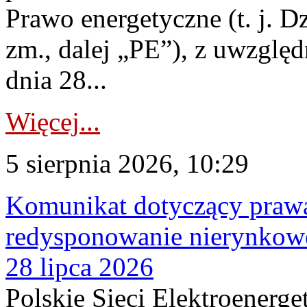
Prawo energetyczne (t. j. Dz
zm., dalej „PE”), z uwzględ
dnia 28...
Więcej...
5 sierpnia 2026, 10:29
Komunikat dotyczący praw
redysponowanie nierynkowe
28 lipca 2026
Polskie Sieci Elektroenerge