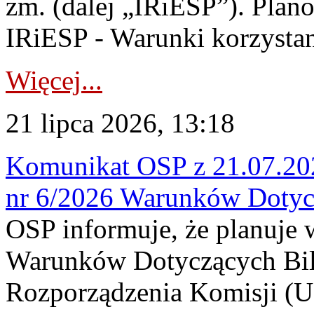
zm. (dalej „IRiESP”). Plan
IRiESP - Warunki korzystani
Więcej...
21 lipca 2026, 13:18
Komunikat OSP z 21.07.202
nr 6/2026 Warunków Dotyc
OSP informuje, że planuje
Warunków Dotyczących Bil
Rozporządzenia Komisji (UE