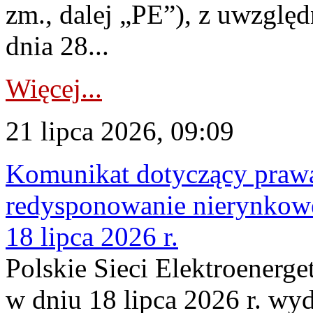
zm., dalej „PE”), z uwzględ
dnia 28...
Więcej...
21 lipca 2026, 09:09
Komunikat dotyczący praw
redysponowanie nierynkowe
18 lipca 2026 r.
Polskie Sieci Elektroenerge
w dniu 18 lipca 2026 r. wyd