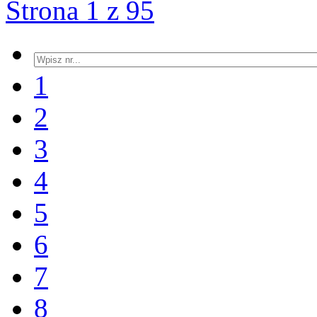
Strona 1 z 95
1
2
3
4
5
6
7
8