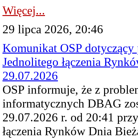
Więcej...
29 lipca 2026, 20:46
Komunikat OSP dotyczący 
Jednolitego łączenia Rynk
29.07.2026
OSP informuje, że z probl
informatycznych DBAG zos
29.07.2026 r. od 20:41 prz
łączenia Rynków Dnia Bież