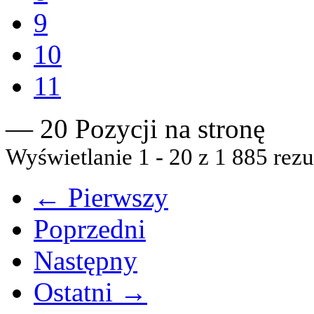
9
10
11
— 20 Pozycji na stronę
Wyświetlanie 1 - 20 z 1 885 rezu
← Pierwszy
Poprzedni
Następny
Ostatni →