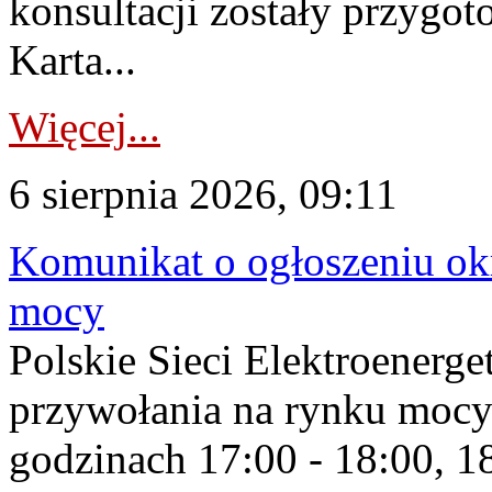
konsultacji zostały przygo
Karta...
Więcej...
6 sierpnia 2026, 09:11
Komunikat o ogłoszeniu ok
mocy
Polskie Sieci Elektroenerge
przywołania na rynku mocy
godzinach 17:00 - 18:00, 18