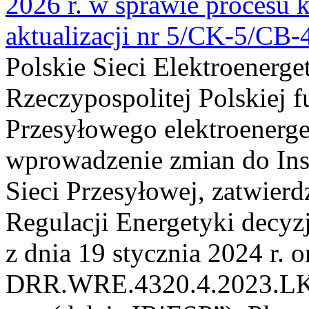
2026 r. w sprawie procesu k
aktualizacji nr 5/CK-5/CB
Polskie Sieci Elektroenerge
Rzeczypospolitej Polskiej 
Przesyłowego elektroenerge
wprowadzenie zmian do Inst
Sieci Przesyłowej, zatwier
Regulacji Energetyki dec
z dnia 19 stycznia 2024 r. o
DRR.WRE.4320.4.2023.LK z 