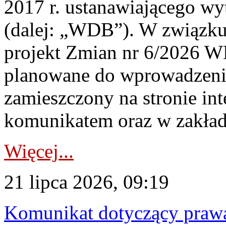
2017 r. ustanawiającego wy
(dalej: „WDB”). W związk
projekt Zmian nr 6/2026 W
planowane do wprowadzeni
zamieszczony na stronie in
komunikatem oraz w zakład
Więcej...
21 lipca 2026, 09:19
Komunikat dotyczący praw