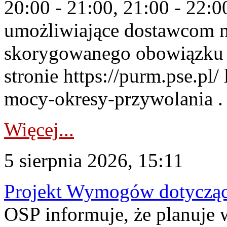
20:00 - 21:00, 21:00 - 22:
umożliwiające dostawcom 
skorygowanego obowiązku 
stronie https://purm.pse.pl/
mocy-okresy-przywolania . 
Więcej...
5 sierpnia 2026, 15:11
Projekt Wymogów dotycząc
OSP informuje, że planuj