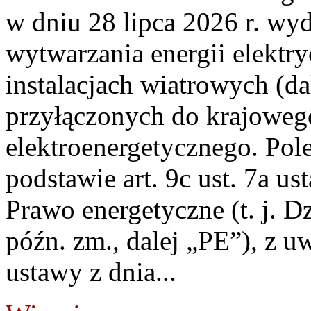
w dniu 28 lipca 2026 r. wyd
wytwarzania energii elektry
instalacjach wiatrowych (da
przyłączonych do krajoweg
elektroenergetycznego. Pol
podstawie art. 9c ust. 7a us
Prawo energetyczne (t. j. D
późn. zm., dalej „PE”), z u
ustawy z dnia...