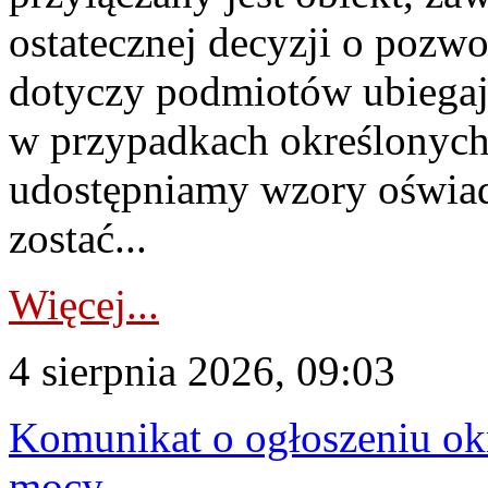
ostatecznej decyzji o pozw
dotyczy podmiotów ubiegają
w przypadkach określonych 
udostępniamy wzory oświa
zostać...
Więcej...
4 sierpnia 2026, 09:03
Komunikat o ogłoszeniu ok
mocy