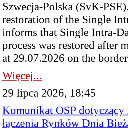
Szwecja-Polska (SvK-PSE)
restoration of the Single I
informs that Single Intra-
process was restored after
at 29.07.2026 on the borde
Więcej...
29 lipca 2026, 18:45
Komunikat OSP dotyczący z
łączenia Rynków Dnia Bież