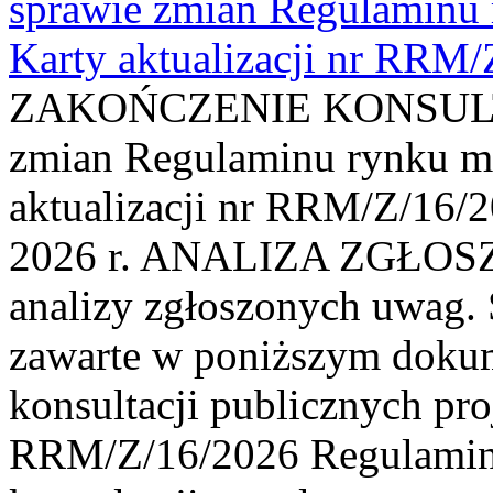
sprawie zmian Regulaminu
Karty aktualizacji nr RRM
ZAKOŃCZENIE KONSULTAC
zmian Regulaminu rynku m
aktualizacji nr RRM/Z/16/2
2026 r. ANALIZA ZGŁO
analizy zgłoszonych uwag. 
zawarte w poniższym dokum
konsultacji publicznych pro
RRM/Z/16/2026 Regulamin