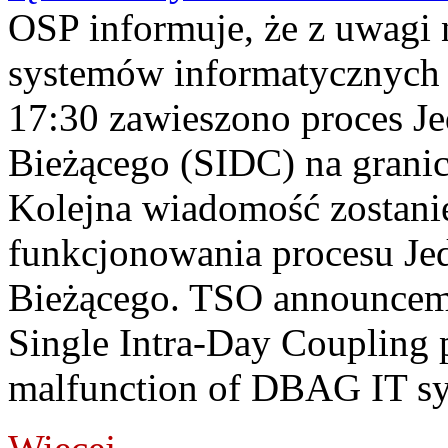
OSP informuje, że z uwagi 
systemów informatycznych
17:30 zawieszono proces J
Bieżącego (SIDC) na grani
Kolejna wiadomość zostani
funkcjonowania procesu Je
Bieżącego. TSO announceme
Single Intra-Day Coupling 
malfunction of DBAG IT sy