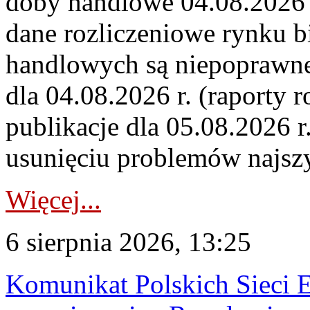
doby handlowe 04.08.2026 r
dane rozliczeniowe rynku b
handlowych są niepoprawne
dla 04.08.2026 r. (raporty r
publikacje dla 05.08.2026 r
usunięciu problemów najszy
Więcej...
6 sierpnia 2026, 13:25
Komunikat Polskich Sieci 