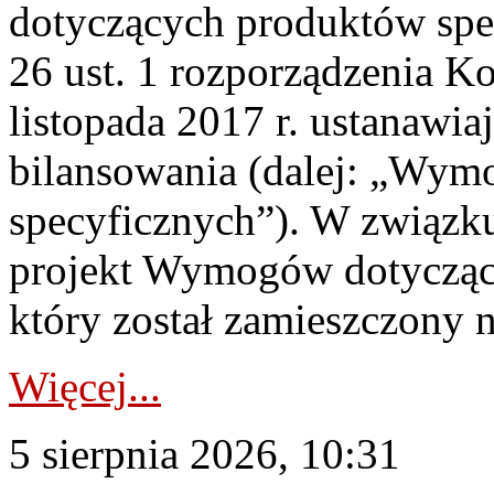
dotyczących produktów spec
26 ust. 1 rozporządzenia Ko
listopada 2017 r. ustanawi
bilansowania (dalej: „Wym
specyficznych”). W związ
projekt Wymogów dotycząc
który został zamieszczony na
Więcej...
5 sierpnia 2026, 10:31