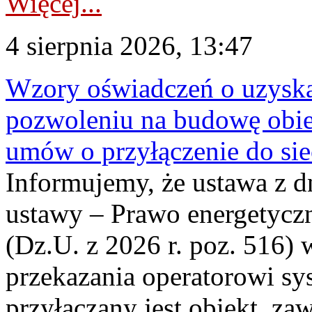
Więcej...
4 sierpnia 2026, 13:47
Wzory oświadczeń o uzyskan
pozwoleniu na budowę obi
umów o przyłączenie do sie
Informujemy, że ustawa z d
ustawy – Prawo energetyczn
(Dz.U. z 2026 r. poz. 516)
przekazania operatorowi sys
przyłączany jest obiekt, z