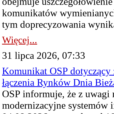
obejmuje uszczegółowienie
komunikatów wymienianych
tym doprecyzowania wynikaj
Więcej...
31 lipca 2026, 07:33
Komunikat OSP dotyczący z
łączenia Rynków Dnia Bież
OSP informuje, że z uwagi 
modernizacyjne systemów 