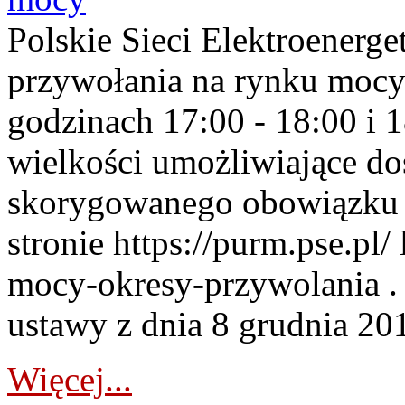
Polskie Sieci Elektroenerge
przywołania na rynku mocy
godzinach 17:00 - 18:00 i 
wielkości umożliwiające 
skorygowanego obowiązku 
stronie https://purm.pse.pl/
mocy-okresy-przywolania . 
ustawy z dnia 8 grudnia 201
Więcej...