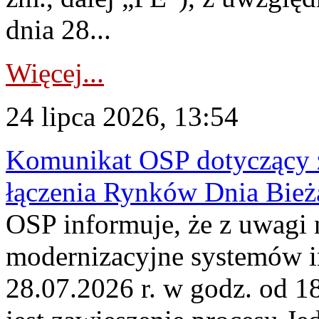
dnia 28...
Więcej...
24 lipca 2026, 13:54
Komunikat OSP dotyczący z
łączenia Rynków Dnia Bież
OSP informuje, że z uwagi 
modernizacyjne systemów 
28.07.2026 r. w godz. od 