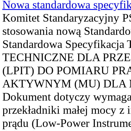
Nowa standardowa specyfik
Komitet Standaryzacyjny PS
stosowania nową Standardo
Standardowa Specyfikacj
TECHNICZNE DLA PRZ
(LPIT) DO POMIARU P
AKTYWNYM (MU) DLA
Dokument dotyczy wymagań
przekładniki małej mocy z 
prądu (Low-Power Instrume