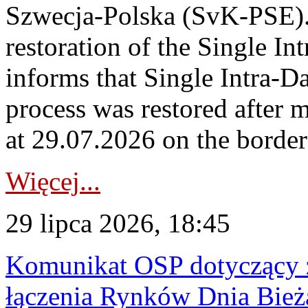
Szwecja-Polska (SvK-PSE)
restoration of the Single I
informs that Single Intra-
process was restored after
at 29.07.2026 on the borde
Więcej...
29 lipca 2026, 18:45
Komunikat OSP dotyczący z
łączenia Rynków Dnia Bież