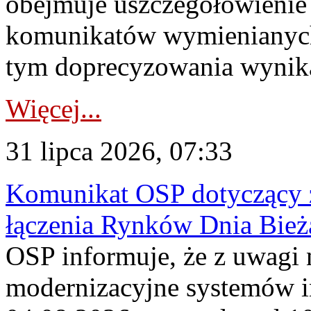
obejmuje uszczegółowienie
komunikatów wymienianych
tym doprecyzowania wynikaj
Więcej...
31 lipca 2026, 07:33
Komunikat OSP dotyczący z
łączenia Rynków Dnia Bież
OSP informuje, że z uwagi 
modernizacyjne systemów 