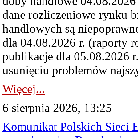
doby handlowe 04.08.2026 r
dane rozliczeniowe rynku b
handlowych są niepoprawne
dla 04.08.2026 r. (raporty r
publikacje dla 05.08.2026 r
usunięciu problemów najszy
Więcej...
6 sierpnia 2026, 13:25
Komunikat Polskich Sieci 