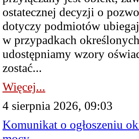
ostatecznej decyzji o pozw
dotyczy podmiotów ubiegają
w przypadkach określonych 
udostępniamy wzory oświa
zostać...
Więcej...
4 sierpnia 2026, 09:03
Komunikat o ogłoszeniu ok
mocy