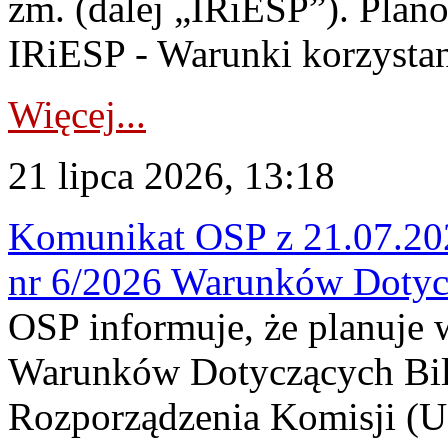
zm. (dalej „IRiESP”). Plan
IRiESP - Warunki korzystani
Więcej...
21 lipca 2026, 13:18
Komunikat OSP z 21.07.202
nr 6/2026 Warunków Dotyc
OSP informuje, że planuje
Warunków Dotyczących Bil
Rozporządzenia Komisji (UE