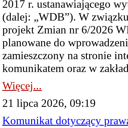
2017 r. ustanawiającego wy
(dalej: „WDB”). W związk
projekt Zmian nr 6/2026 W
planowane do wprowadzeni
zamieszczony na stronie in
komunikatem oraz w zakład
Więcej...
21 lipca 2026, 09:19
Komunikat dotyczący praw