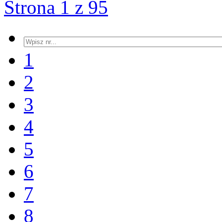
Strona 1 z 95
1
2
3
4
5
6
7
8