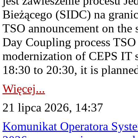
jest zawieszenie procesu J
Bieżącego (SIDC) na grani
TSO announcement on the su
Day Coupling process TSO i
modernization of CEPS IT 
18:30 to 20:30, it is planned
Więcej...
21 lipca 2026, 14:37
Komunikat Operatora Syste