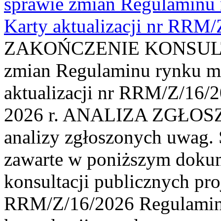
sprawie zmian Regulaminu
Karty aktualizacji nr RRM
ZAKOŃCZENIE KONSULTAC
zmian Regulaminu rynku m
aktualizacji nr RRM/Z/16/2
2026 r. ANALIZA ZGŁO
analizy zgłoszonych uwag. 
zawarte w poniższym dokum
konsultacji publicznych pro
RRM/Z/16/2026 Regulamin