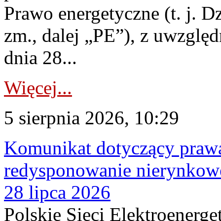
Prawo energetyczne (t. j. Dz
zm., dalej „PE”), z uwzględ
dnia 28...
Więcej...
5 sierpnia 2026, 10:29
Komunikat dotyczący praw
redysponowanie nierynkowe
28 lipca 2026
Polskie Sieci Elektroenerge