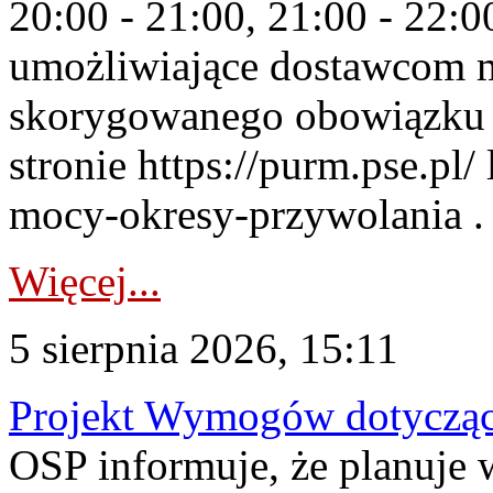
20:00 - 21:00, 21:00 - 22:
umożliwiające dostawcom 
skorygowanego obowiązku 
stronie https://purm.pse.pl/
mocy-okresy-przywolania . 
Więcej...
5 sierpnia 2026, 15:11
Projekt Wymogów dotycząc
OSP informuje, że planuj