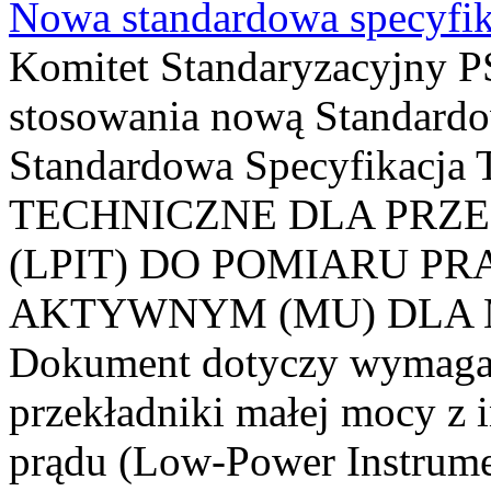
Nowa standardowa specyfik
Komitet Standaryzacyjny PS
stosowania nową Standardo
Standardowa Specyfikacj
TECHNICZNE DLA PRZ
(LPIT) DO POMIARU P
AKTYWNYM (MU) DLA
Dokument dotyczy wymagań
przekładniki małej mocy z 
prądu (Low-Power Instrume