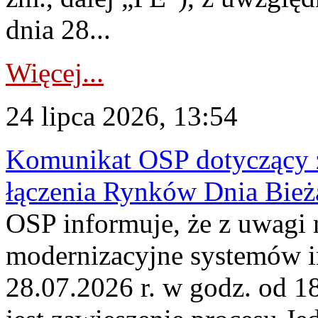
dnia 28...
Więcej...
24 lipca 2026, 13:54
Komunikat OSP dotyczący z
łączenia Rynków Dnia Bież
OSP informuje, że z uwagi 
modernizacyjne systemów 
28.07.2026 r. w godz. od 