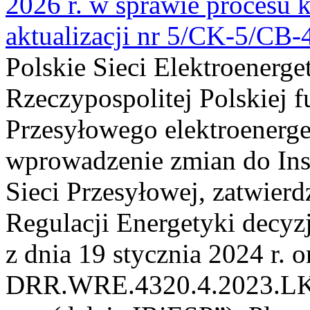
2026 r. w sprawie procesu k
aktualizacji nr 5/CK-5/CB
Polskie Sieci Elektroenerge
Rzeczypospolitej Polskiej 
Przesyłowego elektroenerge
wprowadzenie zmian do Inst
Sieci Przesyłowej, zatwier
Regulacji Energetyki dec
z dnia 19 stycznia 2024 r. o
DRR.WRE.4320.4.2023.LK z 