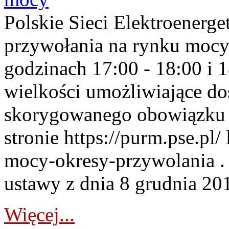
Polskie Sieci Elektroenerge
przywołania na rynku mocy
godzinach 17:00 - 18:00 i 
wielkości umożliwiające 
skorygowanego obowiązku 
stronie https://purm.pse.pl/
mocy-okresy-przywolania . 
ustawy z dnia 8 grudnia 201
Więcej...