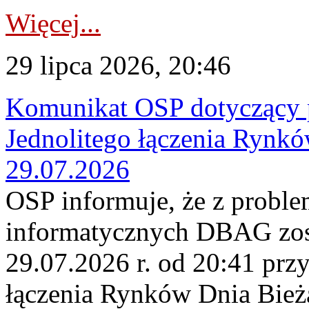
Więcej...
29 lipca 2026, 20:46
Komunikat OSP dotyczący 
Jednolitego łączenia Rynk
29.07.2026
OSP informuje, że z probl
informatycznych DBAG zos
29.07.2026 r. od 20:41 prz
łączenia Rynków Dnia Bież