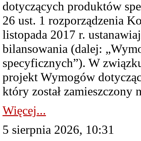
dotyczących produktów spec
26 ust. 1 rozporządzenia Ko
listopada 2017 r. ustanawi
bilansowania (dalej: „Wym
specyficznych”). W związ
projekt Wymogów dotycząc
który został zamieszczony na
Więcej...
5 sierpnia 2026, 10:31