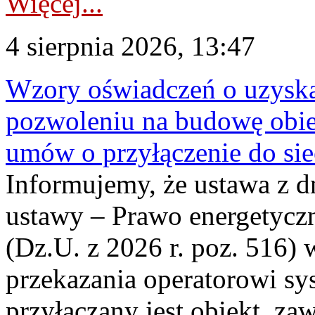
Więcej...
4 sierpnia 2026, 13:47
Wzory oświadczeń o uzyskan
pozwoleniu na budowę obi
umów o przyłączenie do sie
Informujemy, że ustawa z d
ustawy – Prawo energetyczn
(Dz.U. z 2026 r. poz. 516)
przekazania operatorowi sys
przyłączany jest obiekt, z