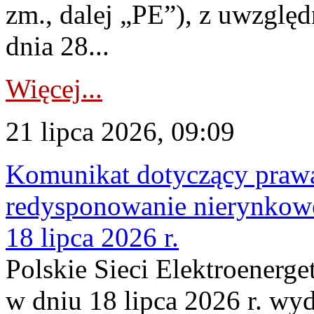
zm., dalej „PE”), z uwzględ
dnia 28...
Więcej...
21 lipca 2026, 09:09
Komunikat dotyczący praw
redysponowanie nierynkowe
18 lipca 2026 r.
Polskie Sieci Elektroenerge
w dniu 18 lipca 2026 r. wyd