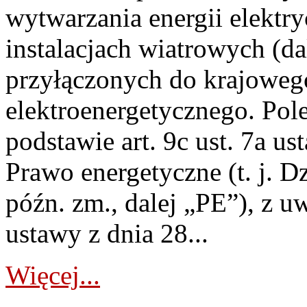
wytwarzania energii elektry
instalacjach wiatrowych (da
przyłączonych do krajoweg
elektroenergetycznego. Pol
podstawie art. 9c ust. 7a us
Prawo energetyczne (t. j. D
późn. zm., dalej „PE”), z u
ustawy z dnia 28...
Więcej...