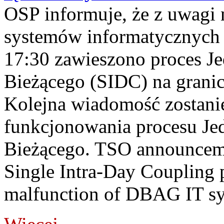
OSP informuje, że z uwagi 
systemów informatycznych
17:30 zawieszono proces J
Bieżącego (SIDC) na grani
Kolejna wiadomość zostani
funkcjonowania procesu Je
Bieżącego. TSO announceme
Single Intra-Day Coupling 
malfunction of DBAG IT sy