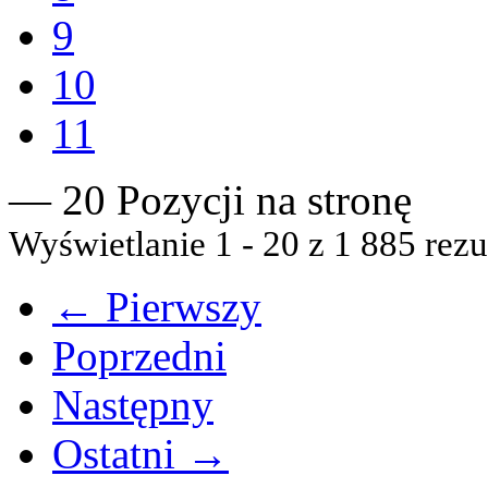
9
10
11
— 20 Pozycji na stronę
Wyświetlanie 1 - 20 z 1 885 rezu
← Pierwszy
Poprzedni
Następny
Ostatni →