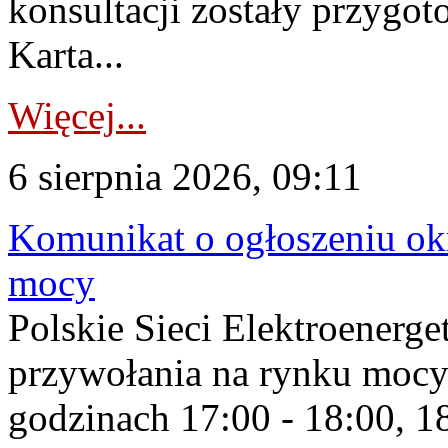
konsultacji zostały przygo
Karta...
Więcej...
6 sierpnia 2026, 09:11
Komunikat o ogłoszeniu ok
mocy
Polskie Sieci Elektroenerge
przywołania na rynku mocy
godzinach 17:00 - 18:00, 18