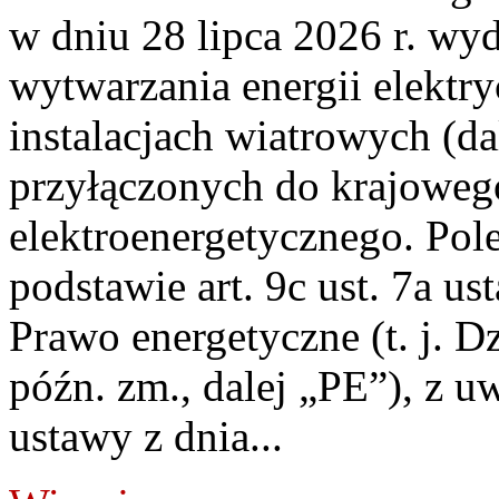
w dniu 28 lipca 2026 r. wyd
wytwarzania energii elektry
instalacjach wiatrowych (da
przyłączonych do krajoweg
elektroenergetycznego. Pol
podstawie art. 9c ust. 7a us
Prawo energetyczne (t. j. D
późn. zm., dalej „PE”), z u
ustawy z dnia...