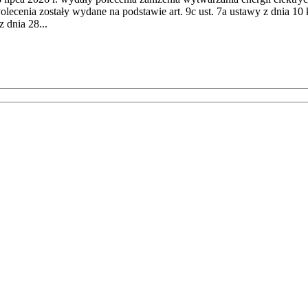
cenia zostały wydane na podstawie art. 9c ust. 7a ustawy z dnia 10 k
 dnia 28...