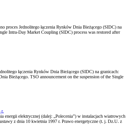
no proces Jednolitego łączenia Rynków Dnia Bieżącego (SIDC) na
ngle Intra-Day Market Coupling (SIDC) process was restored after
dnolitego łączenia Rynków Dnia Bieżącego (SIDC) na granicach:
nia Bieżącego. TSO announcement on the suspension of the Single
r.
a energii elektrycznej (dalej: „Polecenia”) w instalacjach wiatrowych
ustawy z dnia 10 kwietnia 1997 r. Prawo energetyczne (t. j. Dz.U. z