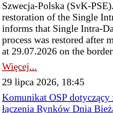
Szwecja-Polska (SvK-PSE)
restoration of the Single I
informs that Single Intra-
process was restored after
at 29.07.2026 on the borde
Więcej...
29 lipca 2026, 18:45
Komunikat OSP dotyczący z
łączenia Rynków Dnia Bież