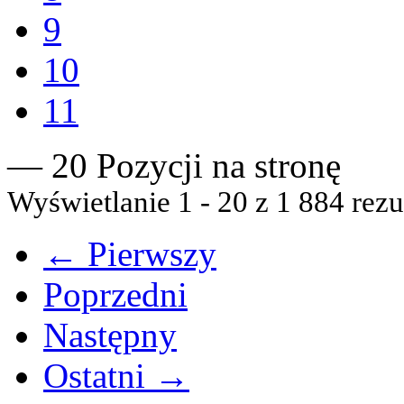
9
10
11
— 20 Pozycji na stronę
Wyświetlanie 1 - 20 z 1 884 rezu
← Pierwszy
Poprzedni
Następny
Ostatni →