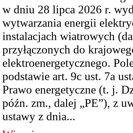
w dniu 28 lipca 2026 r. wyd
wytwarzania energii elektry
instalacjach wiatrowych (da
przyłączonych do krajoweg
elektroenergetycznego. Pol
podstawie art. 9c ust. 7a us
Prawo energetyczne (t. j. D
późn. zm., dalej „PE”), z u
ustawy z dnia...