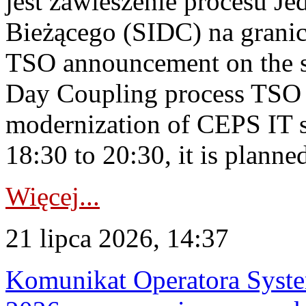
jest zawieszenie procesu J
Bieżącego (SIDC) na grani
TSO announcement on the su
Day Coupling process TSO i
modernization of CEPS IT 
18:30 to 20:30, it is planned
Więcej...
21 lipca 2026, 14:37
Komunikat Operatora Syste