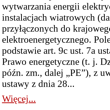
wytwarzania energii elektry
instalacjach wiatrowych (da
przyłączonych do krajoweg
elektroenergetycznego. Pol
podstawie art. 9c ust. 7a us
Prawo energetyczne (t. j. D
późn. zm., dalej „PE”), z u
ustawy z dnia 28...
Więcej...