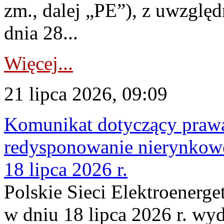
zm., dalej „PE”), z uwzględ
dnia 28...
Więcej...
21 lipca 2026, 09:09
Komunikat dotyczący praw
redysponowanie nierynkowe
18 lipca 2026 r.
Polskie Sieci Elektroenerge
w dniu 18 lipca 2026 r. wyd