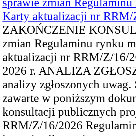
sprawie zmian Regulaminu
Karty aktualizacji nr RRM
ZAKOŃCZENIE KONSULTAC
zmian Regulaminu rynku m
aktualizacji nr RRM/Z/16/2
2026 r. ANALIZA ZGŁO
analizy zgłoszonych uwag. 
zawarte w poniższym dokum
konsultacji publicznych pro
RRM/Z/16/2026 Regulamin