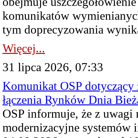
obejmuje uszczegółowienie
komunikatów wymienianych
tym doprecyzowania wynikaj
Więcej...
31 lipca 2026, 07:33
Komunikat OSP dotyczący z
łączenia Rynków Dnia Bież
OSP informuje, że z uwagi 
modernizacyjne systemów 