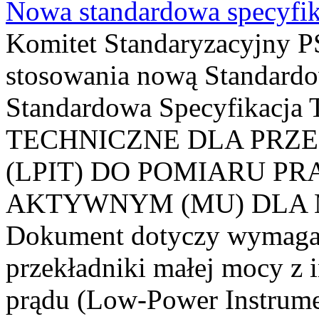
Nowa standardowa specyfik
Komitet Standaryzacyjny PS
stosowania nową Standardo
Standardowa Specyfikacj
TECHNICZNE DLA PRZ
(LPIT) DO POMIARU P
AKTYWNYM (MU) DLA
Dokument dotyczy wymagań
przekładniki małej mocy z 
prądu (Low-Power Instrume