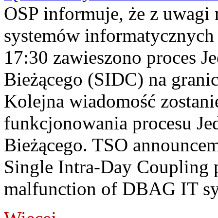
OSP informuje, że z uwagi 
systemów informatycznych
17:30 zawieszono proces J
Bieżącego (SIDC) na grani
Kolejna wiadomość zostani
funkcjonowania procesu Je
Bieżącego. TSO announceme
Single Intra-Day Coupling 
malfunction of DBAG IT sy