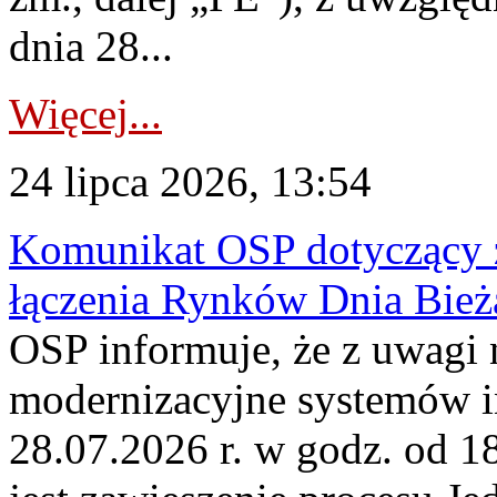
dnia 28...
Więcej...
24 lipca 2026, 13:54
Komunikat OSP dotyczący z
łączenia Rynków Dnia Bież
OSP informuje, że z uwagi 
modernizacyjne systemów 
28.07.2026 r. w godz. od 