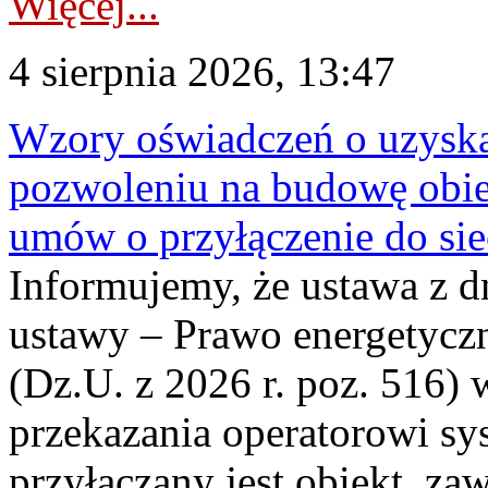
Więcej...
4 sierpnia 2026, 13:47
Wzory oświadczeń o uzyskan
pozwoleniu na budowę obi
umów o przyłączenie do sie
Informujemy, że ustawa z d
ustawy – Prawo energetyczn
(Dz.U. z 2026 r. poz. 516)
przekazania operatorowi sys
przyłączany jest obiekt, z