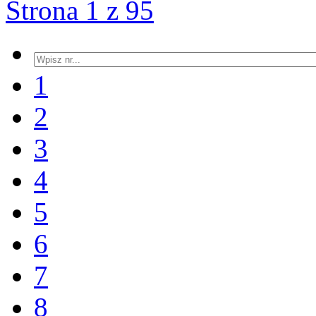
Strona 1 z 95
1
2
3
4
5
6
7
8