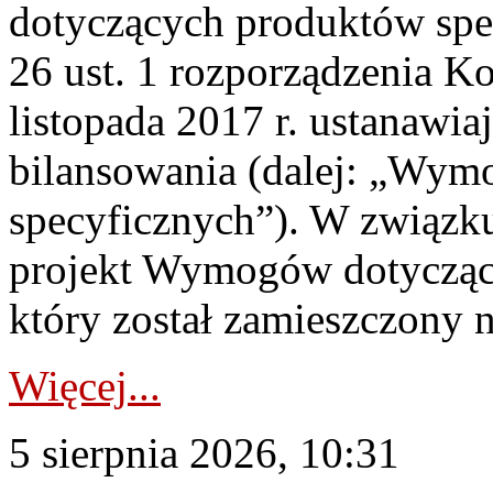
dotyczących produktów spec
26 ust. 1 rozporządzenia Ko
listopada 2017 r. ustanawi
bilansowania (dalej: „Wym
specyficznych”). W związ
projekt Wymogów dotycząc
który został zamieszczony na
Więcej...
5 sierpnia 2026, 10:31