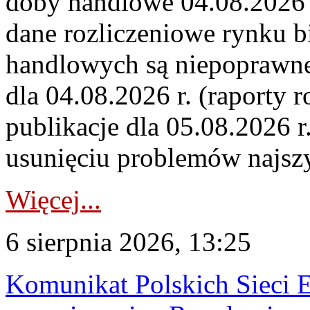
doby handlowe 04.08.2026 r
dane rozliczeniowe rynku b
handlowych są niepoprawne
dla 04.08.2026 r. (raporty r
publikacje dla 05.08.2026 r
usunięciu problemów najszy
Więcej...
6 sierpnia 2026, 13:25
Komunikat Polskich Sieci 