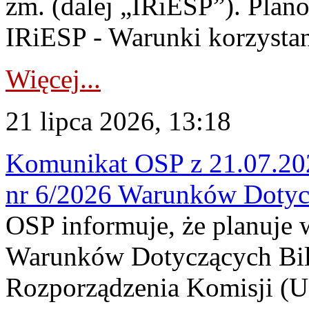
zm. (dalej „IRiESP”). Plan
IRiESP - Warunki korzystani
Więcej...
21 lipca 2026, 13:18
Komunikat OSP z 21.07.202
nr 6/2026 Warunków Dotyc
OSP informuje, że planuje
Warunków Dotyczących Bil
Rozporządzenia Komisji (UE