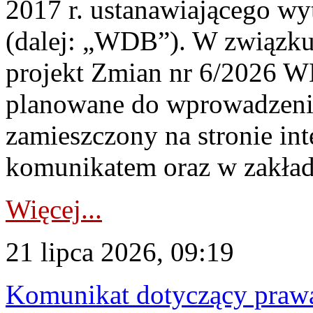
2017 r. ustanawiającego wy
(dalej: „WDB”). W związk
projekt Zmian nr 6/2026 W
planowane do wprowadzeni
zamieszczony na stronie in
komunikatem oraz w zakład
Więcej...
21 lipca 2026, 09:19
Komunikat dotyczący praw