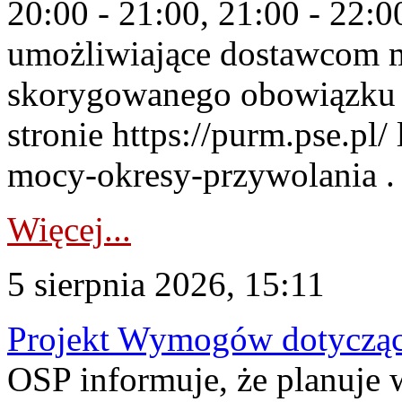
20:00 - 21:00, 21:00 - 22:
umożliwiające dostawcom 
skorygowanego obowiązku 
stronie https://purm.pse.pl/
mocy-okresy-przywolania . 
Więcej...
5 sierpnia 2026, 15:11
Projekt Wymogów dotycząc
OSP informuje, że planuj