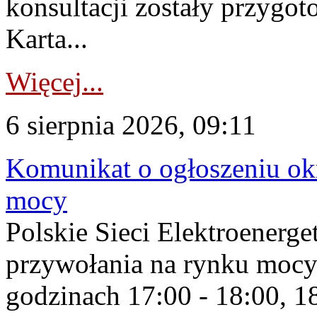
konsultacji zostały przygo
Karta...
Więcej...
6 sierpnia 2026, 09:11
Komunikat o ogłoszeniu ok
mocy
Polskie Sieci Elektroenerge
przywołania na rynku mocy
godzinach 17:00 - 18:00, 18