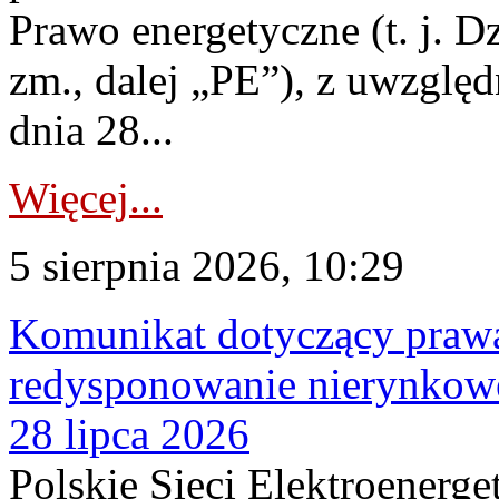
Prawo energetyczne (t. j. Dz
zm., dalej „PE”), z uwzględ
dnia 28...
Więcej...
5 sierpnia 2026, 10:29
Komunikat dotyczący praw
redysponowanie nierynkowe
28 lipca 2026
Polskie Sieci Elektroenerge