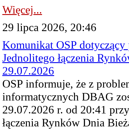
Więcej...
29 lipca 2026, 20:46
Komunikat OSP dotyczący 
Jednolitego łączenia Rynk
29.07.2026
OSP informuje, że z probl
informatycznych DBAG zos
29.07.2026 r. od 20:41 prz
łączenia Rynków Dnia Bież