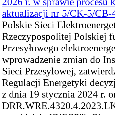
2026 r. w sprawie procesu k
aktualizacji nr 5/CK-5/CB
Polskie Sieci Elektroenerge
Rzeczypospolitej Polskiej 
Przesyłowego elektroenerge
wprowadzenie zmian do Inst
Sieci Przesyłowej, zatwier
Regulacji Energetyki dec
z dnia 19 stycznia 2024 r. o
DRR.WRE.4320.4.2023.LK z 