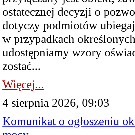
ostatecznej decyzji o pozw
dotyczy podmiotów ubiegają
w przypadkach określonych 
udostępniamy wzory oświa
zostać...
Więcej...
4 sierpnia 2026, 09:03
Komunikat o ogłoszeniu ok
mocy