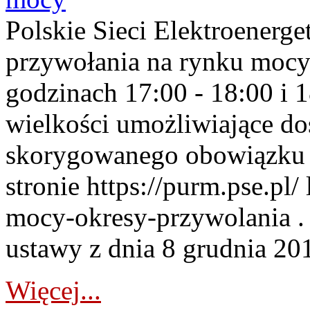
Polskie Sieci Elektroenerge
przywołania na rynku mocy
godzinach 17:00 - 18:00 i 
wielkości umożliwiające 
skorygowanego obowiązku 
stronie https://purm.pse.pl/
mocy-okresy-przywolania . 
ustawy z dnia 8 grudnia 201
Więcej...