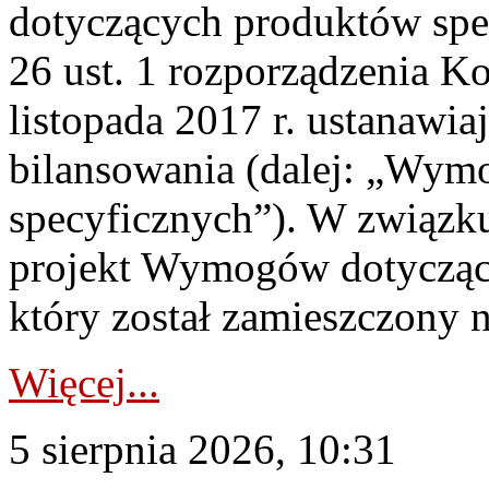
dotyczących produktów spec
26 ust. 1 rozporządzenia Ko
listopada 2017 r. ustanawi
bilansowania (dalej: „Wym
specyficznych”). W związ
projekt Wymogów dotycząc
który został zamieszczony na
Więcej...
5 sierpnia 2026, 10:31