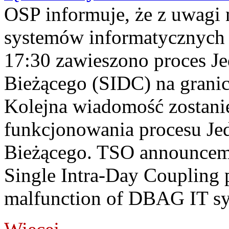
OSP informuje, że z uwagi 
systemów informatycznych
17:30 zawieszono proces J
Bieżącego (SIDC) na grani
Kolejna wiadomość zostani
funkcjonowania procesu Je
Bieżącego. TSO announceme
Single Intra-Day Coupling 
malfunction of DBAG IT sy