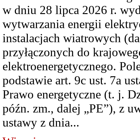
w dniu 28 lipca 2026 r. wyd
wytwarzania energii elektry
instalacjach wiatrowych (da
przyłączonych do krajoweg
elektroenergetycznego. Pol
podstawie art. 9c ust. 7a us
Prawo energetyczne (t. j. D
późn. zm., dalej „PE”), z u
ustawy z dnia...