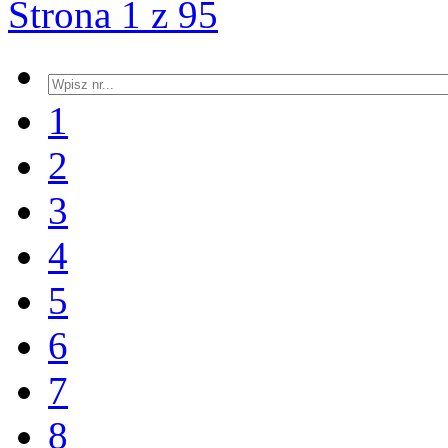
Strona 1 z 95
1
2
3
4
5
6
7
8