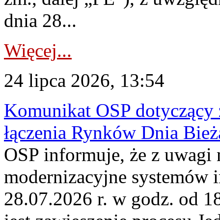
dnia 28...
Więcej...
24 lipca 2026, 13:54
Komunikat OSP dotyczący z
łączenia Rynków Dnia Bież
OSP informuje, że z uwagi 
modernizacyjne systemów 
28.07.2026 r. w godz. od 