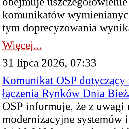
obejmuje uszczegółowienie
komunikatów wymienianych
tym doprecyzowania wynikaj
Więcej...
31 lipca 2026, 07:33
Komunikat OSP dotyczący z
łączenia Rynków Dnia Bież
OSP informuje, że z uwagi 
modernizacyjne systemów 