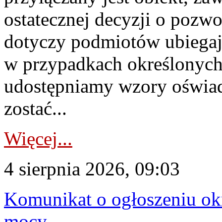
ostatecznej decyzji o pozw
dotyczy podmiotów ubiegają
w przypadkach określonych 
udostępniamy wzory oświa
zostać...
Więcej...
4 sierpnia 2026, 09:03
Komunikat o ogłoszeniu ok
mocy