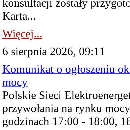
konsultacji zostały przygo
Karta...
Więcej...
6 sierpnia 2026, 09:11
Komunikat o ogłoszeniu ok
mocy
Polskie Sieci Elektroenerge
przywołania na rynku mocy
godzinach 17:00 - 18:00, 18