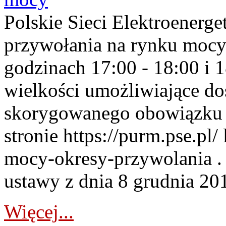
Polskie Sieci Elektroenerge
przywołania na rynku mocy
godzinach 17:00 - 18:00 i 
wielkości umożliwiające 
skorygowanego obowiązku 
stronie https://purm.pse.pl/
mocy-okresy-przywolania . 
ustawy z dnia 8 grudnia 201
Więcej...