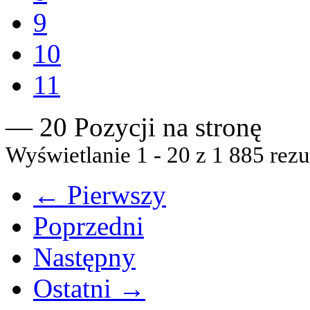
9
10
11
— 20 Pozycji na stronę
Wyświetlanie 1 - 20 z 1 885 rezu
← Pierwszy
Poprzedni
Następny
Ostatni →