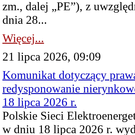
zm., dalej „PE”), z uwzględ
dnia 28...
Więcej...
21 lipca 2026, 09:09
Komunikat dotyczący praw
redysponowanie nierynkowe
18 lipca 2026 r.
Polskie Sieci Elektroenerge
w dniu 18 lipca 2026 r. wyd