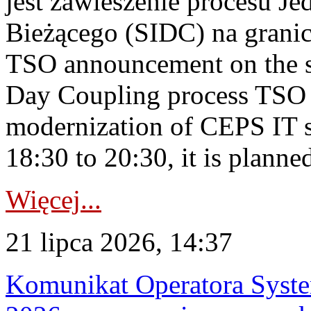
jest zawieszenie procesu J
Bieżącego (SIDC) na grani
TSO announcement on the su
Day Coupling process TSO i
modernization of CEPS IT 
18:30 to 20:30, it is planned
Więcej...
21 lipca 2026, 14:37
Komunikat Operatora Syste