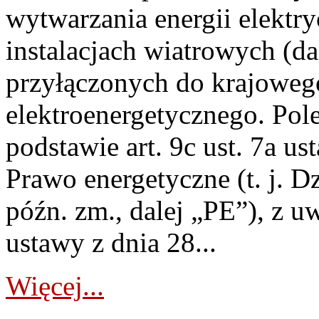
wytwarzania energii elektry
instalacjach wiatrowych (da
przyłączonych do krajoweg
elektroenergetycznego. Pol
podstawie art. 9c ust. 7a us
Prawo energetyczne (t. j. D
późn. zm., dalej „PE”), z u
ustawy z dnia 28...
Więcej...