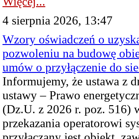
Więcej...
4 sierpnia 2026, 13:47
Wzory oświadczeń o uzyskan
pozwoleniu na budowę obi
umów o przyłączenie do sie
Informujemy, że ustawa z d
ustawy – Prawo energetyczn
(Dz.U. z 2026 r. poz. 516)
przekazania operatorowi sys
przyłączany jest obiekt, z