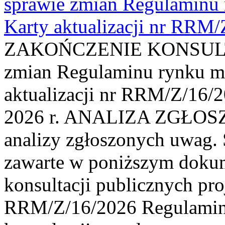
sprawie zmian Regulaminu
Karty aktualizacji nr RRM
ZAKOŃCZENIE KONSULTAC
zmian Regulaminu rynku m
aktualizacji nr RRM/Z/16/2
2026 r. ANALIZA ZGŁO
analizy zgłoszonych uwag. 
zawarte w poniższym dokum
konsultacji publicznych pro
RRM/Z/16/2026 Regulamin