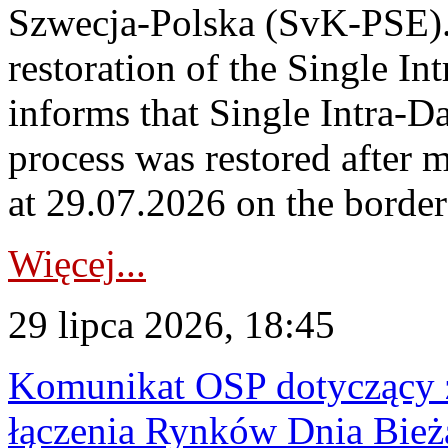
Szwecja-Polska (SvK-PSE)
restoration of the Single I
informs that Single Intra-
process was restored after
at 29.07.2026 on the borde
Więcej...
29 lipca 2026, 18:45
Komunikat OSP dotyczący z
łączenia Rynków Dnia Bież