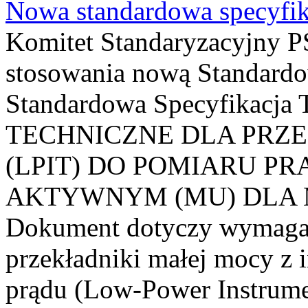
Nowa standardowa specyfik
Komitet Standaryzacyjny PS
stosowania nową Standardo
Standardowa Specyfikacj
TECHNICZNE DLA PRZ
(LPIT) DO POMIARU P
AKTYWNYM (MU) DLA
Dokument dotyczy wymagań
przekładniki małej mocy z 
prądu (Low-Power Instrume