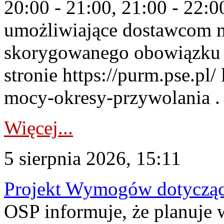
20:00 - 21:00, 21:00 - 22:
umożliwiające dostawcom 
skorygowanego obowiązku 
stronie https://purm.pse.pl/
mocy-okresy-przywolania . 
Więcej...
5 sierpnia 2026, 15:11
Projekt Wymogów dotycząc
OSP informuje, że planuj