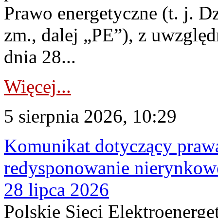
Prawo energetyczne (t. j. Dz
zm., dalej „PE”), z uwzględ
dnia 28...
Więcej...
5 sierpnia 2026, 10:29
Komunikat dotyczący praw
redysponowanie nierynkowe
28 lipca 2026
Polskie Sieci Elektroenerge