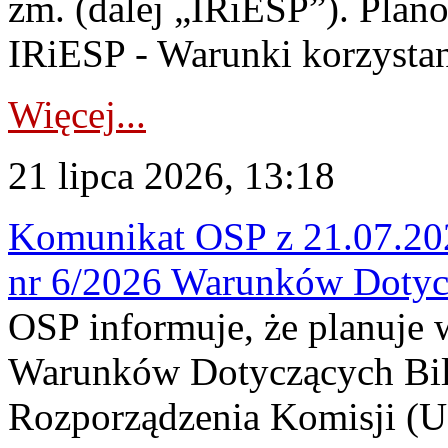
zm. (dalej „IRiESP”). Plan
IRiESP - Warunki korzystani
Więcej...
21 lipca 2026, 13:18
Komunikat OSP z 21.07.202
nr 6/2026 Warunków Dotyc
OSP informuje, że planuje
Warunków Dotyczących Bil
Rozporządzenia Komisji (UE