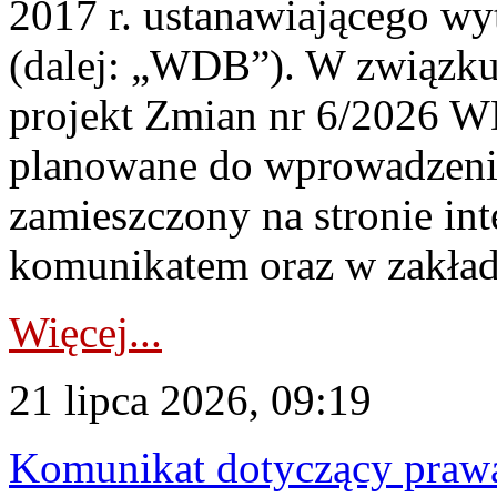
2017 r. ustanawiającego wy
(dalej: „WDB”). W związk
projekt Zmian nr 6/2026 W
planowane do wprowadzeni
zamieszczony na stronie in
komunikatem oraz w zakład
Więcej...
21 lipca 2026, 09:19
Komunikat dotyczący praw