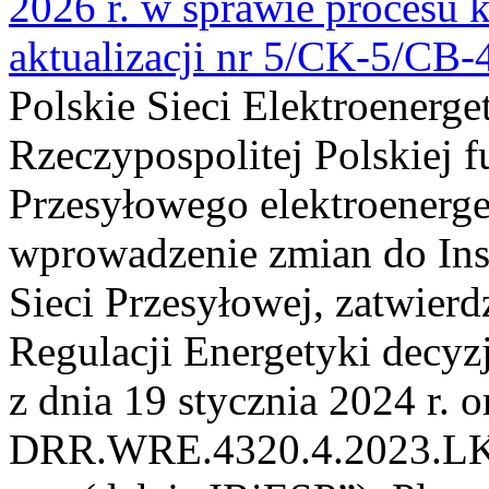
2026 r. w sprawie procesu k
aktualizacji nr 5/CK-5/CB
Polskie Sieci Elektroenerge
Rzeczypospolitej Polskiej 
Przesyłowego elektroenerge
wprowadzenie zmian do Inst
Sieci Przesyłowej, zatwier
Regulacji Energetyki dec
z dnia 19 stycznia 2024 r. o
DRR.WRE.4320.4.2023.LK z 