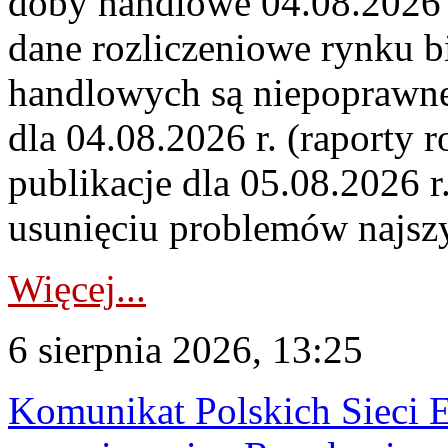
doby handlowe 04.08.2026 r
dane rozliczeniowe rynku b
handlowych są niepoprawne
dla 04.08.2026 r. (raporty r
publikacje dla 05.08.2026 r
usunięciu problemów najszy
Więcej...
6 sierpnia 2026, 13:25
Komunikat Polskich Sieci 