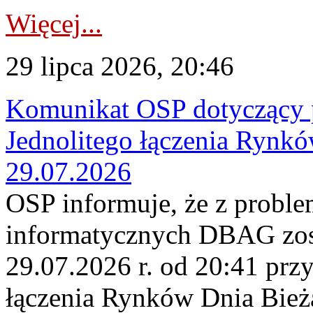
Więcej...
29 lipca 2026, 20:46
Komunikat OSP dotyczący 
Jednolitego łączenia Rynk
29.07.2026
OSP informuje, że z probl
informatycznych DBAG zos
29.07.2026 r. od 20:41 prz
łączenia Rynków Dnia Bież