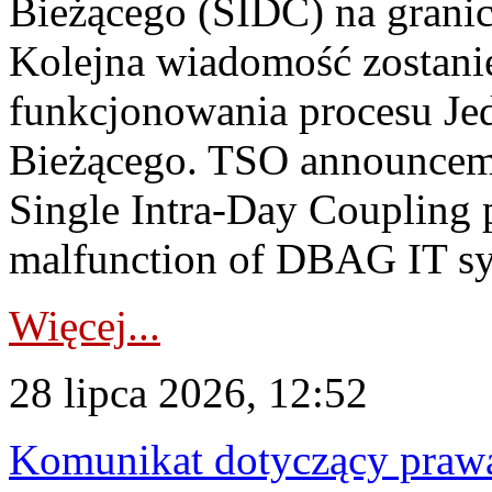
Bieżącego (SIDC) na grani
Kolejna wiadomość zostani
funkcjonowania procesu Je
Bieżącego. TSO announceme
Single Intra-Day Coupling 
malfunction of DBAG IT sy
Więcej...
28 lipca 2026, 12:52
Komunikat dotyczący praw