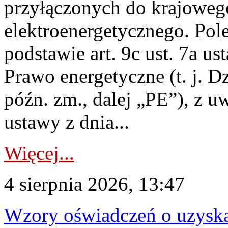
przyłączonych do krajoweg
elektroenergetycznego. Pol
podstawie art. 9c ust. 7a us
Prawo energetyczne (t. j. D
późn. zm., dalej „PE”), z u
ustawy z dnia...
Więcej...
4 sierpnia 2026, 13:47
Wzory oświadczeń o uzyskan