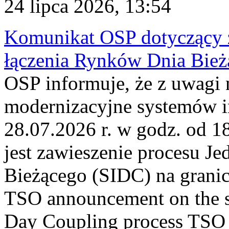
24 lipca 2026, 13:54
Komunikat OSP dotyczący z
łączenia Rynków Dnia Bież
OSP informuje, że z uwagi 
modernizacyjne systemów 
28.07.2026 r. w godz. od 
jest zawieszenie procesu J
Bieżącego (SIDC) na grani
TSO announcement on the su
Day Coupling process TSO i