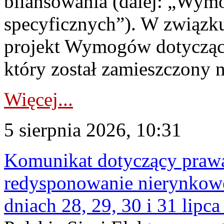
bilansowania (dalej: „Wym
specyficznych”). W związ
projekt Wymogów dotycząc
który został zamieszczony na
Więcej...
5 sierpnia 2026, 10:31
Komunikat dotyczący praw
redysponowanie nierynkowe 
dniach 28, 29, 30 i 31 lipca