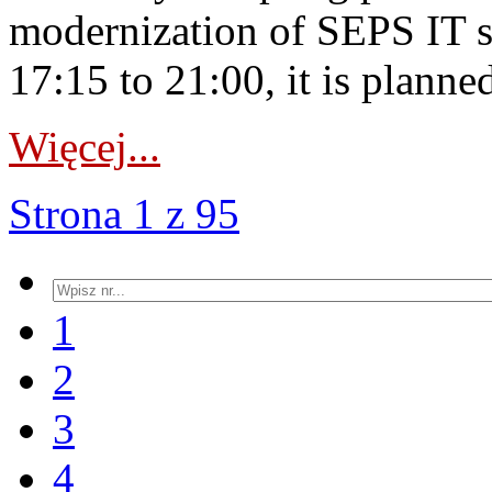
modernization of SEPS IT 
17:15 to 21:00, it is planned
Więcej...
Strona 1 z 95
1
2
3
4