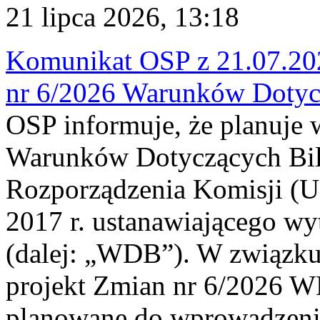
21 lipca 2026, 13:18
Komunikat OSP z 21.07.202
nr 6/2026 Warunków Dotyc
OSP informuje, że planuje
Warunków Dotyczących Bil
Rozporządzenia Komisji (UE
2017 r. ustanawiającego wy
(dalej: „WDB”). W związk
projekt Zmian nr 6/2026 W
planowane do wprowadzeni