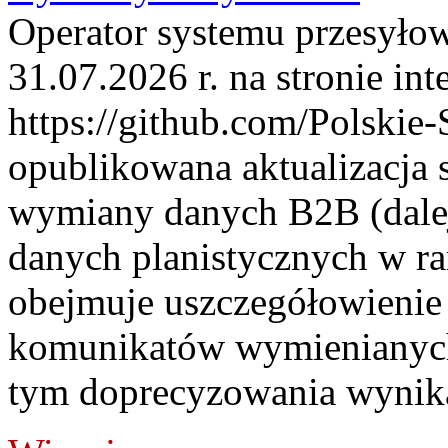
Operator systemu przesyłow
31.07.2026 r. na stronie int
https://github.com/Polskie-
opublikowana aktualizacja 
wymiany danych B2B (dalej
danych planistycznych w r
obejmuje uszczegółowienie
komunikatów wymienianych
tym doprecyzowania wynikaj