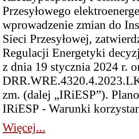
Przesyłowego elektroenerge
wprowadzenie zmian do Inst
Sieci Przesyłowej, zatwier
Regulacji Energetyki dec
z dnia 19 stycznia 2024 r. o
DRR.WRE.4320.4.2023.LK z 
zm. (dalej „IRiESP”). Plan
IRiESP - Warunki korzystani
Więcej...