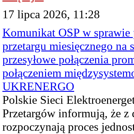
17 lipca 2026, 11:28
Komunikat OSP w sprawie 
przetargu miesięcznego na s
przesyłowe połączenia pro
połączeniem międzysyste
UKRENERGO
Polskie Sieci Elektroenerge
Przetargów informują, że z 
rozpoczynają proces jednos