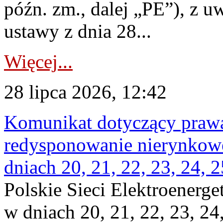
późn. zm., dalej „PE”), z u
ustawy z dnia 28...
Więcej...
28 lipca 2026, 12:42
Komunikat dotyczący praw
redysponowanie nierynkowe 
dniach 20, 21, 22, 23, 24, 2
Polskie Sieci Elektroenerge
w dniach 20, 21, 22, 23, 24,