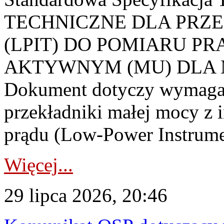
TECHNICZNE DLA PRZ
(LPIT) DO POMIARU P
AKTYWNYM (MU) DLA
Dokument dotyczy wymagań
przekładniki małej mocy z 
prądu (Low-Power Instrume
Więcej...
29 lipca 2026, 20:46