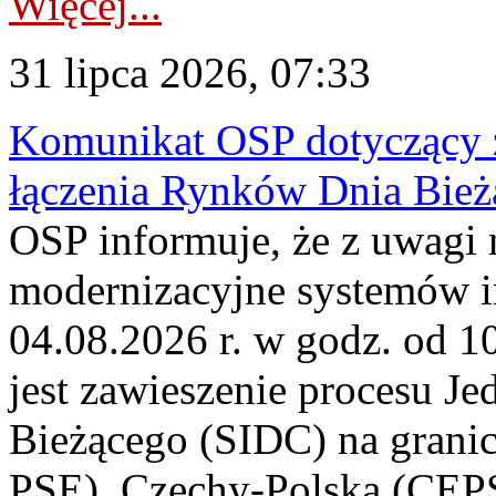
Więcej...
31 lipca 2026, 07:33
Komunikat OSP dotyczący z
łączenia Rynków Dnia Bież
OSP informuje, że z uwagi 
modernizacyjne systemów 
04.08.2026 r. w godz. od 
jest zawieszenie procesu J
Bieżącego (SIDC) na grani
PSE), Czechy-Polska (CEP