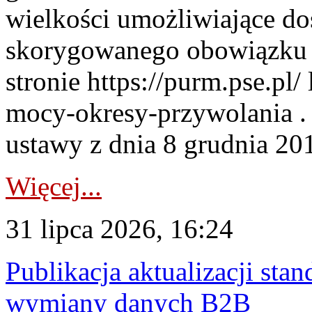
wielkości umożliwiające 
skorygowanego obowiązku 
stronie https://purm.pse.pl/
mocy-okresy-przywolania . 
ustawy z dnia 8 grudnia 201
Więcej...
31 lipca 2026, 16:24
Publikacja aktualizacji sta
wymiany danych B2B