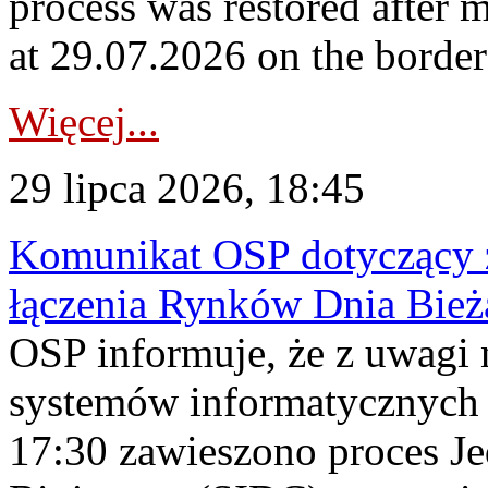
process was restored after
at 29.07.2026 on the borde
Więcej...
29 lipca 2026, 18:45
Komunikat OSP dotyczący z
łączenia Rynków Dnia Bież
OSP informuje, że z uwagi 
systemów informatycznych
17:30 zawieszono proces J