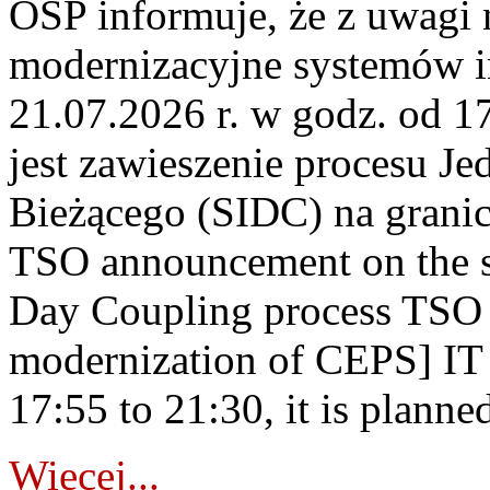
OSP informuje, że z uwagi 
modernizacyjne systemów 
21.07.2026 r. w godz. od 1
jest zawieszenie procesu J
Bieżącego (SIDC) na grani
TSO announcement on the su
Day Coupling process TSO i
modernization of CEPS] IT
17:55 to 21:30, it is planned
Więcej...