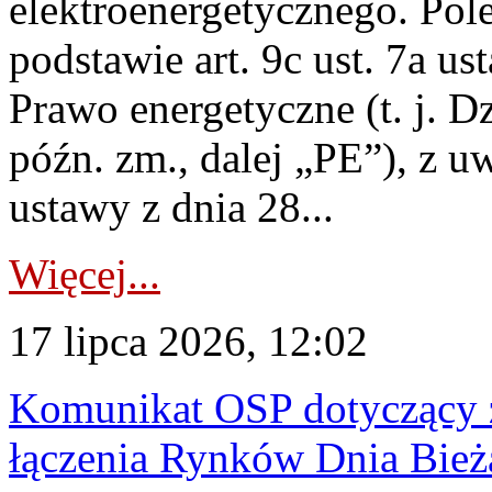
elektroenergetycznego. Pol
podstawie art. 9c ust. 7a us
Prawo energetyczne (t. j. D
późn. zm., dalej „PE”), z u
ustawy z dnia 28...
Więcej...
17 lipca 2026, 12:02
Komunikat OSP dotyczący z
łączenia Rynków Dnia Bież