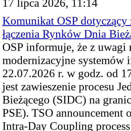
17 lipca 2026, 11:14
Komunikat OSP dotyczący z
łączenia Rynków Dnia Bież
OSP informuje, że z uwagi 
modernizacyjne systemów 
22.07.2026 r. w godz. od 
jest zawieszenie procesu J
Bieżącego (SIDC) na grani
PSE). TSO announcement on
Intra-Day Coupling process