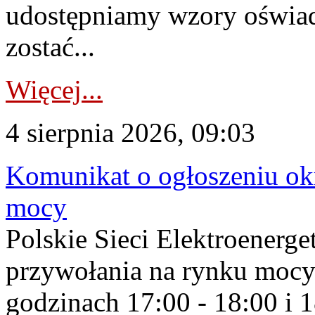
udostępniamy wzory oświa
zostać...
Więcej...
4 sierpnia 2026, 09:03
Komunikat o ogłoszeniu ok
mocy
Polskie Sieci Elektroenerge
przywołania na rynku mocy
godzinach 17:00 - 18:00 i 