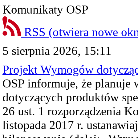
Komunikaty OSP
RSS
(otwiera nowe ok
5 sierpnia 2026, 15:11
Projekt Wymogów dotycząc
OSP informuje, że planuj
dotyczących produktów spec
26 ust. 1 rozporządzenia Ko
listopada 2017 r. ustanawi