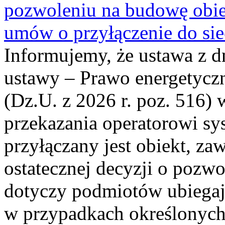
pozwoleniu na budowę obi
umów o przyłączenie do sie
Informujemy, że ustawa z d
ustawy – Prawo energetyczn
(Dz.U. z 2026 r. poz. 516)
przekazania operatorowi sys
przyłączany jest obiekt, z
ostatecznej decyzji o pozw
dotyczy podmiotów ubiegają
w przypadkach określonych 