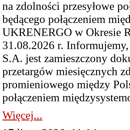
na zdolności przesyłowe p
będącego połączeniem mi
UKRENERGO w Okresie Rez
31.08.2026 r. Informujemy, 
S.A. jest zamieszczony dok
przetargów miesięcznych zd
promieniowego między Pols
połączeniem międzysystemo
Więcej...