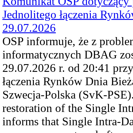
Komunikat OSP dotyczący 
Jednolitego łączenia Rynk
29.07.2026
OSP informuje, że z probl
informatycznych DBAG zos
29.07.2026 r. od 20:41 prz
łączenia Rynków Dnia Bież
Szwecja-Polska (SvK-PSE)
restoration of the Single I
informs that Single Intra-