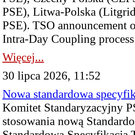
PSE), Litwa-Polska (Litgri
PSE). TSO announcement on
Intra-Day Coupling process
Więcej...
30 lipca 2026, 11:52
Nowa standardowa specyfik
Komitet Standaryzacyjny PS
stosowania nową Standardo
Standardowa Specyfikacj