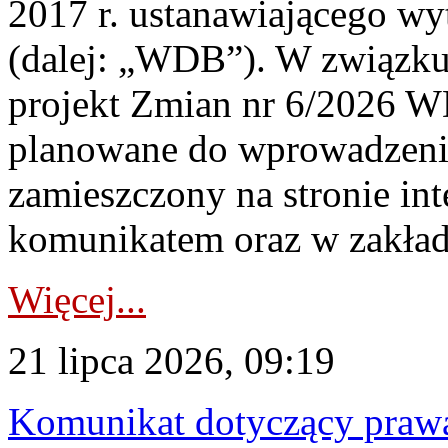
2017 r. ustanawiającego wy
(dalej: „WDB”). W związk
projekt Zmian nr 6/2026 W
planowane do wprowadzeni
zamieszczony na stronie in
komunikatem oraz w zakład
Więcej...
21 lipca 2026, 09:19
Komunikat dotyczący praw