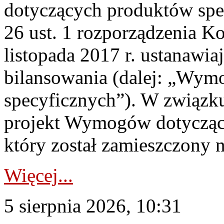
dotyczących produktów spec
26 ust. 1 rozporządzenia Ko
listopada 2017 r. ustanawi
bilansowania (dalej: „Wym
specyficznych”). W związ
projekt Wymogów dotycząc
który został zamieszczony na
Więcej...
5 sierpnia 2026, 10:31