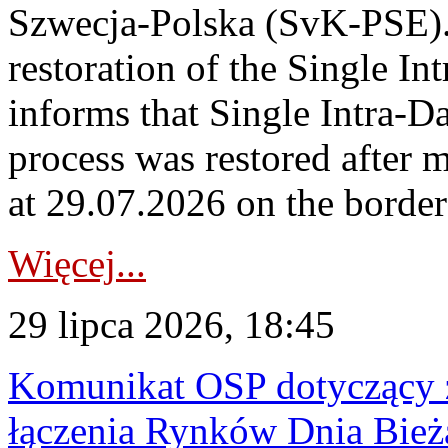
Szwecja-Polska (SvK-PSE)
restoration of the Single I
informs that Single Intra-
process was restored after
at 29.07.2026 on the borde
Więcej...
29 lipca 2026, 18:45
Komunikat OSP dotyczący z
łączenia Rynków Dnia Bież