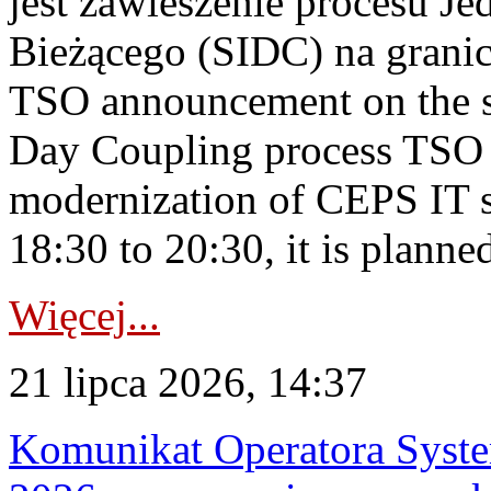
jest zawieszenie procesu J
Bieżącego (SIDC) na grani
TSO announcement on the su
Day Coupling process TSO i
modernization of CEPS IT 
18:30 to 20:30, it is planned
Więcej...
21 lipca 2026, 14:37
Komunikat Operatora Syste