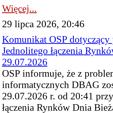
Więcej...
29 lipca 2026, 20:46
Komunikat OSP dotyczący 
Jednolitego łączenia Rynk
29.07.2026
OSP informuje, że z probl
informatycznych DBAG zos
29.07.2026 r. od 20:41 prz
łączenia Rynków Dnia Bież