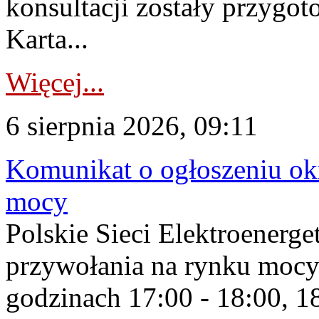
konsultacji zostały przygo
Karta...
Więcej...
6 sierpnia 2026, 09:11
Komunikat o ogłoszeniu ok
mocy
Polskie Sieci Elektroenerge
przywołania na rynku mocy
godzinach 17:00 - 18:00, 18