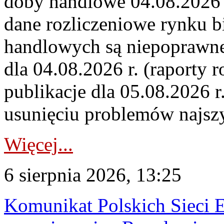
doby handlowe 04.08.2026 r
dane rozliczeniowe rynku b
handlowych są niepoprawne
dla 04.08.2026 r. (raporty r
publikacje dla 05.08.2026 r
usunięciu problemów najszy
Więcej...
6 sierpnia 2026, 13:25
Komunikat Polskich Sieci 