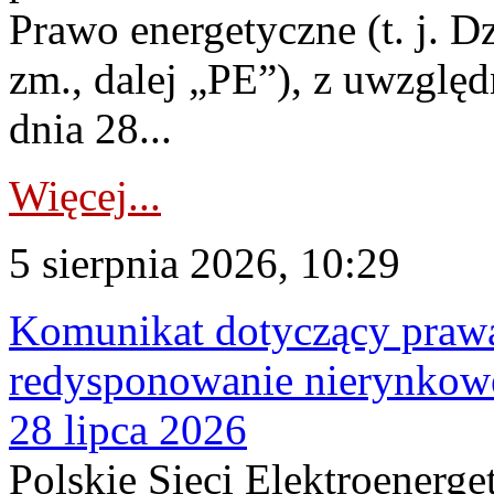
Prawo energetyczne (t. j. Dz
zm., dalej „PE”), z uwzględ
dnia 28...
Więcej...
5 sierpnia 2026, 10:29
Komunikat dotyczący praw
redysponowanie nierynkowe
28 lipca 2026
Polskie Sieci Elektroenerge