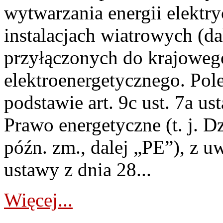
wytwarzania energii elektry
instalacjach wiatrowych (da
przyłączonych do krajoweg
elektroenergetycznego. Pol
podstawie art. 9c ust. 7a us
Prawo energetyczne (t. j. D
późn. zm., dalej „PE”), z u
ustawy z dnia 28...
Więcej...