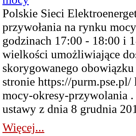
Polskie Sieci Elektroenerge
przywołania na rynku mocy
godzinach 17:00 - 18:00 i 
wielkości umożliwiające 
skorygowanego obowiązku 
stronie https://purm.pse.pl/
mocy-okresy-przywolania . 
ustawy z dnia 8 grudnia 201
Więcej...