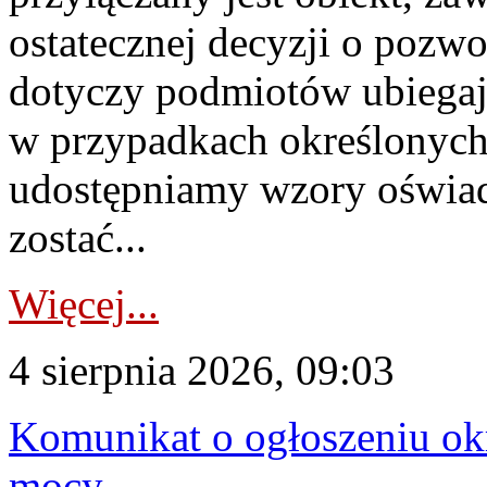
ostatecznej decyzji o pozw
dotyczy podmiotów ubiegają
w przypadkach określonych 
udostępniamy wzory oświa
zostać...
Więcej...
4 sierpnia 2026, 09:03
Komunikat o ogłoszeniu ok
mocy