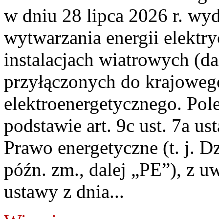
w dniu 28 lipca 2026 r. wyd
wytwarzania energii elektry
instalacjach wiatrowych (da
przyłączonych do krajoweg
elektroenergetycznego. Pol
podstawie art. 9c ust. 7a us
Prawo energetyczne (t. j. D
późn. zm., dalej „PE”), z u
ustawy z dnia...