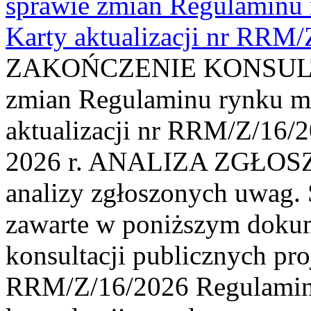
sprawie zmian Regulaminu
Karty aktualizacji nr RRM
ZAKOŃCZENIE KONSULTAC
zmian Regulaminu rynku m
aktualizacji nr RRM/Z/16/2
2026 r. ANALIZA ZGŁO
analizy zgłoszonych uwag. 
zawarte w poniższym dokum
konsultacji publicznych pro
RRM/Z/16/2026 Regulamin