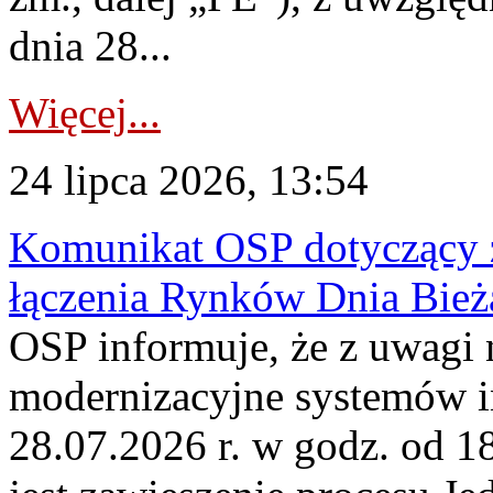
dnia 28...
Więcej...
24 lipca 2026, 13:54
Komunikat OSP dotyczący z
łączenia Rynków Dnia Bież
OSP informuje, że z uwagi 
modernizacyjne systemów 
28.07.2026 r. w godz. od 