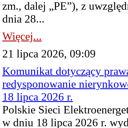
zm., dalej „PE”), z uwzględ
dnia 28...
Więcej...
21 lipca 2026, 09:09
Komunikat dotyczący praw
redysponowanie nierynkowe
18 lipca 2026 r.
Polskie Sieci Elektroenerge
w dniu 18 lipca 2026 r. wyd