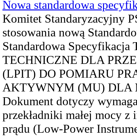
Nowa standardowa specyfik
Komitet Standaryzacyjny PS
stosowania nową Standardo
Standardowa Specyfikacj
TECHNICZNE DLA PRZ
(LPIT) DO POMIARU P
AKTYWNYM (MU) DLA
Dokument dotyczy wymagań
przekładniki małej mocy z 
prądu (Low-Power Instrume