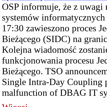
OSP informuje, że z uwagi 
systemów informatycznych
17:30 zawieszono proces J
Bieżącego (SIDC) na grani
Kolejna wiadomość zostani
funkcjonowania procesu Je
Bieżącego. TSO announceme
Single Intra-Day Coupling 
malfunction of DBAG IT sy