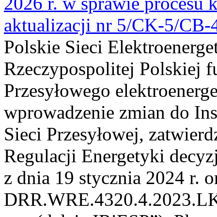
2026 r. w sprawie procesu k
aktualizacji nr 5/CK-5/CB
Polskie Sieci Elektroenerge
Rzeczypospolitej Polskiej 
Przesyłowego elektroenerge
wprowadzenie zmian do Inst
Sieci Przesyłowej, zatwier
Regulacji Energetyki dec
z dnia 19 stycznia 2024 r. o
DRR.WRE.4320.4.2023.LK z 