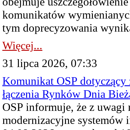
obejmuje uszczegółowienie
komunikatów wymienianych
tym doprecyzowania wynikaj
Więcej...
31 lipca 2026, 07:33
Komunikat OSP dotyczący z
łączenia Rynków Dnia Bież
OSP informuje, że z uwagi 
modernizacyjne systemów 