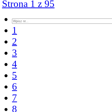
Strona 1 z 95
1
2
3
4
5
6
7
8