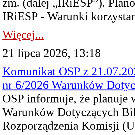
zm. (dalej „IRiESP”). Plan
IRiESP - Warunki korzystani
Więcej...
21 lipca 2026, 13:18
Komunikat OSP z 21.07.202
nr 6/2026 Warunków Dotyc
OSP informuje, że planuje
Warunków Dotyczących Bil
Rozporządzenia Komisji (UE