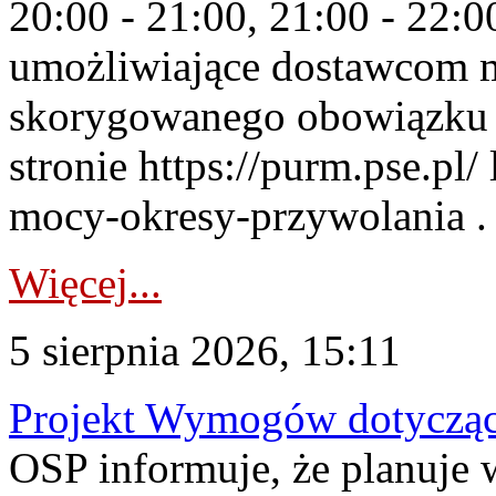
20:00 - 21:00, 21:00 - 22:
umożliwiające dostawcom 
skorygowanego obowiązku 
stronie https://purm.pse.pl/
mocy-okresy-przywolania . 
Więcej...
5 sierpnia 2026, 15:11
Projekt Wymogów dotycząc
OSP informuje, że planuj