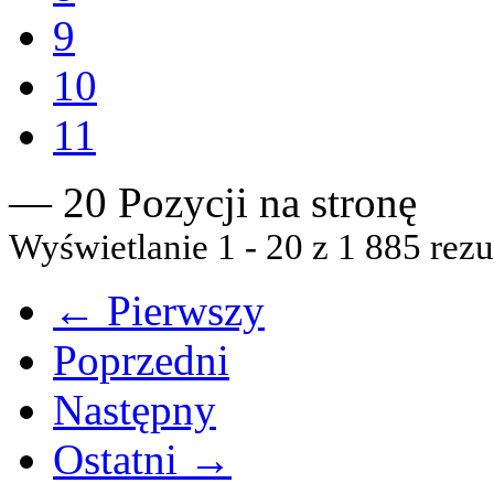
9
10
11
— 20 Pozycji na stronę
Wyświetlanie 1 - 20 z 1 885 rezu
← Pierwszy
Poprzedni
Następny
Ostatni →