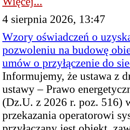
Więcej...
4 sierpnia 2026, 13:47
Wzory oświadczeń o uzyskan
pozwoleniu na budowę obi
umów o przyłączenie do sie
Informujemy, że ustawa z d
ustawy – Prawo energetyczn
(Dz.U. z 2026 r. poz. 516)
przekazania operatorowi sys
przyłączany jest obiekt, z