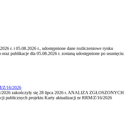
6 r. i 05.08.2026 r., udostępnione dane rozliczeniowe rynku
 oraz publikacje dla 05.08.2026 r. zostaną udostępnione po usunięciu
M/Z/16/2026
16/2026 zakończyły się 28 lipca 2026 r. ANALIZA ZGŁOSZONYCH
i publicznych projektu Karty aktualizacji nr RRM/Z/16/2026