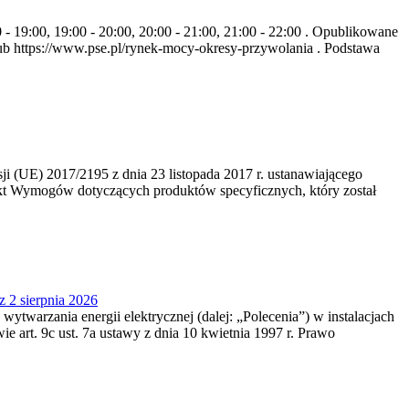
- 19:00, 19:00 - 20:00, 20:00 - 21:00, 21:00 - 22:00 . Opublikowane
b https://www.pse.pl/rynek-mocy-okresy-przywolania . Podstawa
 (UE) 2017/2195 z dnia 23‍ listopada 2017 r. ustanawiającego
kt Wymogów dotyczących produktów specyficznych, który został
z 2 sierpnia 2026
 wytwarzania energii elektrycznej (dalej: „Polecenia”) w instalacjach
e art. 9c ust. 7a ustawy z dnia 10 kwietnia 1997 r. Prawo