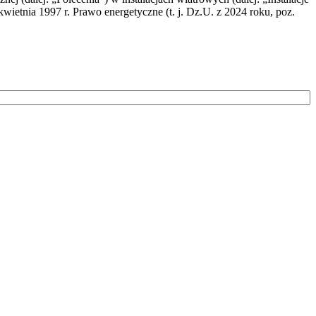
wietnia 1997 r. Prawo energetyczne (t. j. Dz.U. z 2024 roku, poz.