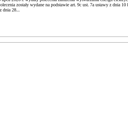
cenia zostały wydane na podstawie art. 9c ust. 7a ustawy z dnia 10 k
 dnia 28...