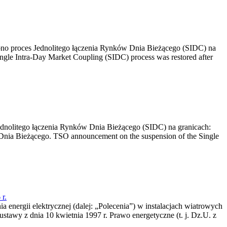
no proces Jednolitego łączenia Rynków Dnia Bieżącego (SIDC) na
ngle Intra-Day Market Coupling (SIDC) process was restored after
dnolitego łączenia Rynków Dnia Bieżącego (SIDC) na granicach:
nia Bieżącego. TSO announcement on the suspension of the Single
r.
a energii elektrycznej (dalej: „Polecenia”) w instalacjach wiatrowych
ustawy z dnia 10 kwietnia 1997 r. Prawo energetyczne (t. j. Dz.U. z