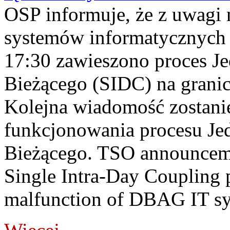
OSP informuje, że z uwagi 
systemów informatycznych
17:30 zawieszono proces J
Bieżącego (SIDC) na grani
Kolejna wiadomość zostani
funkcjonowania procesu Je
Bieżącego. TSO announceme
Single Intra-Day Coupling 
malfunction of DBAG IT sy