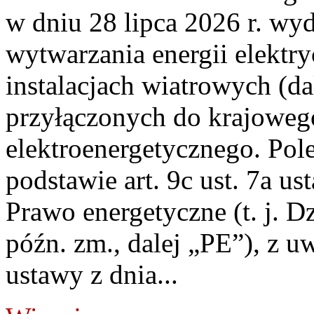
w dniu 28 lipca 2026 r. wyd
wytwarzania energii elektry
instalacjach wiatrowych (da
przyłączonych do krajoweg
elektroenergetycznego. Pol
podstawie art. 9c ust. 7a us
Prawo energetyczne (t. j. D
późn. zm., dalej „PE”), z u
ustawy z dnia...