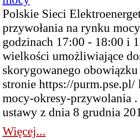
Polskie Sieci Elektroenerge
przywołania na rynku mocy
godzinach 17:00 - 18:00 i 
wielkości umożliwiające 
skorygowanego obowiązku 
stronie https://purm.pse.pl/
mocy-okresy-przywolania . 
ustawy z dnia 8 grudnia 201
Więcej...