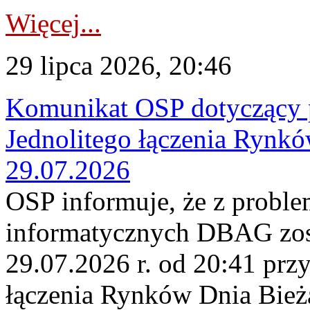
Więcej...
29 lipca 2026, 20:46
Komunikat OSP dotyczący 
Jednolitego łączenia Rynk
29.07.2026
OSP informuje, że z probl
informatycznych DBAG zos
29.07.2026 r. od 20:41 prz
łączenia Rynków Dnia Bież