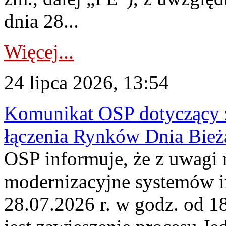
dnia 28...
Więcej...
24 lipca 2026, 13:54
Komunikat OSP dotyczący z
łączenia Rynków Dnia Bież
OSP informuje, że z uwagi 
modernizacyjne systemów 
28.07.2026 r. w godz. od 