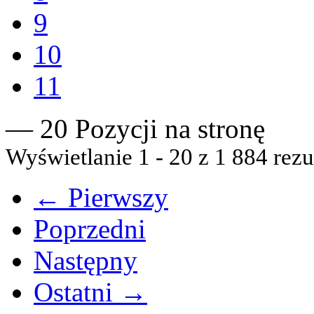
9
10
11
— 20 Pozycji na stronę
Wyświetlanie 1 - 20 z 1 884 rezu
← Pierwszy
Poprzedni
Następny
Ostatni →