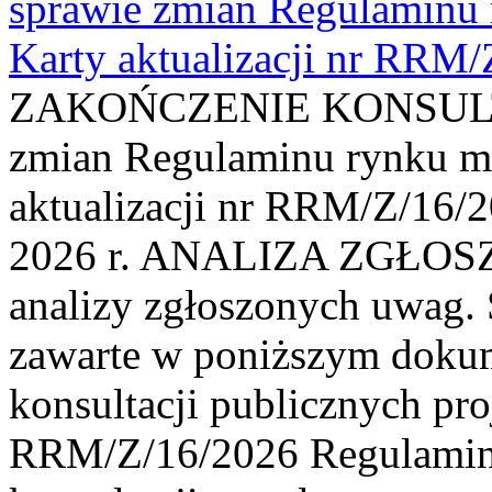
sprawie zmian Regulaminu
Karty aktualizacji nr RRM
ZAKOŃCZENIE KONSULTAC
zmian Regulaminu rynku m
aktualizacji nr RRM/Z/16/2
2026 r. ANALIZA ZGŁO
analizy zgłoszonych uwag. 
zawarte w poniższym dokum
konsultacji publicznych pro
RRM/Z/16/2026 Regulamin