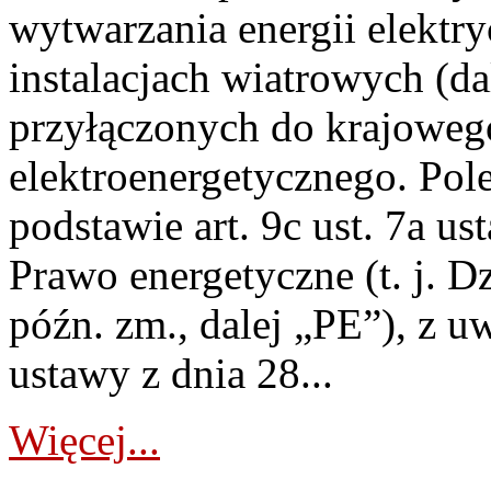
wytwarzania energii elektry
instalacjach wiatrowych (da
przyłączonych do krajoweg
elektroenergetycznego. Pol
podstawie art. 9c ust. 7a us
Prawo energetyczne (t. j. D
późn. zm., dalej „PE”), z u
ustawy z dnia 28...
Więcej...