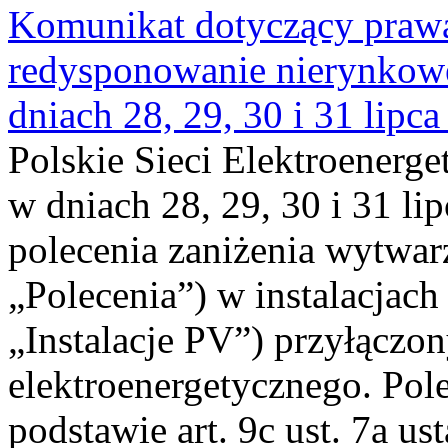
Komunikat dotyczący praw
redysponowanie nierynkowe 
dniach 28, 29, 30 i 31 lipca
Polskie Sieci Elektroenerge
w dniach 28, 29, 30 i 31 lip
polecenia zaniżenia wytwarz
„Polecenia”) w instalacjach
„Instalacje PV”) przyłączo
elektroenergetycznego. Pol
podstawie art. 9c ust. 7a us