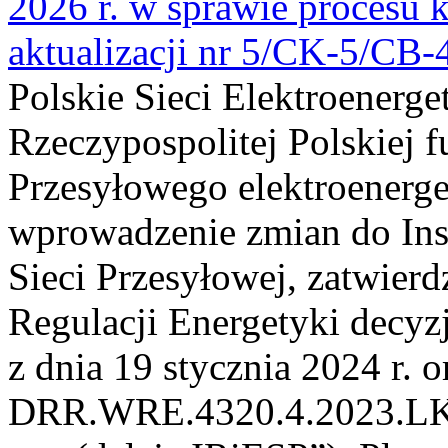
2026 r. w sprawie procesu k
aktualizacji nr 5/CK-5/CB
Polskie Sieci Elektroenerge
Rzeczypospolitej Polskiej 
Przesyłowego elektroenerge
wprowadzenie zmian do Inst
Sieci Przesyłowej, zatwier
Regulacji Energetyki dec
z dnia 19 stycznia 2024 r. o
DRR.WRE.4320.4.2023.LK z 