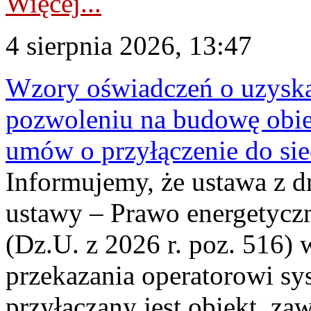
Więcej...
4 sierpnia 2026, 13:47
Wzory oświadczeń o uzyskan
pozwoleniu na budowę obi
umów o przyłączenie do sie
Informujemy, że ustawa z d
ustawy – Prawo energetyczn
(Dz.U. z 2026 r. poz. 516)
przekazania operatorowi sys
przyłączany jest obiekt, z