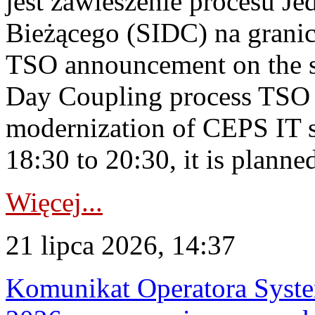
jest zawieszenie procesu J
Bieżącego (SIDC) na grani
TSO announcement on the su
Day Coupling process TSO i
modernization of CEPS IT 
18:30 to 20:30, it is planned
Więcej...
21 lipca 2026, 14:37
Komunikat Operatora Syste