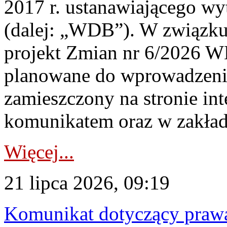
2017 r. ustanawiającego wy
(dalej: „WDB”). W związk
projekt Zmian nr 6/2026 W
planowane do wprowadzeni
zamieszczony na stronie in
komunikatem oraz w zakład
Więcej...
21 lipca 2026, 09:19
Komunikat dotyczący praw