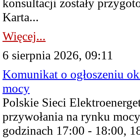
konsultacji zostały przygo
Karta...
Więcej...
6 sierpnia 2026, 09:11
Komunikat o ogłoszeniu ok
mocy
Polskie Sieci Elektroenerge
przywołania na rynku mocy
godzinach 17:00 - 18:00, 18