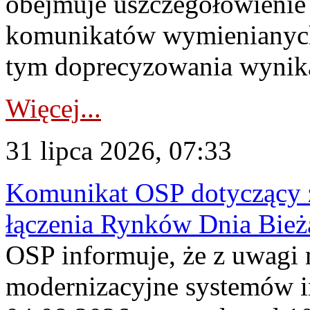
obejmuje uszczegółowienie
komunikatów wymienianych
tym doprecyzowania wynikaj
Więcej...
31 lipca 2026, 07:33
Komunikat OSP dotyczący z
łączenia Rynków Dnia Bież
OSP informuje, że z uwagi 
modernizacyjne systemów 