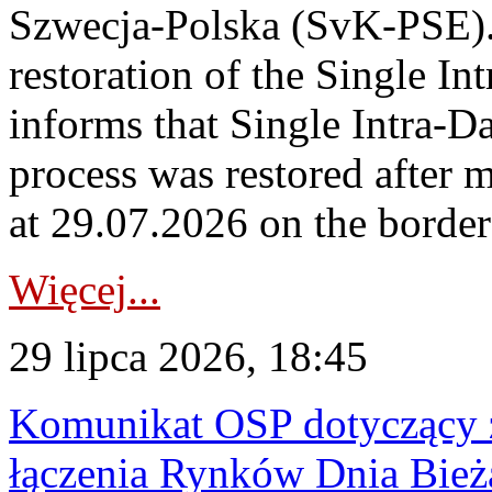
Szwecja-Polska (SvK-PSE)
restoration of the Single I
informs that Single Intra-
process was restored after
at 29.07.2026 on the borde
Więcej...
29 lipca 2026, 18:45
Komunikat OSP dotyczący z
łączenia Rynków Dnia Bież