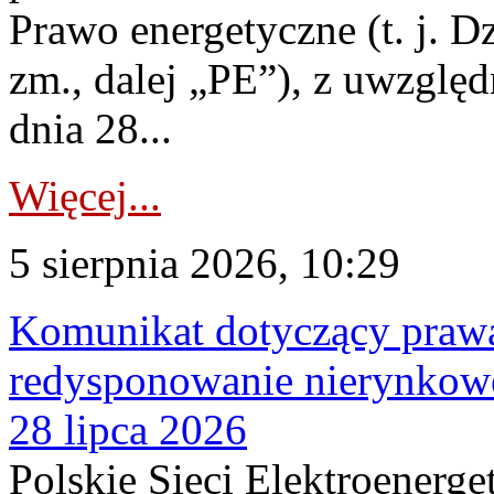
Prawo energetyczne (t. j. Dz
zm., dalej „PE”), z uwzględ
dnia 28...
Więcej...
5 sierpnia 2026, 10:29
Komunikat dotyczący praw
redysponowanie nierynkowe
28 lipca 2026
Polskie Sieci Elektroenerge