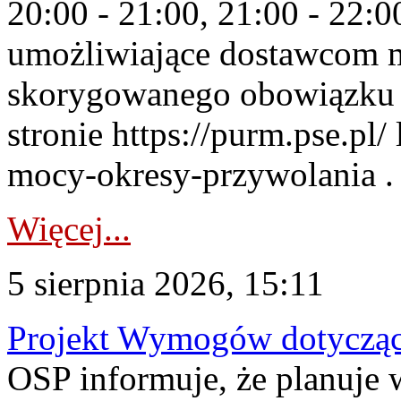
20:00 - 21:00, 21:00 - 22:
umożliwiające dostawcom 
skorygowanego obowiązku 
stronie https://purm.pse.pl/
mocy-okresy-przywolania . 
Więcej...
5 sierpnia 2026, 15:11
Projekt Wymogów dotycząc
OSP informuje, że planuj