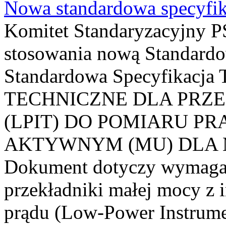
Nowa standardowa specyfik
Komitet Standaryzacyjny PS
stosowania nową Standardo
Standardowa Specyfikacj
TECHNICZNE DLA PRZ
(LPIT) DO POMIARU P
AKTYWNYM (MU) DLA
Dokument dotyczy wymagań
przekładniki małej mocy z 
prądu (Low-Power Instrume