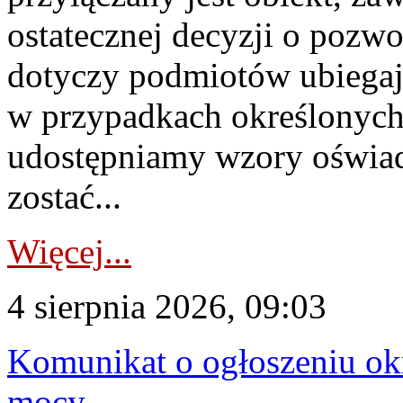
ostatecznej decyzji o pozw
dotyczy podmiotów ubiegają
w przypadkach określonych 
udostępniamy wzory oświa
zostać...
Więcej...
4 sierpnia 2026, 09:03
Komunikat o ogłoszeniu ok
mocy