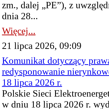
zm., dalej „PE”), z uwzględ
dnia 28...
Więcej...
21 lipca 2026, 09:09
Komunikat dotyczący praw
redysponowanie nierynkowe
18 lipca 2026 r.
Polskie Sieci Elektroenerge
w dniu 18 lipca 2026 r. wyd