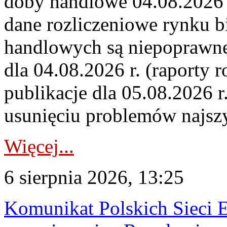
doby handlowe 04.08.2026 r
dane rozliczeniowe rynku b
handlowych są niepoprawne
dla 04.08.2026 r. (raporty r
publikacje dla 05.08.2026 r
usunięciu problemów najszy
Więcej...
6 sierpnia 2026, 13:25
Komunikat Polskich Sieci 