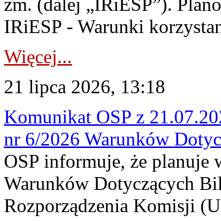
zm. (dalej „IRiESP”). Plan
IRiESP - Warunki korzystani
Więcej...
21 lipca 2026, 13:18
Komunikat OSP z 21.07.202
nr 6/2026 Warunków Dotyc
OSP informuje, że planuje
Warunków Dotyczących Bil
Rozporządzenia Komisji (UE