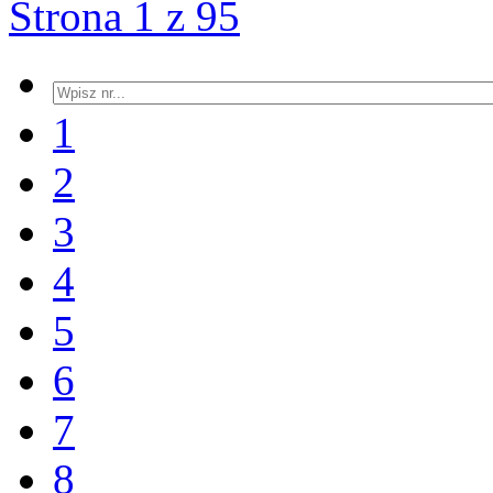
Strona 1 z 95
1
2
3
4
5
6
7
8