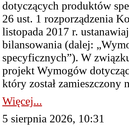
dotyczących produktów spec
26 ust. 1 rozporządzenia Ko
listopada 2017 r. ustanawi
bilansowania (dalej: „Wym
specyficznych”). W związ
projekt Wymogów dotycząc
który został zamieszczony na
Więcej...
5 sierpnia 2026, 10:31