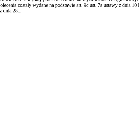
cenia zostały wydane na podstawie art. 9c ust. 7a ustawy z dnia 10 k
 dnia 28...