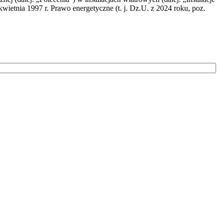
wietnia 1997 r. Prawo energetyczne (t. j. Dz.U. z 2024 roku, poz.