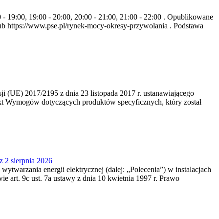
- 19:00, 19:00 - 20:00, 20:00 - 21:00, 21:00 - 22:00 . Opublikowane
b https://www.pse.pl/rynek-mocy-okresy-przywolania . Podstawa
 (UE) 2017/2195 z dnia 23‍ listopada 2017 r. ustanawiającego
kt Wymogów dotyczących produktów specyficznych, który został
z 2 sierpnia 2026
 wytwarzania energii elektrycznej (dalej: „Polecenia”) w instalacjach
e art. 9c ust. 7a ustawy z dnia 10 kwietnia 1997 r. Prawo