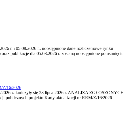
6 r. i 05.08.2026 r., udostępnione dane rozliczeniowe rynku
 oraz publikacje dla 05.08.2026 r. zostaną udostępnione po usunięciu
M/Z/16/2026
16/2026 zakończyły się 28 lipca 2026 r. ANALIZA ZGŁOSZONYCH
i publicznych projektu Karty aktualizacji nr RRM/Z/16/2026