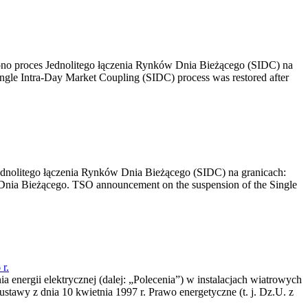
no proces Jednolitego łączenia Rynków Dnia Bieżącego (SIDC) na
ngle Intra-Day Market Coupling (SIDC) process was restored after
dnolitego łączenia Rynków Dnia Bieżącego (SIDC) na granicach:
nia Bieżącego. TSO announcement on the suspension of the Single
r.
a energii elektrycznej (dalej: „Polecenia”) w instalacjach wiatrowych
ustawy z dnia 10 kwietnia 1997 r. Prawo energetyczne (t. j. Dz.U. z