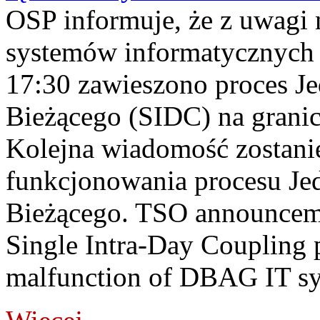
OSP informuje, że z uwagi 
systemów informatycznych
17:30 zawieszono proces J
Bieżącego (SIDC) na grani
Kolejna wiadomość zostani
funkcjonowania procesu Je
Bieżącego. TSO announceme
Single Intra-Day Coupling 
malfunction of DBAG IT sy