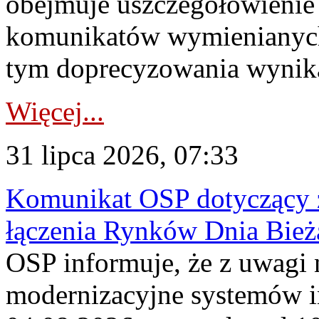
obejmuje uszczegółowienie
komunikatów wymienianych
tym doprecyzowania wynikaj
Więcej...
31 lipca 2026, 07:33
Komunikat OSP dotyczący z
łączenia Rynków Dnia Bież
OSP informuje, że z uwagi 
modernizacyjne systemów 