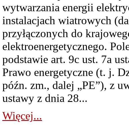
wytwarzania energii elektry
instalacjach wiatrowych (da
przyłączonych do krajoweg
elektroenergetycznego. Pol
podstawie art. 9c ust. 7a us
Prawo energetyczne (t. j. D
późn. zm., dalej „PE”), z u
ustawy z dnia 28...
Więcej...