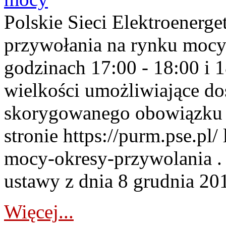
Polskie Sieci Elektroenerge
przywołania na rynku mocy
godzinach 17:00 - 18:00 i 
wielkości umożliwiające 
skorygowanego obowiązku 
stronie https://purm.pse.pl/
mocy-okresy-przywolania . 
ustawy z dnia 8 grudnia 201
Więcej...