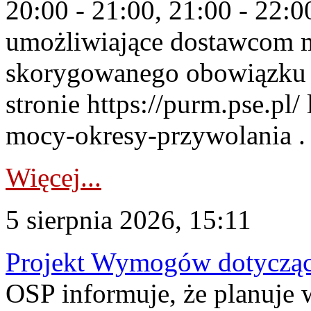
20:00 - 21:00, 21:00 - 22:
umożliwiające dostawcom 
skorygowanego obowiązku 
stronie https://purm.pse.pl/
mocy-okresy-przywolania . 
Więcej...
5 sierpnia 2026, 15:11
Projekt Wymogów dotycząc
OSP informuje, że planuj