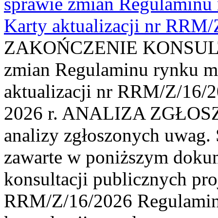
sprawie zmian Regulaminu
Karty aktualizacji nr RRM
ZAKOŃCZENIE KONSULTAC
zmian Regulaminu rynku m
aktualizacji nr RRM/Z/16/2
2026 r. ANALIZA ZGŁO
analizy zgłoszonych uwag. 
zawarte w poniższym dokum
konsultacji publicznych pro
RRM/Z/16/2026 Regulamin