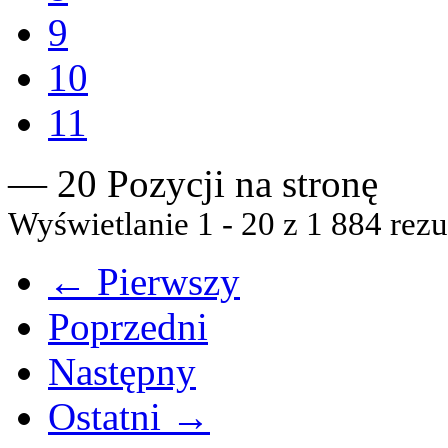
9
10
11
— 20 Pozycji na stronę
Wyświetlanie 1 - 20 z 1 884 rezu
← Pierwszy
Poprzedni
Następny
Ostatni →