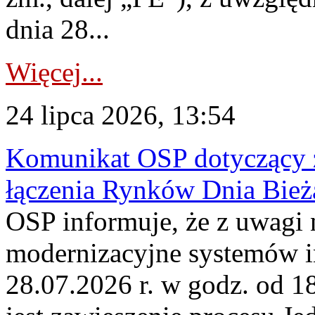
dnia 28...
Więcej...
24 lipca 2026, 13:54
Komunikat OSP dotyczący z
łączenia Rynków Dnia Bież
OSP informuje, że z uwagi 
modernizacyjne systemów 
28.07.2026 r. w godz. od 