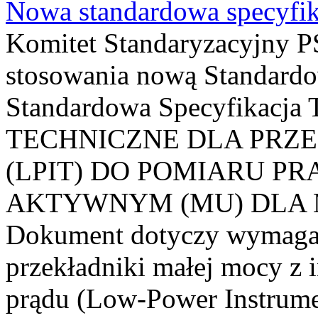
Nowa standardowa specyfik
Komitet Standaryzacyjny PS
stosowania nową Standardo
Standardowa Specyfikacj
TECHNICZNE DLA PRZ
(LPIT) DO POMIARU P
AKTYWNYM (MU) DLA
Dokument dotyczy wymagań
przekładniki małej mocy z 
prądu (Low-Power Instrume