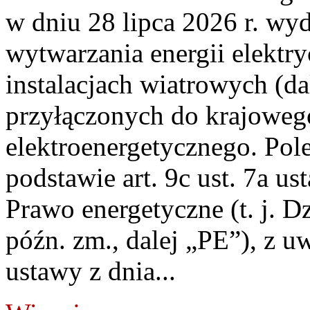
w dniu 28 lipca 2026 r. wyd
wytwarzania energii elektry
instalacjach wiatrowych (da
przyłączonych do krajoweg
elektroenergetycznego. Pol
podstawie art. 9c ust. 7a us
Prawo energetyczne (t. j. D
późn. zm., dalej „PE”), z u
ustawy z dnia...