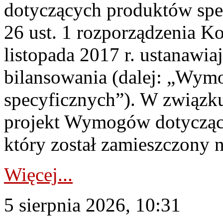
dotyczących produktów spec
26 ust. 1 rozporządzenia Ko
listopada 2017 r. ustanawi
bilansowania (dalej: „Wym
specyficznych”). W związ
projekt Wymogów dotycząc
który został zamieszczony na
Więcej...
5 sierpnia 2026, 10:31