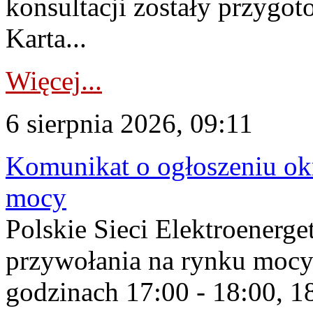
konsultacji zostały przygo
Karta...
Więcej...
6 sierpnia 2026, 09:11
Komunikat o ogłoszeniu ok
mocy
Polskie Sieci Elektroenerge
przywołania na rynku mocy
godzinach 17:00 - 18:00, 18