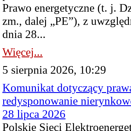
Prawo energetyczne (t. j. Dz
zm., dalej „PE”), z uwzględ
dnia 28...
Więcej...
5 sierpnia 2026, 10:29
Komunikat dotyczący praw
redysponowanie nierynkowe
28 lipca 2026
Polskie Sieci Elektroenerge