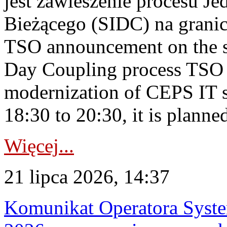
jest zawieszenie procesu J
Bieżącego (SIDC) na grani
TSO announcement on the su
Day Coupling process TSO i
modernization of CEPS IT 
18:30 to 20:30, it is planned
Więcej...
21 lipca 2026, 14:37
Komunikat Operatora Syste