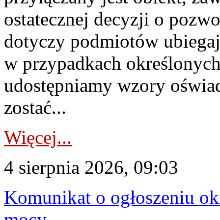
ostatecznej decyzji o pozw
dotyczy podmiotów ubiegają
w przypadkach określonych 
udostępniamy wzory oświa
zostać...
Więcej...
4 sierpnia 2026, 09:03
Komunikat o ogłoszeniu ok
mocy