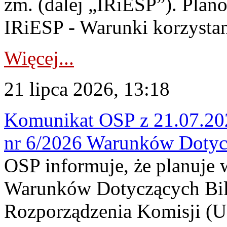
zm. (dalej „IRiESP”). Plan
IRiESP - Warunki korzystani
Więcej...
21 lipca 2026, 13:18
Komunikat OSP z 21.07.202
nr 6/2026 Warunków Dotyc
OSP informuje, że planuje
Warunków Dotyczących Bil
Rozporządzenia Komisji (UE