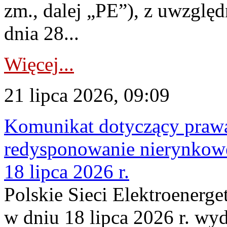
zm., dalej „PE”), z uwzględ
dnia 28...
Więcej...
21 lipca 2026, 09:09
Komunikat dotyczący praw
redysponowanie nierynkowe
18 lipca 2026 r.
Polskie Sieci Elektroenerge
w dniu 18 lipca 2026 r. wyd