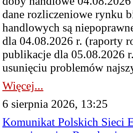
doby handlowe 04.08.2026 r
dane rozliczeniowe rynku b
handlowych są niepoprawne
dla 04.08.2026 r. (raporty r
publikacje dla 05.08.2026 r
usunięciu problemów najszy
Więcej...
6 sierpnia 2026, 13:25
Komunikat Polskich Sieci 