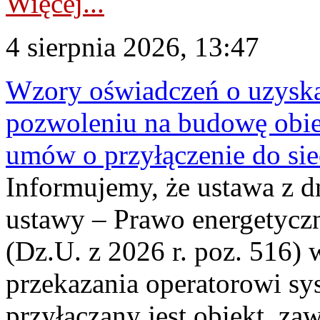
Więcej...
4 sierpnia 2026, 13:47
Wzory oświadczeń o uzyskan
pozwoleniu na budowę obi
umów o przyłączenie do sie
Informujemy, że ustawa z d
ustawy – Prawo energetyczn
(Dz.U. z 2026 r. poz. 516)
przekazania operatorowi sys
przyłączany jest obiekt, z