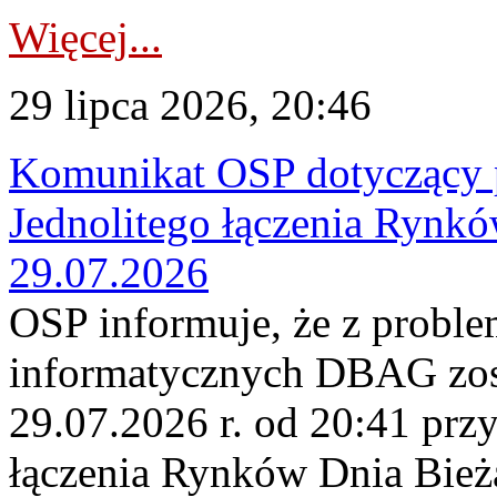
Więcej...
29 lipca 2026, 20:46
Komunikat OSP dotyczący 
Jednolitego łączenia Rynk
29.07.2026
OSP informuje, że z probl
informatycznych DBAG zos
29.07.2026 r. od 20:41 prz
łączenia Rynków Dnia Bież