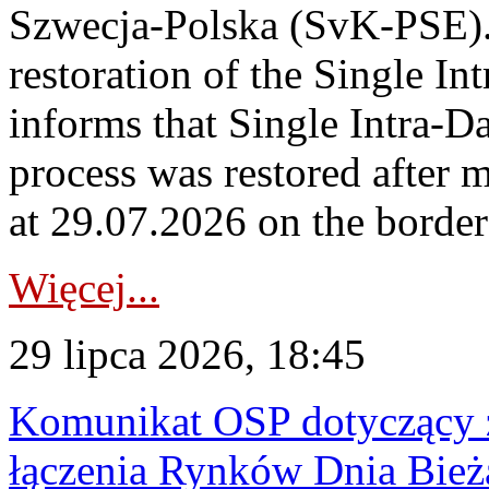
Szwecja-Polska (SvK-PSE)
restoration of the Single I
informs that Single Intra-
process was restored after
at 29.07.2026 on the borde
Więcej...
29 lipca 2026, 18:45
Komunikat OSP dotyczący z
łączenia Rynków Dnia Bież