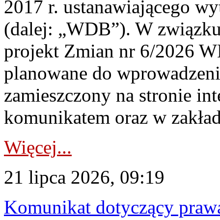
2017 r. ustanawiającego wy
(dalej: „WDB”). W związk
projekt Zmian nr 6/2026 W
planowane do wprowadzeni
zamieszczony na stronie in
komunikatem oraz w zakład
Więcej...
21 lipca 2026, 09:19
Komunikat dotyczący praw