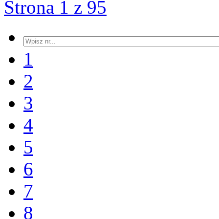
Strona 1 z 95
1
2
3
4
5
6
7
8