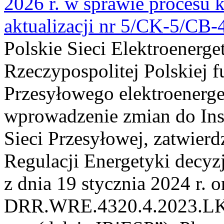
2026 r. w sprawie procesu k
aktualizacji nr 5/CK-5/CB
Polskie Sieci Elektroenerge
Rzeczypospolitej Polskiej 
Przesyłowego elektroenerge
wprowadzenie zmian do Inst
Sieci Przesyłowej, zatwier
Regulacji Energetyki dec
z dnia 19 stycznia 2024 r. o
DRR.WRE.4320.4.2023.LK z 