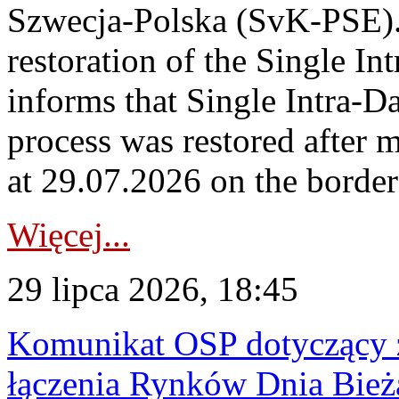
Szwecja-Polska (SvK-PSE)
restoration of the Single I
informs that Single Intra-
process was restored after
at 29.07.2026 on the borde
Więcej...
29 lipca 2026, 18:45
Komunikat OSP dotyczący z
łączenia Rynków Dnia Bież