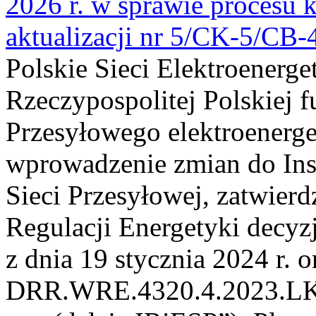
2026 r. w sprawie procesu k
aktualizacji nr 5/CK-5/CB
Polskie Sieci Elektroenerge
Rzeczypospolitej Polskiej 
Przesyłowego elektroenerge
wprowadzenie zmian do Inst
Sieci Przesyłowej, zatwier
Regulacji Energetyki dec
z dnia 19 stycznia 2024 r. o
DRR.WRE.4320.4.2023.LK z 