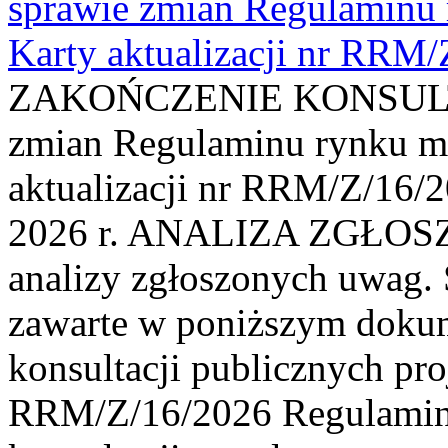
sprawie zmian Regulaminu
Karty aktualizacji nr RRM
ZAKOŃCZENIE KONSULTAC
zmian Regulaminu rynku m
aktualizacji nr RRM/Z/16/2
2026 r. ANALIZA ZGŁO
analizy zgłoszonych uwag. 
zawarte w poniższym dokum
konsultacji publicznych pro
RRM/Z/16/2026 Regulamin