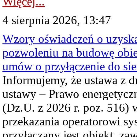
Więcej...
4 sierpnia 2026, 13:47
Wzory oświadczeń o uzyskan
pozwoleniu na budowę obi
umów o przyłączenie do sie
Informujemy, że ustawa z d
ustawy – Prawo energetyczn
(Dz.U. z 2026 r. poz. 516)
przekazania operatorowi sys
przyłączany jest obiekt, z