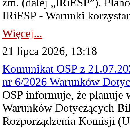
zm. (dalej „IRiESP”). Plan
IRiESP - Warunki korzystani
Więcej...
21 lipca 2026, 13:18
Komunikat OSP z 21.07.202
nr 6/2026 Warunków Dotyc
OSP informuje, że planuje
Warunków Dotyczących Bil
Rozporządzenia Komisji (UE