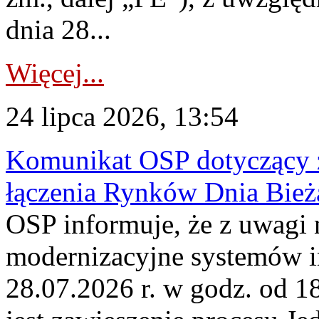
dnia 28...
Więcej...
24 lipca 2026, 13:54
Komunikat OSP dotyczący z
łączenia Rynków Dnia Bież
OSP informuje, że z uwagi 
modernizacyjne systemów 
28.07.2026 r. w godz. od 