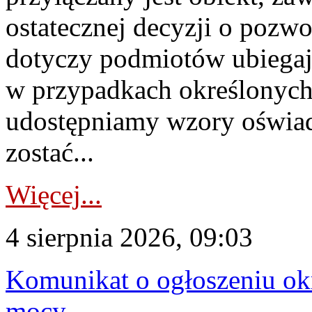
ostatecznej decyzji o pozw
dotyczy podmiotów ubiegają
w przypadkach określonych 
udostępniamy wzory oświa
zostać...
Więcej...
4 sierpnia 2026, 09:03
Komunikat o ogłoszeniu ok
mocy