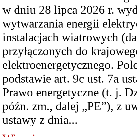
w dniu 28 lipca 2026 r. wyd
wytwarzania energii elektry
instalacjach wiatrowych (da
przyłączonych do krajoweg
elektroenergetycznego. Pol
podstawie art. 9c ust. 7a us
Prawo energetyczne (t. j. D
późn. zm., dalej „PE”), z u
ustawy z dnia...