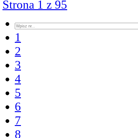
Strona 1 z 95
1
2
3
4
5
6
7
8