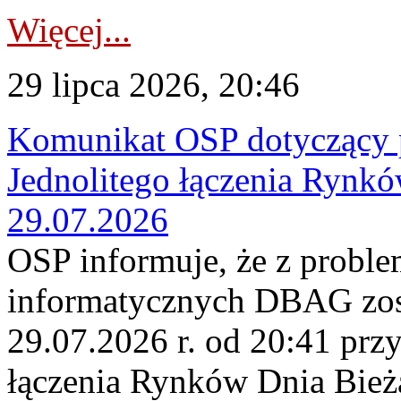
Więcej...
29 lipca 2026, 20:46
Komunikat OSP dotyczący 
Jednolitego łączenia Rynk
29.07.2026
OSP informuje, że z probl
informatycznych DBAG zos
29.07.2026 r. od 20:41 prz
łączenia Rynków Dnia Bież