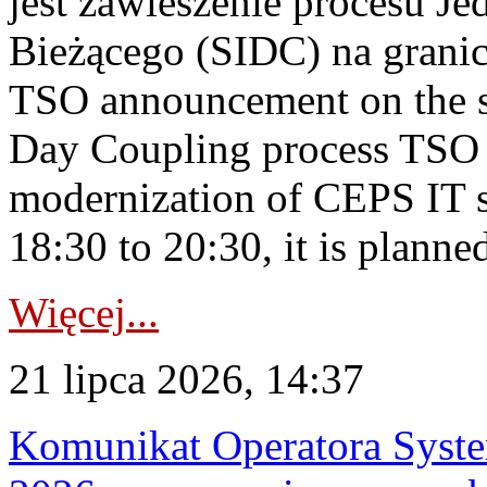
jest zawieszenie procesu J
Bieżącego (SIDC) na grani
TSO announcement on the su
Day Coupling process TSO i
modernization of CEPS IT 
18:30 to 20:30, it is planned
Więcej...
21 lipca 2026, 14:37
Komunikat Operatora Syste