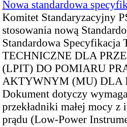
Nowa standardowa specyfik
Komitet Standaryzacyjny PS
stosowania nową Standardo
Standardowa Specyfikacj
TECHNICZNE DLA PRZ
(LPIT) DO POMIARU P
AKTYWNYM (MU) DLA
Dokument dotyczy wymagań
przekładniki małej mocy z 
prądu (Low-Power Instrume