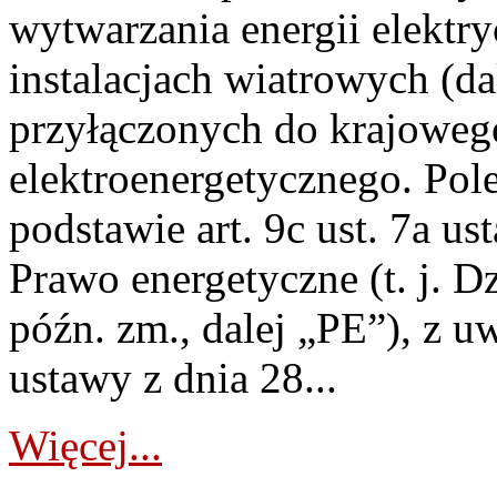
wytwarzania energii elektry
instalacjach wiatrowych (da
przyłączonych do krajoweg
elektroenergetycznego. Pol
podstawie art. 9c ust. 7a us
Prawo energetyczne (t. j. D
późn. zm., dalej „PE”), z u
ustawy z dnia 28...
Więcej...