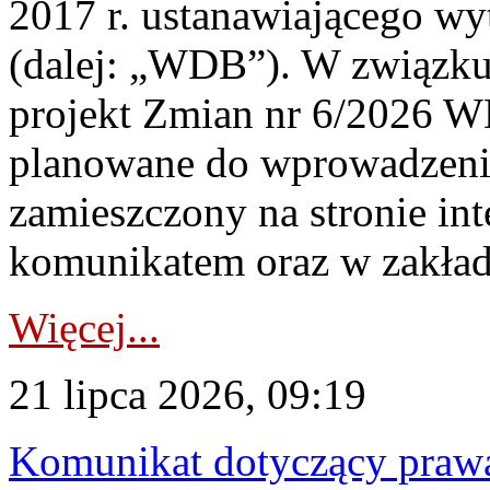
2017 r. ustanawiającego wy
(dalej: „WDB”). W związk
projekt Zmian nr 6/2026 W
planowane do wprowadzeni
zamieszczony na stronie in
komunikatem oraz w zakład
Więcej...
21 lipca 2026, 09:19
Komunikat dotyczący praw