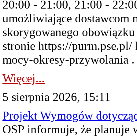
20:00 - 21:00, 21:00 - 22:
umożliwiające dostawcom 
skorygowanego obowiązku 
stronie https://purm.pse.pl/
mocy-okresy-przywolania . 
Więcej...
5 sierpnia 2026, 15:11
Projekt Wymogów dotycząc
OSP informuje, że planuj