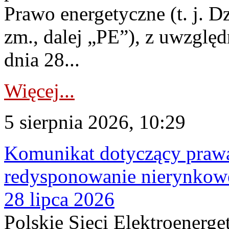
Prawo energetyczne (t. j. Dz
zm., dalej „PE”), z uwzględ
dnia 28...
Więcej...
5 sierpnia 2026, 10:29
Komunikat dotyczący praw
redysponowanie nierynkowe
28 lipca 2026
Polskie Sieci Elektroenerge