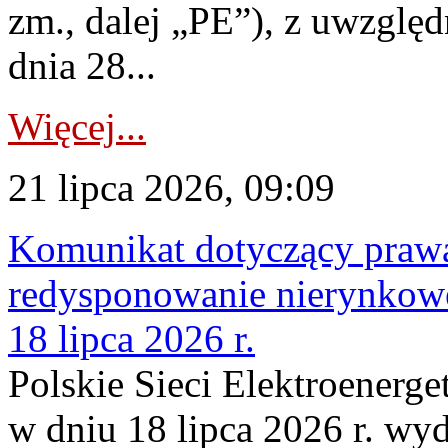
zm., dalej „PE”), z uwzględ
dnia 28...
Więcej...
21 lipca 2026, 09:09
Komunikat dotyczący praw
redysponowanie nierynkowe
18 lipca 2026 r.
Polskie Sieci Elektroenerge
w dniu 18 lipca 2026 r. wyd