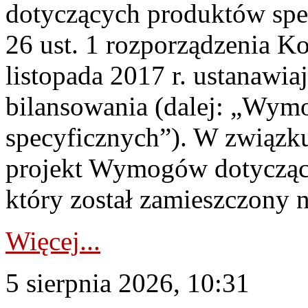
dotyczących produktów spec
26 ust. 1 rozporządzenia Ko
listopada 2017 r. ustanawi
bilansowania (dalej: „Wym
specyficznych”). W związ
projekt Wymogów dotycząc
który został zamieszczony na
Więcej...
5 sierpnia 2026, 10:31