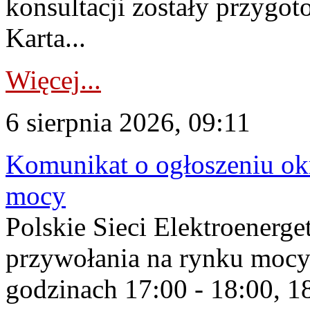
konsultacji zostały przygo
Karta...
Więcej...
6 sierpnia 2026, 09:11
Komunikat o ogłoszeniu ok
mocy
Polskie Sieci Elektroenerge
przywołania na rynku mocy
godzinach 17:00 - 18:00, 18