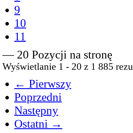
9
10
11
— 20 Pozycji na stronę
Wyświetlanie 1 - 20 z 1 885 rezu
← Pierwszy
Poprzedni
Następny
Ostatni →