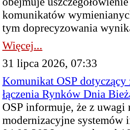
obejmuje uszczegółowienie
komunikatów wymienianych
tym doprecyzowania wynikaj
Więcej...
31 lipca 2026, 07:33
Komunikat OSP dotyczący z
łączenia Rynków Dnia Bież
OSP informuje, że z uwagi 
modernizacyjne systemów 