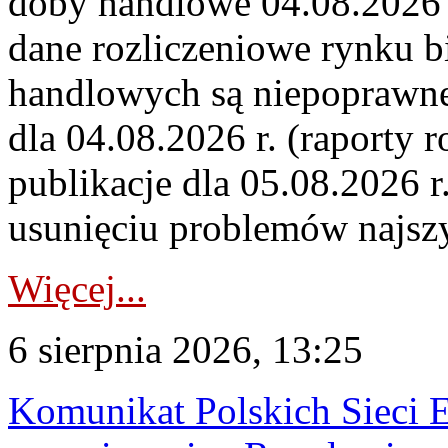
doby handlowe 04.08.2026 r
dane rozliczeniowe rynku b
handlowych są niepoprawne
dla 04.08.2026 r. (raporty r
publikacje dla 05.08.2026 r
usunięciu problemów najszy
Więcej...
6 sierpnia 2026, 13:25
Komunikat Polskich Sieci 