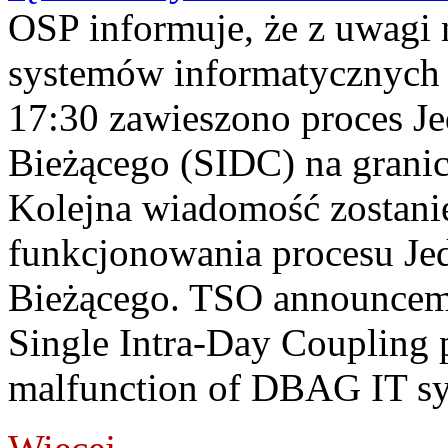
OSP informuje, że z uwagi 
systemów informatycznych
17:30 zawieszono proces J
Bieżącego (SIDC) na grani
Kolejna wiadomość zostani
funkcjonowania procesu Je
Bieżącego. TSO announceme
Single Intra-Day Coupling 
malfunction of DBAG IT sy