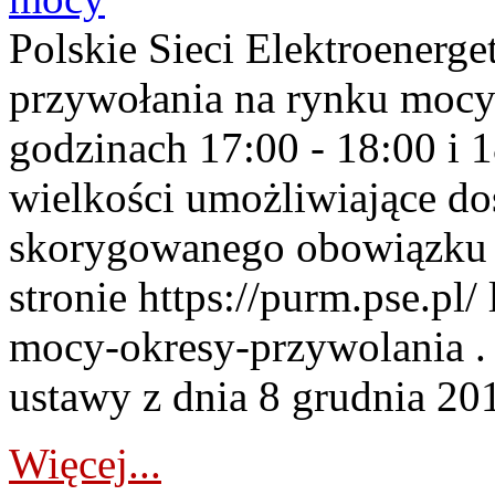
Polskie Sieci Elektroenerge
przywołania na rynku mocy
godzinach 17:00 - 18:00 i 
wielkości umożliwiające 
skorygowanego obowiązku 
stronie https://purm.pse.pl/
mocy-okresy-przywolania . 
ustawy z dnia 8 grudnia 201
Więcej...