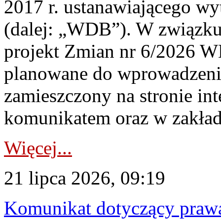
2017 r. ustanawiającego wy
(dalej: „WDB”). W związk
projekt Zmian nr 6/2026 W
planowane do wprowadzeni
zamieszczony na stronie in
komunikatem oraz w zakład
Więcej...
21 lipca 2026, 09:19
Komunikat dotyczący praw