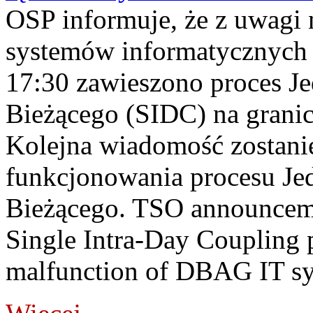
OSP informuje, że z uwagi 
systemów informatycznych
17:30 zawieszono proces J
Bieżącego (SIDC) na grani
Kolejna wiadomość zostani
funkcjonowania procesu Je
Bieżącego. TSO announceme
Single Intra-Day Coupling 
malfunction of DBAG IT sy