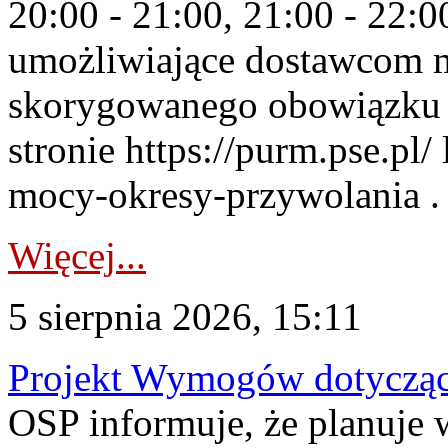
20:00 - 21:00, 21:00 - 22:
umożliwiające dostawcom 
skorygowanego obowiązku 
stronie https://purm.pse.pl/
mocy-okresy-przywolania . 
Więcej...
5 sierpnia 2026, 15:11
Projekt Wymogów dotycząc
OSP informuje, że planuj