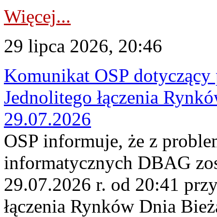
Więcej...
29 lipca 2026, 20:46
Komunikat OSP dotyczący 
Jednolitego łączenia Rynk
29.07.2026
OSP informuje, że z probl
informatycznych DBAG zos
29.07.2026 r. od 20:41 prz
łączenia Rynków Dnia Bież