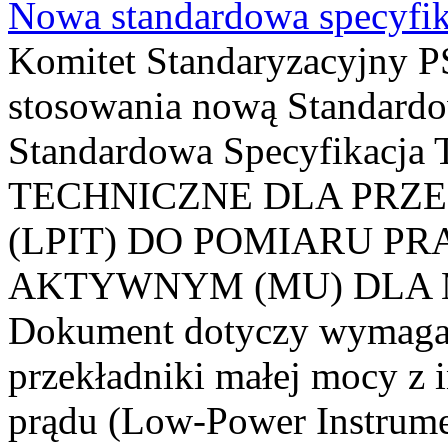
Nowa standardowa specyfik
Komitet Standaryzacyjny PS
stosowania nową Standardo
Standardowa Specyfikacj
TECHNICZNE DLA PRZ
(LPIT) DO POMIARU P
AKTYWNYM (MU) DLA
Dokument dotyczy wymagań
przekładniki małej mocy z 
prądu (Low-Power Instrume