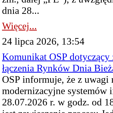
dnia 28...
Więcej...
24 lipca 2026, 13:54
Komunikat OSP dotyczący z
łączenia Rynków Dnia Bież
OSP informuje, że z uwagi 
modernizacyjne systemów 
28.07.2026 r. w godz. od 