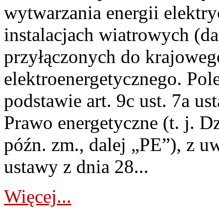
wytwarzania energii elektry
instalacjach wiatrowych (da
przyłączonych do krajoweg
elektroenergetycznego. Pol
podstawie art. 9c ust. 7a us
Prawo energetyczne (t. j. D
późn. zm., dalej „PE”), z u
ustawy z dnia 28...
Więcej...