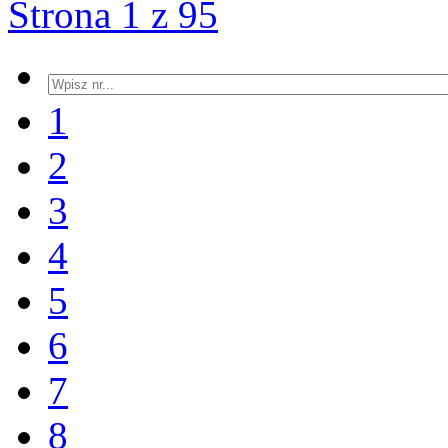
Strona 1 z 95
1
2
3
4
5
6
7
8