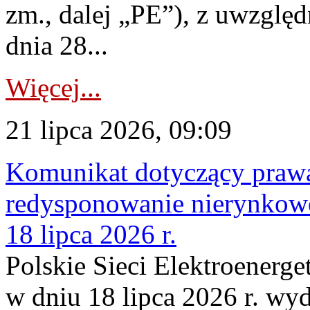
zm., dalej „PE”), z uwzględ
dnia 28...
Więcej...
21 lipca 2026, 09:09
Komunikat dotyczący praw
redysponowanie nierynkowe
18 lipca 2026 r.
Polskie Sieci Elektroenerge
w dniu 18 lipca 2026 r. wyd