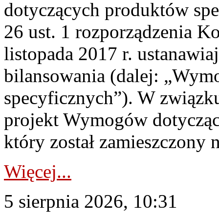
dotyczących produktów spec
26 ust. 1 rozporządzenia Ko
listopada 2017 r. ustanawi
bilansowania (dalej: „Wym
specyficznych”). W związ
projekt Wymogów dotycząc
który został zamieszczony na
Więcej...
5 sierpnia 2026, 10:31