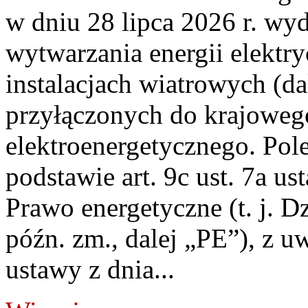
w dniu 28 lipca 2026 r. wyd
wytwarzania energii elektry
instalacjach wiatrowych (da
przyłączonych do krajoweg
elektroenergetycznego. Pol
podstawie art. 9c ust. 7a us
Prawo energetyczne (t. j. D
późn. zm., dalej „PE”), z u
ustawy z dnia...