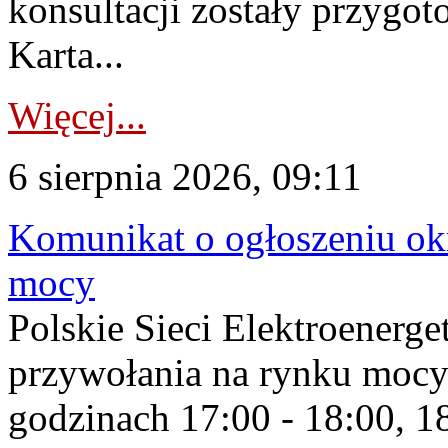
konsultacji zostały przygo
Karta...
Więcej...
6 sierpnia 2026, 09:11
Komunikat o ogłoszeniu ok
mocy
Polskie Sieci Elektroenerge
przywołania na rynku mocy
godzinach 17:00 - 18:00, 18