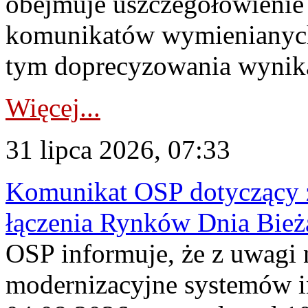
obejmuje uszczegółowienie
komunikatów wymienianych
tym doprecyzowania wynikaj
Więcej...
31 lipca 2026, 07:33
Komunikat OSP dotyczący z
łączenia Rynków Dnia Bież
OSP informuje, że z uwagi 
modernizacyjne systemów 