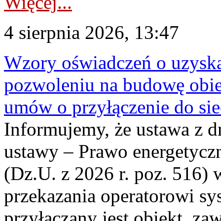
Więcej...
4 sierpnia 2026, 13:47
Wzory oświadczeń o uzyskan
pozwoleniu na budowę obi
umów o przyłączenie do sie
Informujemy, że ustawa z d
ustawy – Prawo energetyczn
(Dz.U. z 2026 r. poz. 516)
przekazania operatorowi sys
przyłączany jest obiekt, z