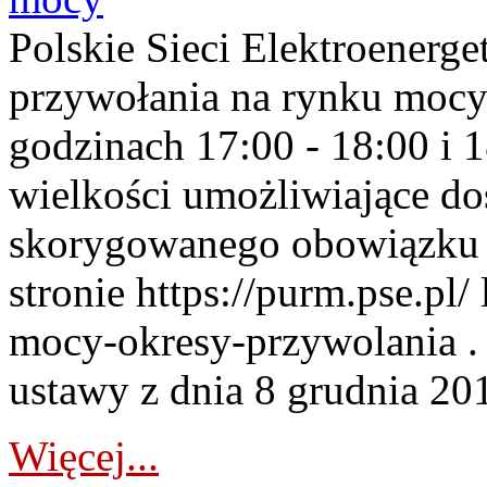
Polskie Sieci Elektroenerge
przywołania na rynku mocy
godzinach 17:00 - 18:00 i 
wielkości umożliwiające 
skorygowanego obowiązku 
stronie https://purm.pse.pl/
mocy-okresy-przywolania . 
ustawy z dnia 8 grudnia 201
Więcej...