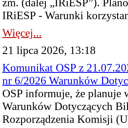
zm. (dalej „IRiESP”). Plan
IRiESP - Warunki korzystani
Więcej...
21 lipca 2026, 13:18
Komunikat OSP z 21.07.202
nr 6/2026 Warunków Dotyc
OSP informuje, że planuje
Warunków Dotyczących Bil
Rozporządzenia Komisji (UE