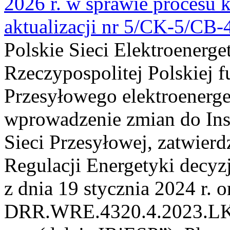
2026 r. w sprawie procesu k
aktualizacji nr 5/CK-5/CB
Polskie Sieci Elektroenerge
Rzeczypospolitej Polskiej 
Przesyłowego elektroenerge
wprowadzenie zmian do Inst
Sieci Przesyłowej, zatwier
Regulacji Energetyki dec
z dnia 19 stycznia 2024 r. o
DRR.WRE.4320.4.2023.LK z 