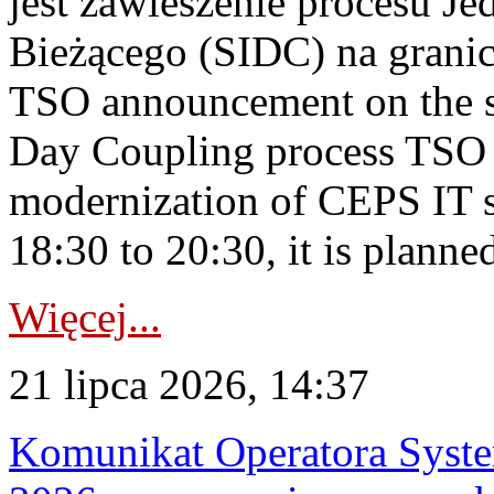
jest zawieszenie procesu J
Bieżącego (SIDC) na grani
TSO announcement on the su
Day Coupling process TSO i
modernization of CEPS IT 
18:30 to 20:30, it is planned
Więcej...
21 lipca 2026, 14:37
Komunikat Operatora Syste