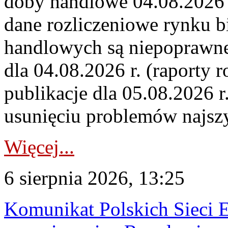
doby handlowe 04.08.2026 r
dane rozliczeniowe rynku b
handlowych są niepoprawne
dla 04.08.2026 r. (raporty r
publikacje dla 05.08.2026 r
usunięciu problemów najszy
Więcej...
6 sierpnia 2026, 13:25
Komunikat Polskich Sieci 