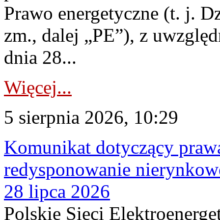
Prawo energetyczne (t. j. Dz
zm., dalej „PE”), z uwzględ
dnia 28...
Więcej...
5 sierpnia 2026, 10:29
Komunikat dotyczący praw
redysponowanie nierynkowe
28 lipca 2026
Polskie Sieci Elektroenerge