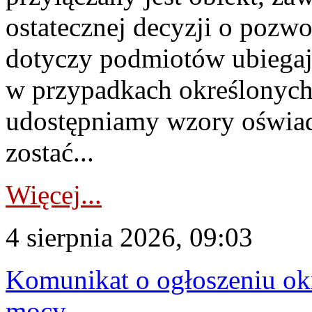
ostatecznej decyzji o pozw
dotyczy podmiotów ubiegają
w przypadkach określonych 
udostępniamy wzory oświa
zostać...
Więcej...
4 sierpnia 2026, 09:03
Komunikat o ogłoszeniu ok
mocy