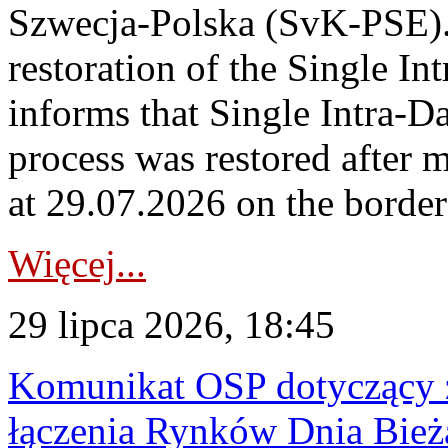
Szwecja-Polska (SvK-PSE)
restoration of the Single I
informs that Single Intra-
process was restored after
at 29.07.2026 on the borde
Więcej...
29 lipca 2026, 18:45
Komunikat OSP dotyczący z
łączenia Rynków Dnia Bież