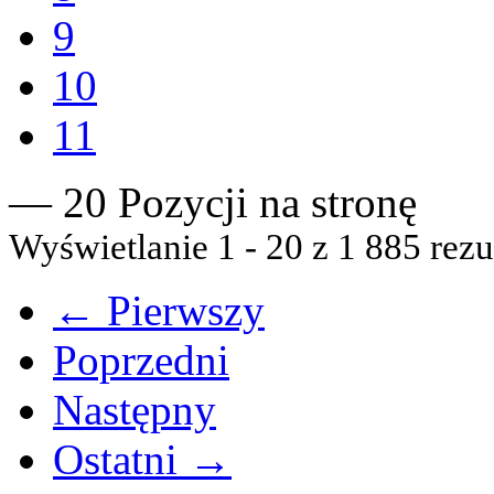
9
10
11
— 20 Pozycji na stronę
Wyświetlanie 1 - 20 z 1 885 rezu
← Pierwszy
Poprzedni
Następny
Ostatni →