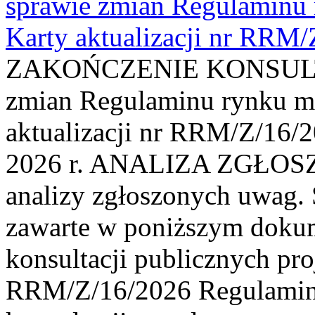
sprawie zmian Regulaminu
Karty aktualizacji nr RRM
ZAKOŃCZENIE KONSULTAC
zmian Regulaminu rynku m
aktualizacji nr RRM/Z/16/2
2026 r. ANALIZA ZGŁO
analizy zgłoszonych uwag. 
zawarte w poniższym dokum
konsultacji publicznych pro
RRM/Z/16/2026 Regulamin