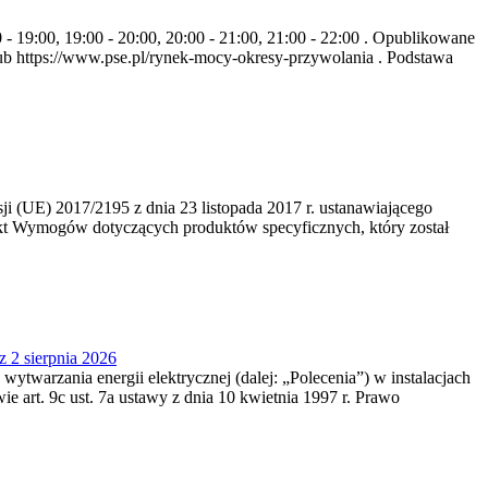
- 19:00, 19:00 - 20:00, 20:00 - 21:00, 21:00 - 22:00 . Opublikowane
b https://www.pse.pl/rynek-mocy-okresy-przywolania . Podstawa
 (UE) 2017/2195 z dnia 23‍ listopada 2017 r. ustanawiającego
kt Wymogów dotyczących produktów specyficznych, który został
z 2 sierpnia 2026
 wytwarzania energii elektrycznej (dalej: „Polecenia”) w instalacjach
e art. 9c ust. 7a ustawy z dnia 10 kwietnia 1997 r. Prawo