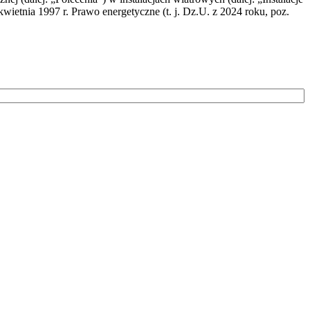
wietnia 1997 r. Prawo energetyczne (t. j. Dz.U. z 2024 roku, poz.