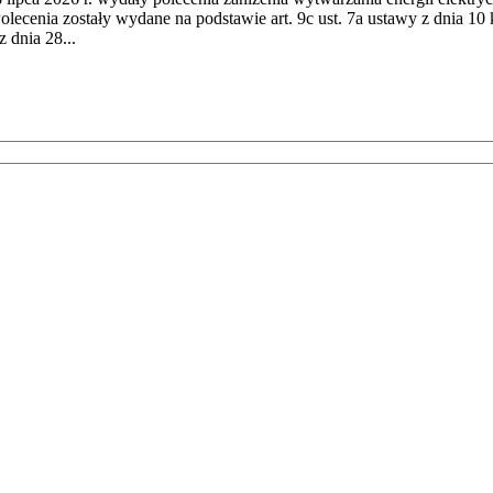
cenia zostały wydane na podstawie art. 9c ust. 7a ustawy z dnia 10 k
 dnia 28...