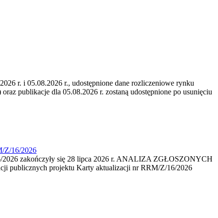
6 r. i 05.08.2026 r., udostępnione dane rozliczeniowe rynku
 oraz publikacje dla 05.08.2026 r. zostaną udostępnione po usunięciu
M/Z/16/2026
16/2026 zakończyły się 28 lipca 2026 r. ANALIZA ZGŁOSZONYCH
i publicznych projektu Karty aktualizacji nr RRM/Z/16/2026