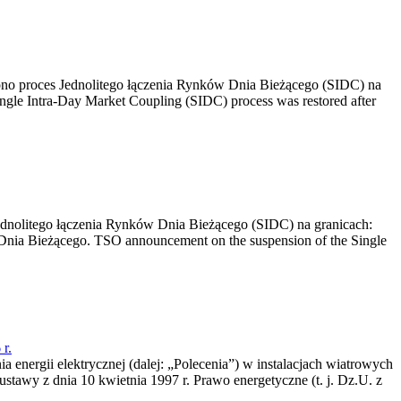
no proces Jednolitego łączenia Rynków Dnia Bieżącego (SIDC) na
ngle Intra-Day Market Coupling (SIDC) process was restored after
dnolitego łączenia Rynków Dnia Bieżącego (SIDC) na granicach:
nia Bieżącego. TSO announcement on the suspension of the Single
r.
a energii elektrycznej (dalej: „Polecenia”) w instalacjach wiatrowych
ustawy z dnia 10 kwietnia 1997 r. Prawo energetyczne (t. j. Dz.U. z