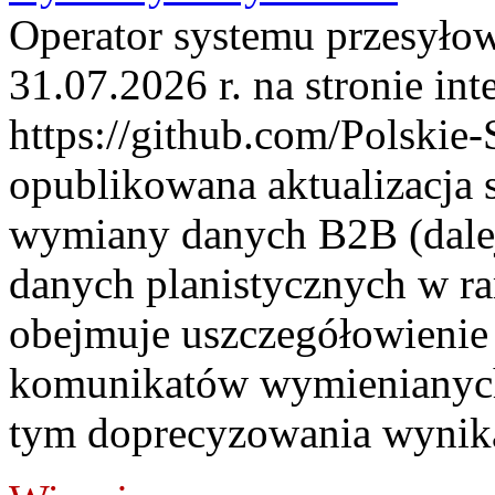
Operator systemu przesyłow
31.07.2026 r. na stronie int
https://github.com/Polskie-
opublikowana aktualizacja 
wymiany danych B2B (dalej
danych planistycznych w r
obejmuje uszczegółowienie
komunikatów wymienianych
tym doprecyzowania wynikaj