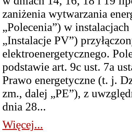
w dniach 14, 16, 18 i 19 li
zaniżenia wytwarzania energi
„Polecenia”) w instalacjach
„Instalacje PV”) przyłączo
elektroenergetycznego. Pol
podstawie art. 9c ust. 7a us
Prawo energetyczne (t. j. Dz
zm., dalej „PE”), z uwzględ
dnia 28...
Więcej...