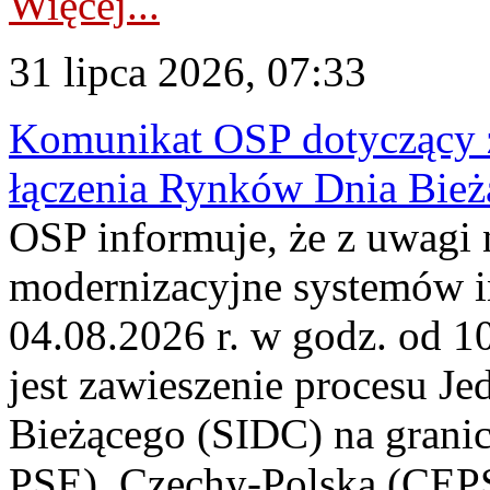
Więcej...
31 lipca 2026, 07:33
Komunikat OSP dotyczący z
łączenia Rynków Dnia Bież
OSP informuje, że z uwagi 
modernizacyjne systemów 
04.08.2026 r. w godz. od 
jest zawieszenie procesu J
Bieżącego (SIDC) na grani
PSE), Czechy-Polska (CEP