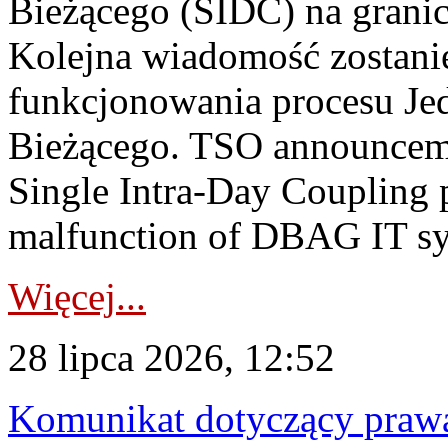
Bieżącego (SIDC) na grani
Kolejna wiadomość zostani
funkcjonowania procesu Je
Bieżącego. TSO announceme
Single Intra-Day Coupling 
malfunction of DBAG IT sy
Więcej...
28 lipca 2026, 12:52
Komunikat dotyczący praw