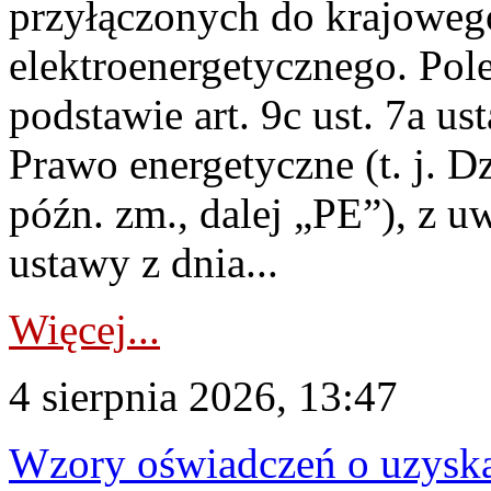
przyłączonych do krajoweg
elektroenergetycznego. Pol
podstawie art. 9c ust. 7a us
Prawo energetyczne (t. j. D
późn. zm., dalej „PE”), z u
ustawy z dnia...
Więcej...
4 sierpnia 2026, 13:47
Wzory oświadczeń o uzyskan