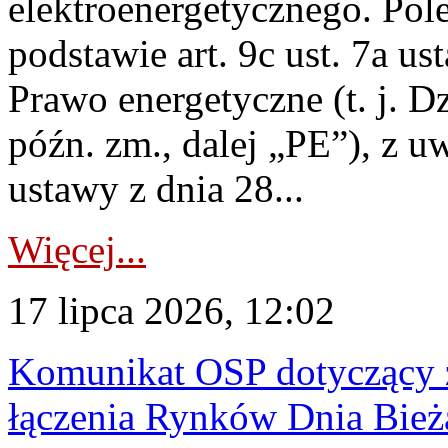
elektroenergetycznego. Pol
podstawie art. 9c ust. 7a us
Prawo energetyczne (t. j. D
późn. zm., dalej „PE”), z u
ustawy z dnia 28...
Więcej...
17 lipca 2026, 12:02
Komunikat OSP dotyczący z
łączenia Rynków Dnia Bież