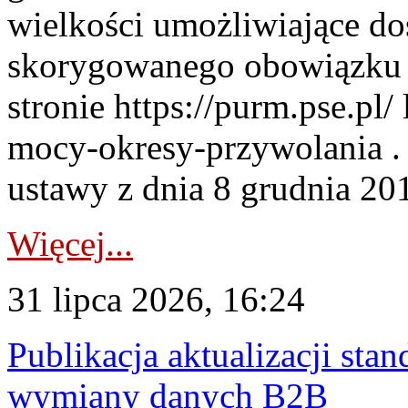
wielkości umożliwiające 
skorygowanego obowiązku 
stronie https://purm.pse.pl/
mocy-okresy-przywolania . 
ustawy z dnia 8 grudnia 201
Więcej...
31 lipca 2026, 16:24
Publikacja aktualizacji sta
wymiany danych B2B