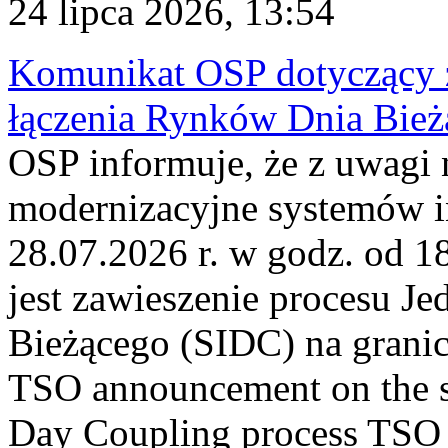
24 lipca 2026, 13:54
Komunikat OSP dotyczący z
łączenia Rynków Dnia Bież
OSP informuje, że z uwagi 
modernizacyjne systemów 
28.07.2026 r. w godz. od 
jest zawieszenie procesu J
Bieżącego (SIDC) na grani
TSO announcement on the su
Day Coupling process TSO i