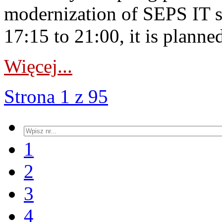
modernization of SEPS IT 
17:15 to 21:00, it is planned
Więcej...
Strona 1 z 95
1
2
3
4