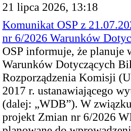
21 lipca 2026, 13:18
Komunikat OSP z 21.07.202
nr 6/2026 Warunków Dotyc
OSP informuje, że planuje
Warunków Dotyczących Bil
Rozporządzenia Komisji (UE
2017 r. ustanawiającego wy
(dalej: „WDB”). W związk
projekt Zmian nr 6/2026 W
planowane do wprowadzeni