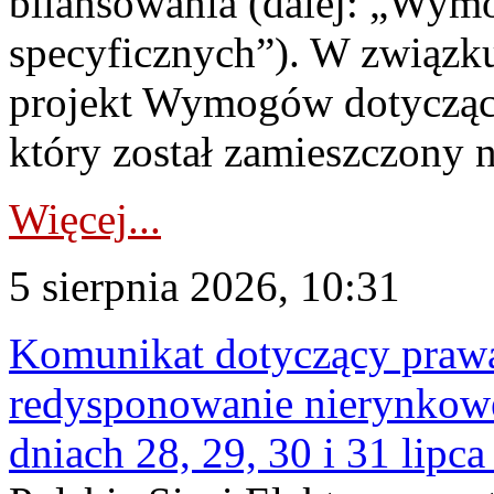
bilansowania (dalej: „Wym
specyficznych”). W związ
projekt Wymogów dotycząc
który został zamieszczony na
Więcej...
5 sierpnia 2026, 10:31
Komunikat dotyczący praw
redysponowanie nierynkowe 
dniach 28, 29, 30 i 31 lipca