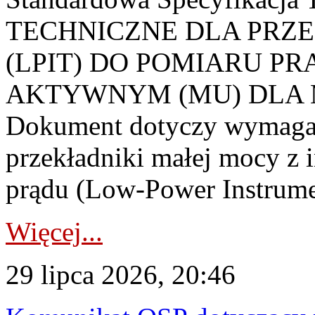
TECHNICZNE DLA PRZ
(LPIT) DO POMIARU P
AKTYWNYM (MU) DLA
Dokument dotyczy wymagań
przekładniki małej mocy z 
prądu (Low-Power Instrume
Więcej...
29 lipca 2026, 20:46