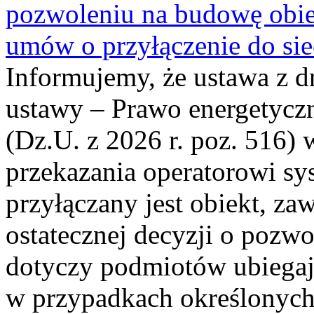
pozwoleniu na budowę obi
umów o przyłączenie do sie
Informujemy, że ustawa z d
ustawy – Prawo energetyczn
(Dz.U. z 2026 r. poz. 516)
przekazania operatorowi sys
przyłączany jest obiekt, z
ostatecznej decyzji o pozw
dotyczy podmiotów ubiegają
w przypadkach określonych 