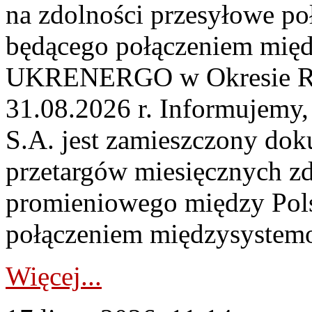
na zdolności przesyłowe p
będącego połączeniem mi
UKRENERGO w Okresie Rez
31.08.2026 r. Informujemy, 
S.A. jest zamieszczony dok
przetargów miesięcznych zd
promieniowego między Pols
połączeniem międzysystemo
Więcej...