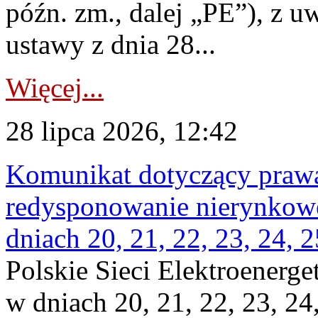
późn. zm., dalej „PE”), z u
ustawy z dnia 28...
Więcej...
28 lipca 2026, 12:42
Komunikat dotyczący praw
redysponowanie nierynkowe 
dniach 20, 21, 22, 23, 24, 2
Polskie Sieci Elektroenerge
w dniach 20, 21, 22, 23, 24,