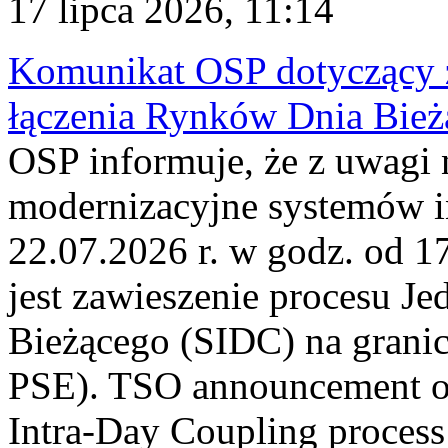
17 lipca 2026, 11:14
Komunikat OSP dotyczący z
łączenia Rynków Dnia Bież
OSP informuje, że z uwagi 
modernizacyjne systemów 
22.07.2026 r. w godz. od 
jest zawieszenie procesu J
Bieżącego (SIDC) na grani
PSE). TSO announcement on
Intra-Day Coupling process