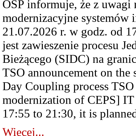
OSP informuje, że z uwagi 
modernizacyjne systemów 
21.07.2026 r. w godz. od 1
jest zawieszenie procesu J
Bieżącego (SIDC) na grani
TSO announcement on the su
Day Coupling process TSO i
modernization of CEPS] IT
17:55 to 21:30, it is planned
Więcej...