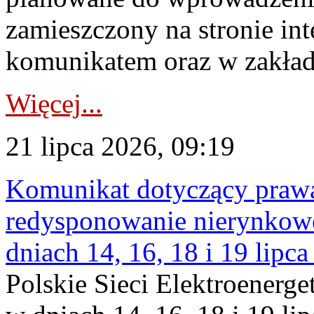
zamieszczony na stronie in
komunikatem oraz w zakład
Więcej...
21 lipca 2026, 09:19
Komunikat dotyczący praw
redysponowanie nierynkowe 
dniach 14, 16, 18 i 19 lipca
Polskie Sieci Elektroenerge