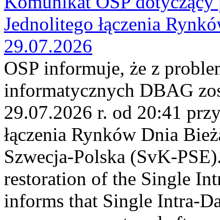
Komunikat OSP dotyczący 
Jednolitego łączenia Rynk
29.07.2026
OSP informuje, że z probl
informatycznych DBAG zos
29.07.2026 r. od 20:41 prz
łączenia Rynków Dnia Bież
Szwecja-Polska (SvK-PSE)
restoration of the Single I
informs that Single Intra-