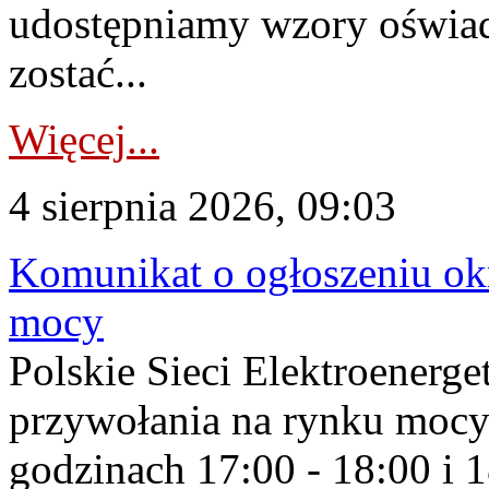
udostępniamy wzory oświa
zostać...
Więcej...
4 sierpnia 2026, 09:03
Komunikat o ogłoszeniu ok
mocy
Polskie Sieci Elektroenerge
przywołania na rynku mocy
godzinach 17:00 - 18:00 i 