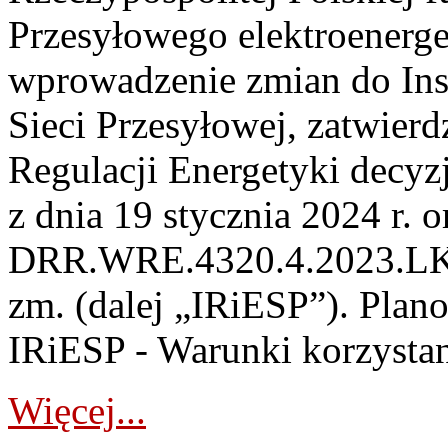
Przesyłowego elektroenerge
wprowadzenie zmian do Inst
Sieci Przesyłowej, zatwier
Regulacji Energetyki dec
z dnia 19 stycznia 2024 r. o
DRR.WRE.4320.4.2023.LK z 
zm. (dalej „IRiESP”). Plan
IRiESP - Warunki korzystani
Więcej...