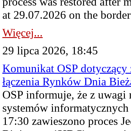
process was restored after
at 29.07.2026 on the borde
Więcej...
29 lipca 2026, 18:45
Komunikat OSP dotyczący z
łączenia Rynków Dnia Bież
OSP informuje, że z uwagi 
systemów informatycznych
17:30 zawieszono proces J