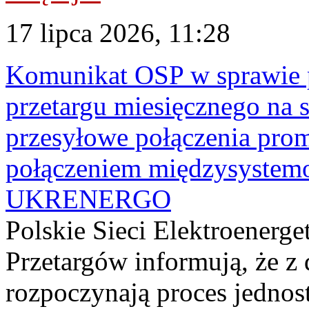
17 lipca 2026, 11:28
Komunikat OSP w sprawie 
przetargu miesięcznego na s
przesyłowe połączenia pro
połączeniem międzysyste
UKRENERGO
Polskie Sieci Elektroenerge
Przetargów informują, że z 
rozpoczynają proces jednos