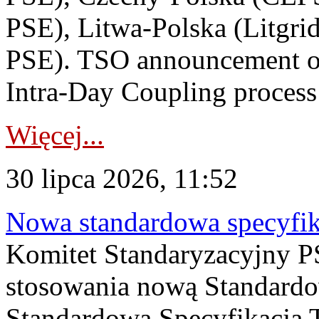
PSE), Litwa-Polska (Litgri
PSE). TSO announcement on
Intra-Day Coupling process
Więcej...
30 lipca 2026, 11:52
Nowa standardowa specyfik
Komitet Standaryzacyjny PS
stosowania nową Standardo
Standardowa Specyfikacj