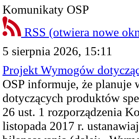
Komunikaty OSP
RSS
(otwiera nowe ok
5 sierpnia 2026, 15:11
Projekt Wymogów dotycząc
OSP informuje, że planuj
dotyczących produktów spec
26 ust. 1 rozporządzenia Ko
listopada 2017 r. ustanawi