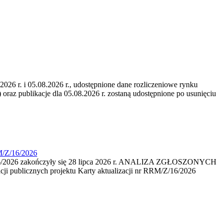
6 r. i 05.08.2026 r., udostępnione dane rozliczeniowe rynku
 oraz publikacje dla 05.08.2026 r. zostaną udostępnione po usunięciu
M/Z/16/2026
16/2026 zakończyły się 28 lipca 2026 r. ANALIZA ZGŁOSZONYCH
i publicznych projektu Karty aktualizacji nr RRM/Z/16/2026