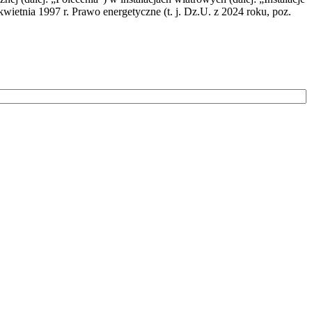
wietnia 1997 r. Prawo energetyczne (t. j. Dz.U. z 2024 roku, poz.