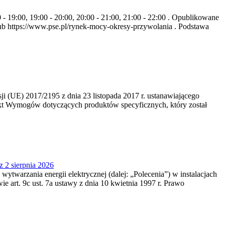
- 19:00, 19:00 - 20:00, 20:00 - 21:00, 21:00 - 22:00 . Opublikowane
b https://www.pse.pl/rynek-mocy-okresy-przywolania . Podstawa
 (UE) 2017/2195 z dnia 23‍ listopada 2017 r. ustanawiającego
kt Wymogów dotyczących produktów specyficznych, który został
z 2 sierpnia 2026
 wytwarzania energii elektrycznej (dalej: „Polecenia”) w instalacjach
e art. 9c ust. 7a ustawy z dnia 10 kwietnia 1997 r. Prawo