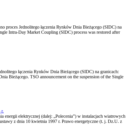
no proces Jednolitego łączenia Rynków Dnia Bieżącego (SIDC) na
ngle Intra-Day Market Coupling (SIDC) process was restored after
dnolitego łączenia Rynków Dnia Bieżącego (SIDC) na granicach:
nia Bieżącego. TSO announcement on the suspension of the Single
r.
a energii elektrycznej (dalej: „Polecenia”) w instalacjach wiatrowych
ustawy z dnia 10 kwietnia 1997 r. Prawo energetyczne (t. j. Dz.U. z