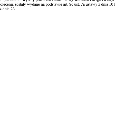
cenia zostały wydane na podstawie art. 9c ust. 7a ustawy z dnia 10 k
 dnia 28...