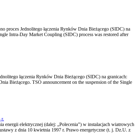
no proces Jednolitego łączenia Rynków Dnia Bieżącego (SIDC) na
ngle Intra-Day Market Coupling (SIDC) process was restored after
dnolitego łączenia Rynków Dnia Bieżącego (SIDC) na granicach:
nia Bieżącego. TSO announcement on the suspension of the Single
r.
a energii elektrycznej (dalej: „Polecenia”) w instalacjach wiatrowych
ustawy z dnia 10 kwietnia 1997 r. Prawo energetyczne (t. j. Dz.U. z