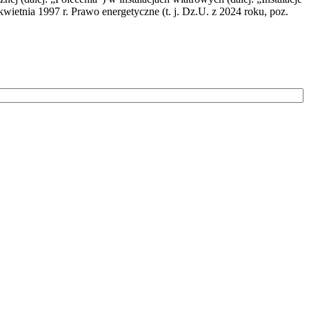
wietnia 1997 r. Prawo energetyczne (t. j. Dz.U. z 2024 roku, poz.