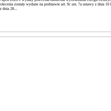
cenia zostały wydane na podstawie art. 9c ust. 7a ustawy z dnia 10 k
 dnia 28...