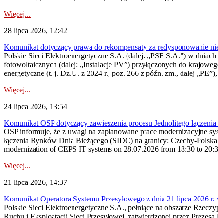
Więcej...
28 lipca 2026, 12:42
Komunikat dotyczący prawa do rekompensaty za redysponowanie nieryn
Polskie Sieci Elektroenergetyczne S.A. (dalej: „PSE S.A.”) w dniach 2
fotowoltaicznych (dalej: „Instalacje PV”) przyłączonych do krajoweg
energetyczne (t. j. Dz.U. z 2024 r., poz. 266 z późn. zm., dalej „PE”),
Więcej...
24 lipca 2026, 13:54
Komunikat OSP dotyczący zawieszenia procesu Jednolitego łączeni
OSP informuje, że z uwagi na zaplanowane prace modernizacyjne sy
łączenia Rynków Dnia Bieżącego (SIDC) na granicy: Czechy-Polska 
modernization of CEPS IT systems on 28.07.2026 from 18:30 to 20:30, 
Więcej...
21 lipca 2026, 14:37
Komunikat Operatora Systemu Przesyłowego z dnia 21 lipca 2026 r. 
Polskie Sieci Elektroenergetyczne S.A., pełniące na obszarze Rzecz
Ruchu i Eksploatacji Sieci Przesyłowej, zatwierdzonej przez Prezes