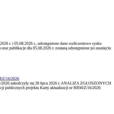
6 r. i 05.08.2026 r., udostępnione dane rozliczeniowe rynku
 oraz publikacje dla 05.08.2026 r. zostaną udostępnione po usunięciu
M/Z/16/2026
16/2026 zakończyły się 28 lipca 2026 r. ANALIZA ZGŁOSZONYCH
i publicznych projektu Karty aktualizacji nr RRM/Z/16/2026