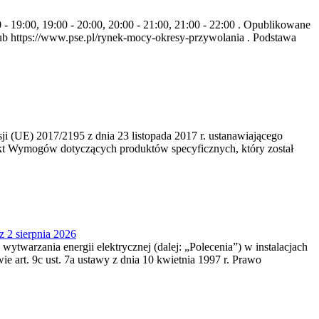
- 19:00, 19:00 - 20:00, 20:00 - 21:00, 21:00 - 22:00 . Opublikowane
b https://www.pse.pl/rynek-mocy-okresy-przywolania . Podstawa
 (UE) 2017/2195 z dnia 23‍ listopada 2017 r. ustanawiającego
kt Wymogów dotyczących produktów specyficznych, który został
z 2 sierpnia 2026
 wytwarzania energii elektrycznej (dalej: „Polecenia”) w instalacjach
e art. 9c ust. 7a ustawy z dnia 10 kwietnia 1997 r. Prawo